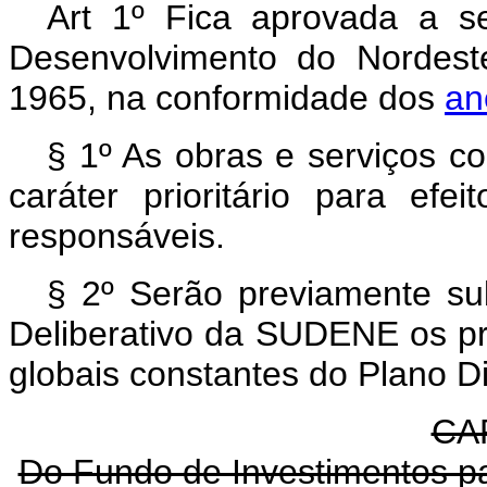
Art 1º Fica aprovada a s
Desenvolvimento do Nordest
1965, na conformidade dos
an
§ 1º As obras e serviços c
caráter prioritário para ef
responsáveis.
§ 2º Serão previamente s
Deliberativo da SUDENE os p
globais constantes do Plano Di
CAP
Do Fundo de Investimentos p