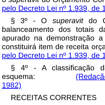
pelo Decreto Lei nº 1.939, de 
§ 3º - O
superavit
do Or
balanceamento dos totais d
apurado na demonstração a
constituirá item de rece
pelo Decreto Lei nº 1.939, de 
§ 4º - A classificação 
esquema:
(Redação
1982)
RECEITAS CORRENTES