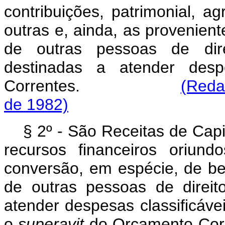
contribuições, patrimonial, ag
outras e, ainda, as provenient
de outras pessoas de dire
destinadas a atender desp
Correntes.
(Reda
de 1982)
§ 2º - São Receitas de Capi
recursos financeiros oriund
conversão, em espécie, de ben
de outras pessoas de direit
atender despesas classificáve
o
superavit
do Orçamen