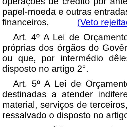
operações de crédito por ant
papel-moeda e outras entradas
financeiros.
(Veto rejeit
Art. 4º A Lei de Orçamen
próprias dos órgãos do Govêr
ou que, por intermédio dêl
disposto no artigo 2°.
Art. 5º A Lei de Orçament
destinadas a atender indife
material, serviços de terceiros
ressalvado o disposto no artig