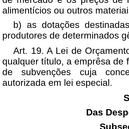
alimentícios ou outros materiai
b) as dotações destinada
produtores de determinados gê
Art. 19. A Lei de Orçament
qualquer título, a emprêsa de f
de subvenções cuja conce
autorizada em lei especial.
S
Das Desp
Subseç