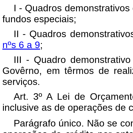
I - Quadros demonstrativos 
fundos especiais;
II - Quadros demonstrativ
nºs 6 a 9
;
III - Quadro demonstrativ
Govêrno, em têrmos de real
serviços.
Art. 3º A Lei de Orçament
inclusive as de operações de c
Parágrafo único. Não se con