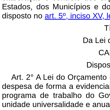
Estados, dos Municípios e do
disposto no
art. 5º, inciso XV,
T
Da Lei
CA
Dispos
Art. 2° A Lei do Orçamento 
despesa de forma a evidenciar
programa de trabalho do Gov
unidade universalidade e anua