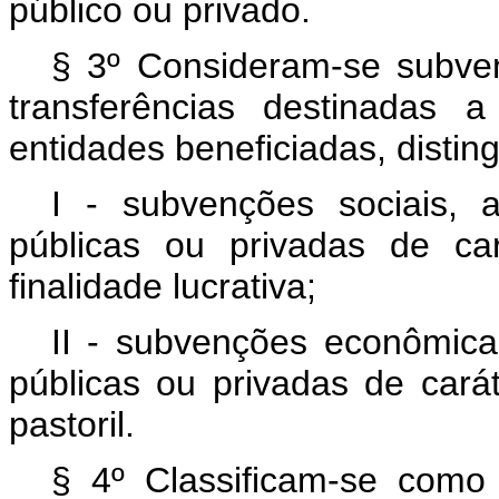
público ou privado.
§ 3º Consideram-se subvenç
transferências destinadas 
entidades beneficiadas, disti
I - subvenções sociais, 
públicas ou privadas de car
finalidade lucrativa;
II - subvenções econômic
públicas ou privadas de caráte
pastoril.
§ 4º Classificam-se como