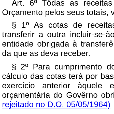
Art. 6º Tôdas as receita
Orçamento pelos seus totais,
§ 1º As cotas de receit
transferir a outra incluir-s
entidade obrigada à transfer
da que as deva receber.
§ 2º Para cumprimento do 
cálculo das cotas terá por b
exercício anterior àquele
orçamentária do Govêrno obri
rejeitado no D.O. 05/05/1964)