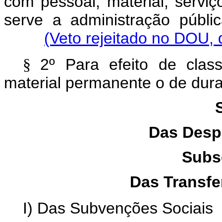
com pessoal, material, servi
serve a administração públi
(Veto rejeitado no DOU,
2º Para efeito de class
§
material permanente o de dura
Das Desp
Subs
Das Transfe
I) Das Subvenções Sociais