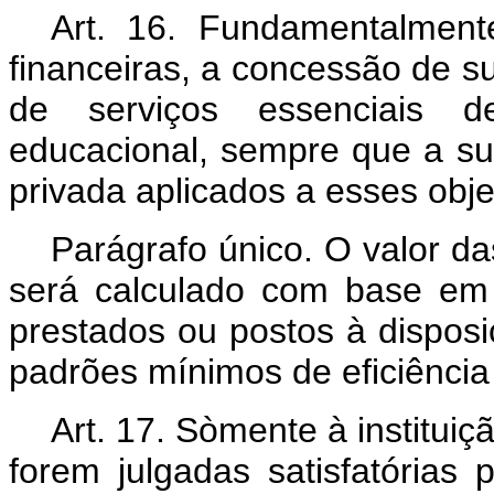
Art. 16. Fundamentalmente
financeiras, a concessão de s
de serviços essenciais d
educacional, sempre que a s
privada aplicados a esses obje
Parágrafo único. O valor d
será calculado com base em 
prestados ou postos à dispos
padrões mínimos de eficiência
Art. 17. Sòmente à institui
forem julgadas satisfatórias p