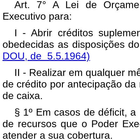
Art. 7° A Lei de Orçame
Executivo para:
I - Abrir créditos supleme
obedecidas as disposiçõe
DOU, de 5.5.1964)
II - Realizar em qualquer m
de crédito por antecipação da r
de caixa.
§ 1º Em casos de déficit, a
de recursos que o Poder Execu
atender a sua cobertura.