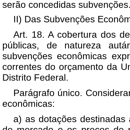
serão concedidas subvenções
II) Das Subvenções Econôm
Art. 18. A cobertura dos d
públicas,
de natureza autá
subvenções econômicas expr
correntes do orçamento da Un
Distrito Federal.
Parágrafo único. Consider
econômicas:
a) as dotações destinadas 
de mercado e os preços de 