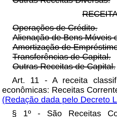
RECEITA
Operações de Crédito.
Alienação de Bens Móveis e
Amortização de Empréstim
Transferências de Capital.
Outras Receitas de Capital.
Art. 11 - A receita classi
econômicas: Receitas Cor
(Redação dada pelo Decreto Le
§ 1º - São Receitas Corr