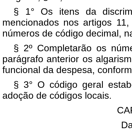
§ 1° Os itens da discri
mencionados nos artigos 11, 
números de código decimal, n
§ 2º Completarão os núme
parágrafo anterior os algarism
funcional da despesa, confor
§ 3° O código geral estabe
adoção de códigos locais.
CAP
Da