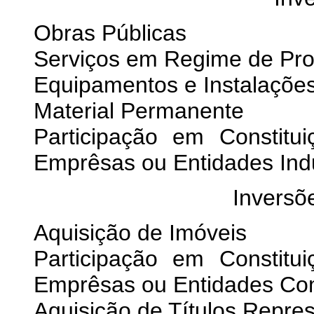
Obras Públicas
Serviços em Regime de Pr
Equipamentos e Instalaçõe
Material Permanente
Participação em Constit
Emprêsas ou Entidades Indu
Inversõ
Aquisição de Imóveis
Participação em Constit
Emprêsas ou Entidades Com
Aquisição de Títulos Repre