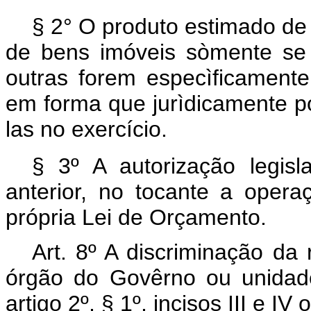
§ 2° O produto estimado de
de bens imóveis sòmente se 
outras forem especìficamente
em forma que jurìdicamente pos
las no exercício.
§ 3º A autorização legisl
anterior, no tocante a opera
própria Lei de Orçamento.
Art. 8º A discriminação da
órgão do Govêrno ou unidade
artigo 2º, § 1º, incisos III e 