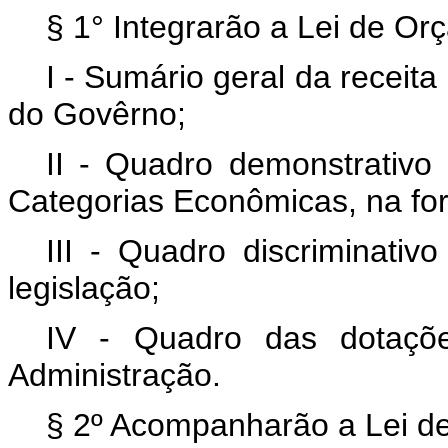
§ 1° Integrarão a Lei de Or
I - Sumário geral da receit
do Govêrno;
II - Quadro demonstrativ
Categorias Econômicas, na f
III - Quadro discriminativ
legislação;
IV - Quadro das dotaçõ
Administração.
§ 2º Acompanharão a Lei d