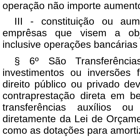
operação não importe aumento 
III - constituição ou au
emprêsas que visem a objet
inclusive operações bancárias
§ 6º São Transferência
investimentos ou inversões 
direito público ou privado d
contraprestação direta em be
transferências auxílios ou
diretamente da Lei de Orçamen
como as dotações para amortiz