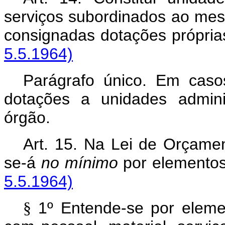
serviços subordinados ao mes
consignadas dotações pr
5.5.1964)
Parágrafo único. Em caso
dotações a unidades admini
órgão.
Art. 15. Na Lei de Orçamen
se-á
no mínimo
por elemento
5.5.1964)
1º Entende-se por elem
§