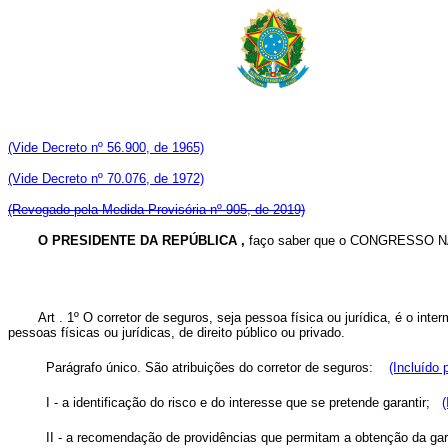
(Vide Decreto nº 56.900, de 1965)
(Vide Decreto nº 70.076, de 1972)
(Revogado pela Medida Provisória nº 905, de 2019)
O PRESIDENTE DA REPÚBLICA ,
faço saber que o CONGRESSO NAC
Art . 1º O corretor de seguros, seja pessoa física ou jurídica, é o in
pessoas físicas ou jurídicas, de direito público ou privado.
Parágrafo único. São atribuições do corretor de seguros:
(Incluído 
I - a identificação do risco e do interesse que se pretende garantir;
(
II - a recomendação de providências que permitam a obtenção da g