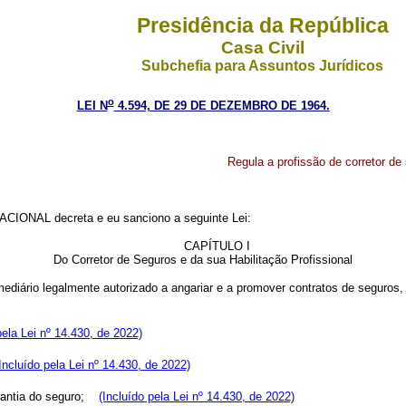
Presidência da República
Casa Civil
Subchefia para Assuntos Jurídicos
o
LEI N
4.594, DE 29 DE DEZEMBRO DE 1964.
Regula a profissão de corretor de
IONAL decreta e eu sanciono a seguinte Lei:
CAPÍTULO I
Do Corretor de Seguros e da sua Habilitação Profissional
termediário legalmente autorizado a angariar e a promover contratos de seguro
pela Lei nº 14.430, de 2022)
Incluído pela Lei nº 14.430, de 2022)
arantia do seguro;
(Incluído pela Lei nº 14.430, de 2022)