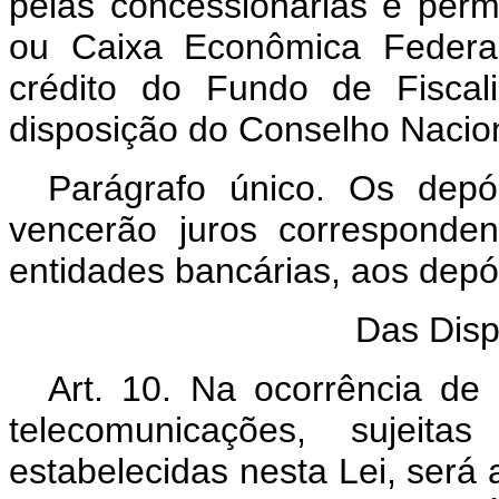
pelas concessionárias e perm
ou Caixa Econômica Federa
crédito do Fundo de Fiscal
disposição do Conselho Nacio
Parágrafo único. Os depó
vencerão juros corresponde
entidades bancárias, aos depós
Das Disp
Art. 10. Na ocorrência de
telecomunicações, sujeit
estabelecidas nesta Lei, será 