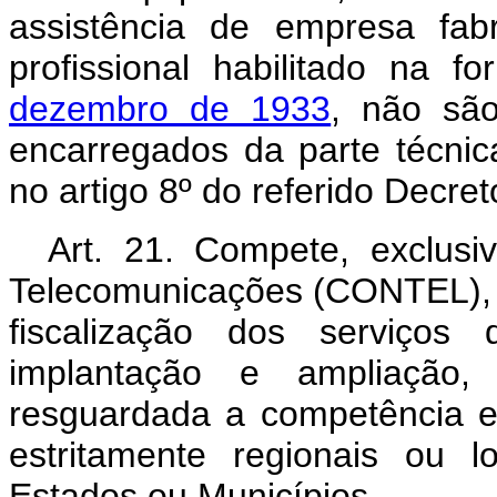
assistência de empresa fabr
profissional habilitado na 
dezembro de 1933
, não são
encarregados da parte técnic
no artigo 8º do referido Decret
Art. 21. Compete, exclus
Telecomunicações (CONTEL), 
fiscalização dos serviços
implantação e ampliação, 
resguardada a competência e
estritamente regionais ou l
Estados ou Municípios.