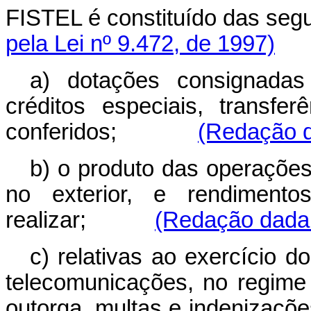
FISTEL é constituído das
pela Lei nº 9.472, de 1997)
a) dotações consignada
créditos especiais, transf
conferidos;
(Redação d
b) o produto das operações 
no exterior, e rendimento
realizar;
(Redação dada 
c) relativas ao exercício 
telecomunicações, no regime 
outorga, multas e inden