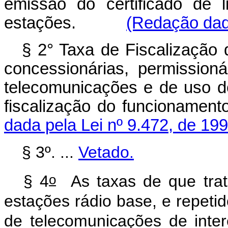
emissão do certificado de 
estações.
(Redação dada
§ 2° Taxa de Fiscalização
concessionárias, permission
telecomunicações e de uso de
fiscalização do funcion
dada pela Lei nº 9.472, de 199
§ 3º. ...
Vetado.
o
§ 4
As taxas de que trata
estações rádio base, e repetid
de telecomunicações de inter