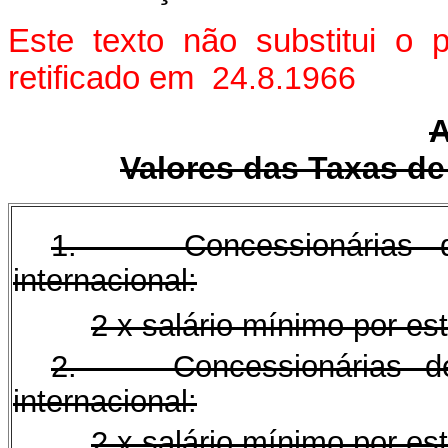
Este texto não substitui o
retificado em
24.8.1966
A
Valores das Taxas de
1. Concessionárias de s
internacional:
2 x salário mínimo por es
2. Concessionárias de se
internacional:
2 x salário mínimo por es