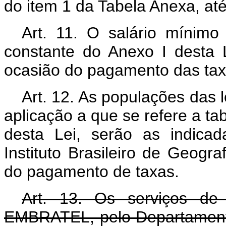
do item 1 da Tabela Anexa, até 
Art. 11. O salário mínimo
constante do Anexo I desta 
ocasião do pagamento das taxa
Art. 12. As populações das 
aplicação a que se refere a ta
desta Lei, serão as indicad
Instituto Brasileiro de Geogra
do pagamento de taxas.
Art. 13. Os serviços de 
EMBRATEL, pelo Departamento