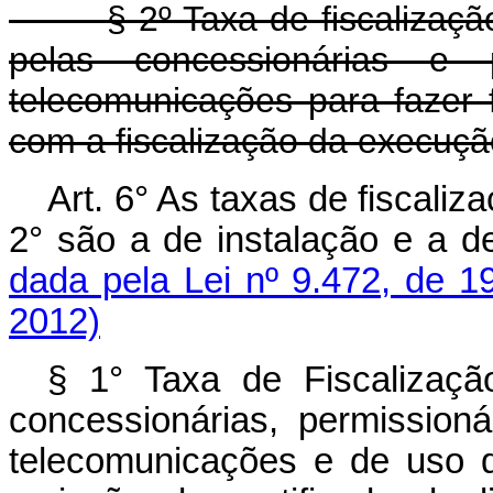
§ 2º Taxa de fiscalizaç
pelas concessionárias e 
telecomunicações para fazer
com a fiscalização da execuçã
Art. 6° As taxas de fiscaliz
2° são a de instalação 
dada pela Lei nº 9.472, de 1
2012)
§ 1° Taxa de Fiscalizaçã
concessionárias, permission
telecomunicações e de uso 