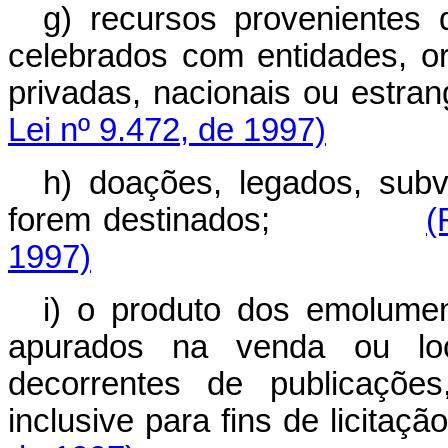
g) recursos provenientes 
celebrados com entidades, o
privadas, nacionais ou 
Lei nº 9.472, de 1997)
h) doações, legados, sub
forem destinados;
(
1997)
i) o produto dos emolumen
apurados na venda ou l
decorrentes de publicações
inclusive para fins de li