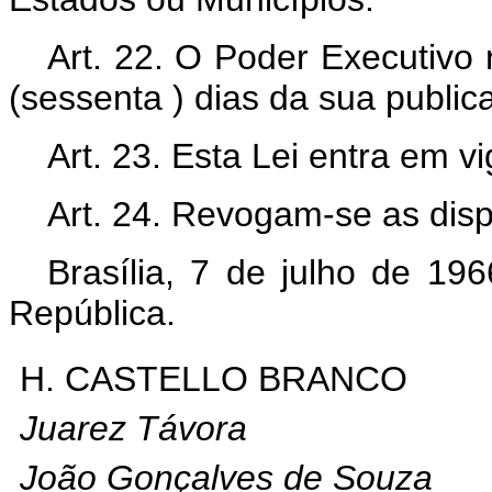
Art. 22. O Poder Executivo 
(sessenta ) dias da sua public
Art. 23. Esta Lei entra em v
Art. 24. Revogam-se as disp
Brasília, 7 de julho de 19
República.
H. CASTELLO BRANCO
Juarez Távora
João Gonçalves de Souza