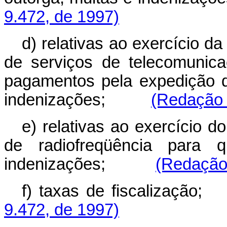
9.472, de 1997)
d) relativas ao exercício d
de serviços de telecomunica
pagamentos pela expedição d
indenizações;
(Redação 
e) relativas ao exercício d
de radiofreqüência para q
indenizações;
(Redação 
f) taxas de fiscali
9.472, de 1997)