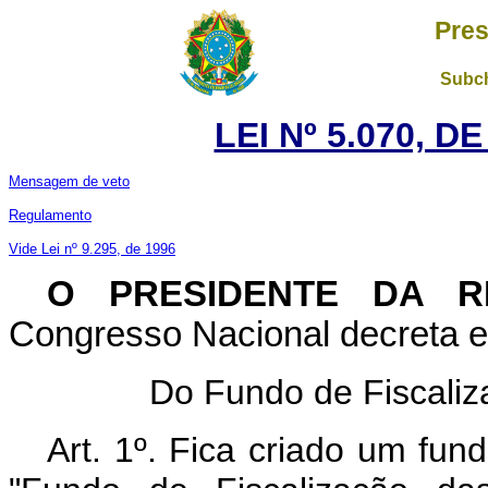
Pres
Subch
LEI Nº 5.070, D
Mensagem de veto
Regulamento
Vide Lei nº 9.295, de 1996
O PRESIDENTE DA RE
Congresso Nacional decreta e 
Do Fundo de Fiscali
Art. 1º. Fica criado um fun