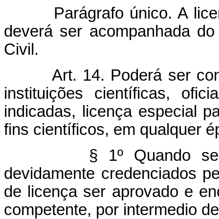
Parágrafo único. A li
deverá ser acompanhada do p
Civil.
Art. 14. Poderá ser co
instituições científicas, ofi
indicadas, licença especial p
fins científicos, em qualquer 
§ 1º Quando se t
devidamente credenciados pe
de licença ser aprovado e en
competente, por intermedio de in