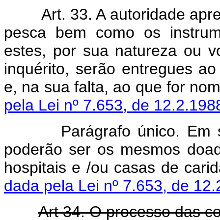
Art. 33. A autoridade ap
pesca bem como os instrume
estes, por sua natureza ou
inquérito, serão entregues ao 
e, na sua falta, ao que for
pela Lei nº 7.653, de 12.2.198
Parágrafo único. Em s
poderão ser os mesmos doados 
hospitais e /ou casas de 
dada pela Lei nº 7.653, de 12.
Art 34. O processo das c