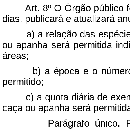
Art. 8º O Órgão público 
dias, publicará e atualizará a
a) a relação das espécie
ou apanha será permitida ind
áreas;
b) a época e o númer
permitido;
c) a quota diária de exe
caça ou apanha será permitid
Parágrafo único. 