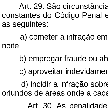
Art. 29. São circunstânc
constantes do Código Penal 
as seguintes:
a) cometer a infração em
noite;
b) empregar fraude ou ab
c) aproveitar indevidamen
d) incidir a infração sob
oriundos de áreas onde a caça
Art. 30. As penalidade