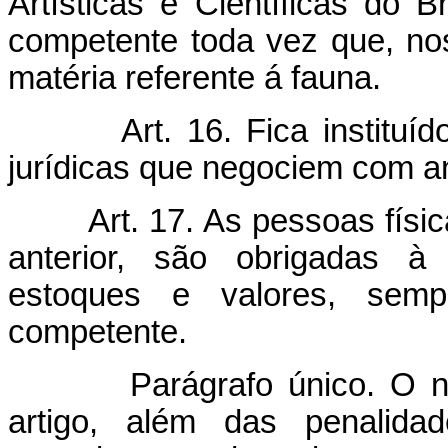
Artísticas e Científicas do B
competente toda vez que, no
matéria referente á fauna.
Art. 16. Fica instituí
jurídicas que negociem com an
Art. 17. As pessoas físic
anterior, são obrigadas à
estoques e valores, semp
competente.
Parágrafo único. O 
artigo, além das penalidad