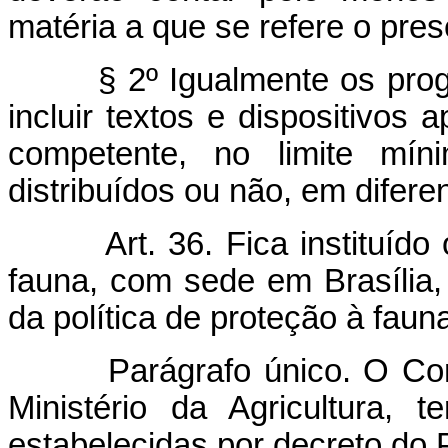
matéria a que se refere o pres
§ 2º Igualmente os pro
incluir textos e dispositivos 
competente, no limite mín
distribuídos ou não, em difere
Art. 36. Fica instituí
fauna, com sede em Brasília,
da política de proteção à faun
Parágrafo único. O Co
Ministério da Agricultura, 
estabelecidas por decreto do 