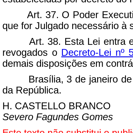
Art. 37. O Poder Execut
que for Julgado necessário à
Art. 38. Esta Lei entra
revogados o
Decreto-Lei nº 
demais disposições em contrár
Brasília, 3 de janeiro de 
da República.
H. CASTELLO BRANCO
Severo Fagundes Gomes
Este texto não substitui o pu