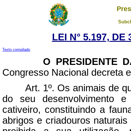
Pres
Subch
LEI N° 5.197, DE
Texto compilado
O PRESIDENTE DA 
Congresso Nacional decreta e 
Art. 1º. Os animais de q
do seu desenvolvimento e 
cativeiro, constituindo a fau
abrigos e criadouros naturai