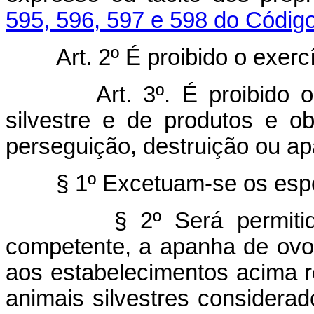
595, 596, 597 e 598 do Código
Art. 2º É proibido o exerc
Art. 3º. É proibido
silvestre e de produtos e o
perseguição, destruição ou a
§ 1º Excetuam-se os esp
§ 2º Será permiti
competente, a apanha de ovos
aos estabelecimentos acima r
animais silvestres considerad