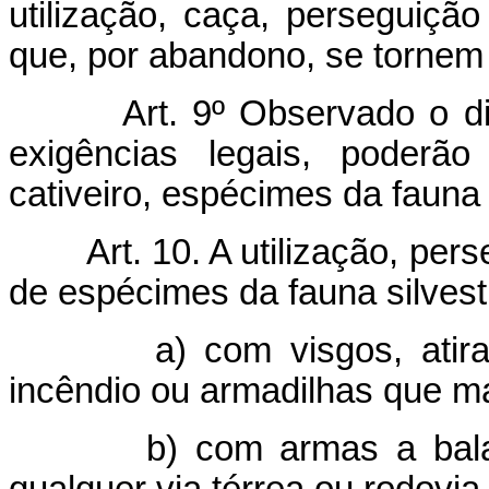
utilização, caça, perseguiç
que, por abandono, se tornem 
Art. 9º Observado o di
exigências legais, poderã
cativeiro, espécimes da fauna 
Art. 10. A utilização, pe
de espécimes da fauna silvest
a) com visgos, atir
incêndio ou armadilhas que ma
b) com armas a bala