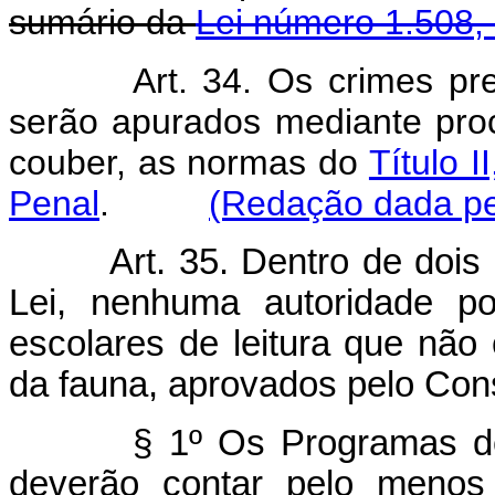
sumário da
Lei número 1.508,
Art. 34. Os crimes pre
serão apurados mediante pro
couber, as normas do
Título 
Penal
.
(Redação dada pel
Art. 35. Dentro de dois
Lei, nenhuma autoridade po
escolares de leitura que não
da fauna, aprovados pelo Con
§ 1º Os Programas de
deverão contar pelo menos