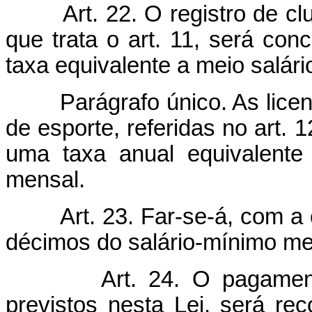
Art. 22. O registro de 
que trata o art. 11, será c
taxa equivalente a meio salár
Parágrafo único. As lice
de esporte, referidas no art. 
uma taxa anual equivalente
mensal.
Art. 23. Far-se-á, com a
décimos do salário-mínimo men
Art. 24. O pagament
previstos nesta Lei, será re