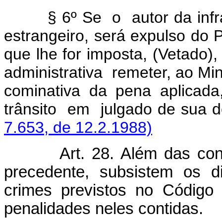
§ 6º Se o autor da infr
estrangeiro, será expulso d
que lhe for imposta, (Vetado)
administrativa remeter, ao Min
cominativa da pena aplicada
trânsito em julgado de
7.653, de 12.2.1988)
Art. 28. Além das con
precedente, subsistem os d
crimes previstos no Código
penalidades neles contidas.