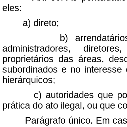
eles:
a) direto;
b) arrendatário
administradores, diretore
proprietários das áreas, de
subordinados e no interesse
hierárquicos;
c) autoridades que p
prática do ato ilegal, ou que
Parágrafo único. Em cas