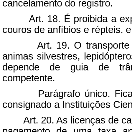
cancelamento do registro.
Art. 18. É proibida a ex
couros de anfíbios e répteis, 
Art. 19. O transporte
animas silvestres, lepidópter
depende de guia de trâns
competente.
Parágrafo único. Fic
consignado a Instituições Cient
Art. 20. As licenças de 
pagamento de uma taxa an