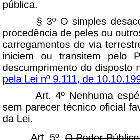
pública.
§ 3º O simples desa
procedência de peles ou outros
carregamentos de via terrestre
iniciem ou transitem pelo P
descumprimento do disposto no
pela Lei nº 9.111, de 10.10.19
Art. 4º Nenhuma espéc
sem parecer técnico oficial f
da Lei.
Art. 5º.
O Poder Público