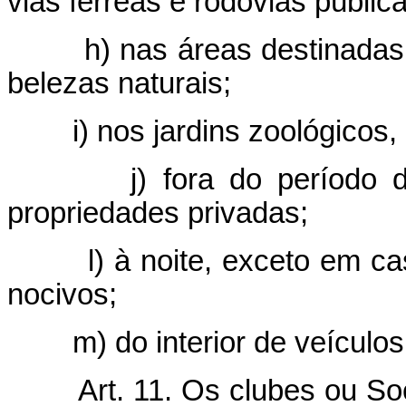
vias férreas e rodovias pública
h) nas áreas destinadas
belezas naturais;
i) nos jardins zoológicos,
j) fora do períod
propriedades privadas;
l) à noite, exceto em c
nocivos;
m) do interior de veículo
Art. 11. Os clubes ou S