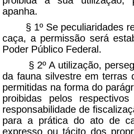
proibida a sua utilização,
apanha.
§ 1º Se peculiaridades r
caça, a permissão será esta
Poder Público Federal.
§ 2º A utilização, pers
da fauna silvestre em terra
permitidas na forma do parágr
proibidas pelos respectivos
responsabilidade de fiscaliza
para a prática do ato de c
expresso ou tácito dos prop