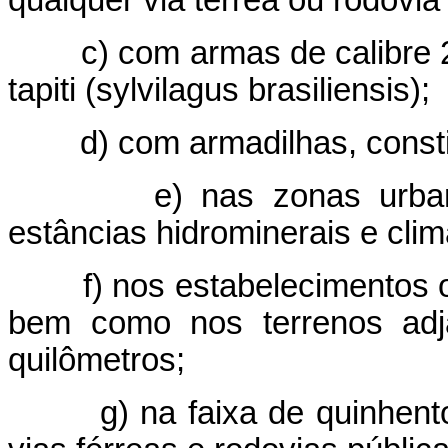
qualquer via térrea ou rodovia 
c) com armas de calibre 
tapiti (sylvilagus brasiliensis);
d) com armadilhas, const
e) nas zonas urba
estâncias hidrominerais e clim
f) nos estabelecimentos o
bem como nos terrenos adja
quilômetros;
g) na faixa de quinhen