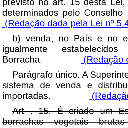
previsto no art. 15 desta Lei
determinados pelo Con
(Redação dada pela Lei nº 5.
b) venda, no País e no e
igualmente estabelecid
Borracha.
(Redação d
Parágrafo único. A Superint
sistema de venda e distrib
importadas.
(Redação
Art . 15. É criado um Es
borrachas vegetais brutas