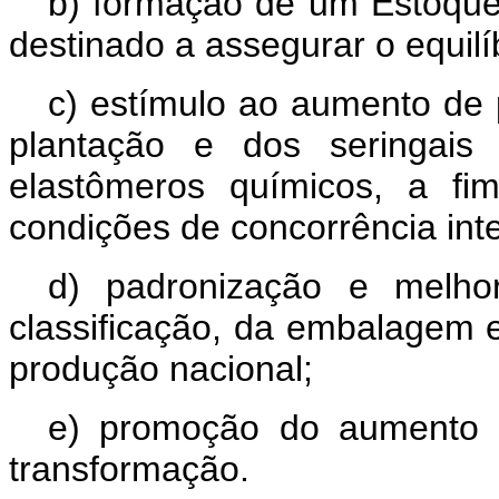
b) formação de um Estoque
destinado a assegurar o equil
c) estímulo ao aumento de p
plantação e dos seringais 
elastômeros químicos, a fi
condições de concorrência inte
d) padronização e melho
classificação, da embalagem 
produção nacional;
e) promoção do aumento d
transformação.