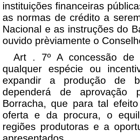
instituições financeiras públi
as normas de crédito a sere
Nacional e as instruções do B
ouvido prèviamente o Conselh
Art . 7º A concessão de e
qualquer espécie ou incent
expandir a produção de bo
dependerá de aprovação p
Borracha, que para tal efeit
oferta e da procura, o equi
regiões produtoras e a opor
apresentados.