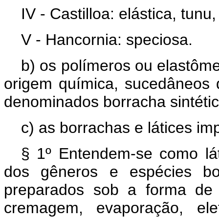
IV - Castilloa: elástica, tunu,
V - Hancornia: speciosa.
b) os polímeros ou elastôme
origem química, sucedâneos 
denominados borracha sintétic
c) as borrachas e látices im
§ 1º Entendem-se como lát
dos gêneros e espécies bot
preparados sob a forma de 
cremagem, evaporação, elet