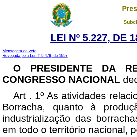
Pres
Subch
LEI Nº 5.227, DE
Mensagem de veto
Revogada pela Lei nº 9.479, de 1997
O PRESIDENTE DA RE
CONGRESSO NACIONAL
dec
Art . 1º As atividades rela
Borracha, quanto à produçã
industrialização das borrach
em todo o território nacional, 