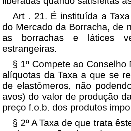
liberadas quando satisfeitas as
Art . 21. É instituída a T
do Mercado da Borracha, de na
as borrachas e látices v
estrangeiras.
§ 1º Compete ao Conselho N
alíquotas da Taxa a que se re
de elastômeros, não podendo
avos) do valor de produção da
preço f.o.b. dos produtos impo
§ 2º A Taxa de que trata êst