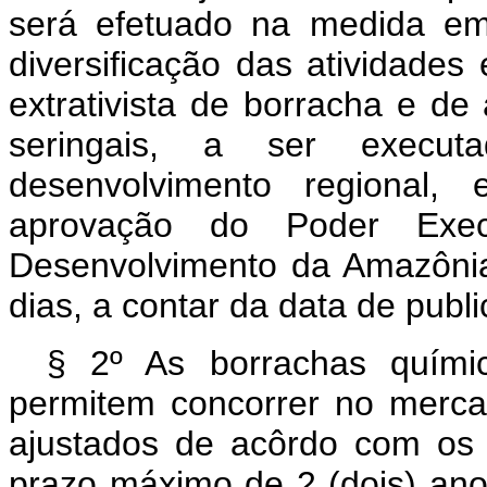
será efetuado na medida e
diversificação das atividade
extrativista de borracha e d
seringais, a ser execut
desenvolvimento regional,
aprovação do Poder Execu
Desenvolvimento da Amazônia
dias, a contar da data de publ
§ 2º As borrachas quími
permitem concorrer no mercad
ajustados de acôrdo com os o
prazo máximo de 2 (dois) anos