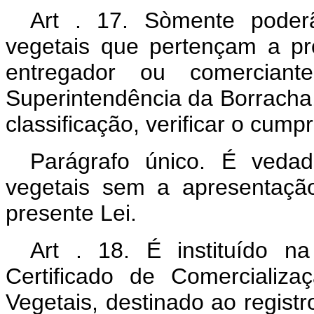
Art . 17. Sòmente poderã
vegetais que pertençam a pr
entregador ou comerciant
Superintendência da Borracha
classificação, verificar o cump
Parágrafo único. É veda
vegetais sem a apresentaçã
presente Lei.
Art . 18. É instituído n
Certificado de Comercializ
Vegetais, destinado ao regis