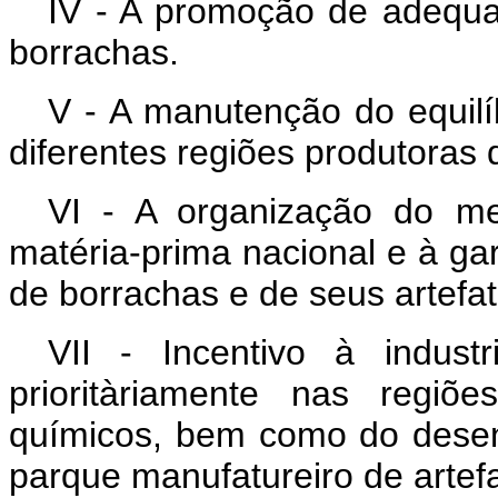
IV - A promoção de adequ
borrachas.
V - A manutenção do equilí
diferentes regiões produtoras 
VI - A organização do m
matéria-prima nacional e à ga
de borrachas e de seus artefat
VII - Incentivo à industr
prioritàriamente nas regiõ
químicos, bem como do desen
parque manufatureiro de artef