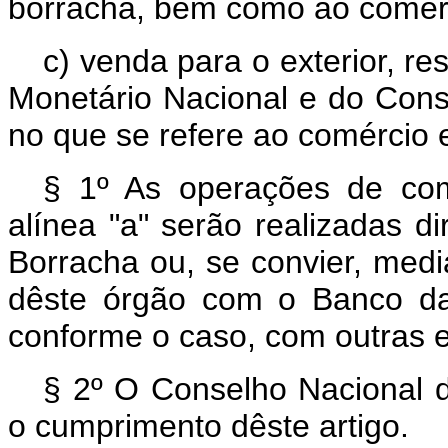
borracha, bem como ao comérc
c) venda para o exterior, r
Monetário Nacional e do Cons
no que se refere ao comércio e
§ 1º As operações de com
alínea "a" serão realizadas d
Borracha ou, se convier, medi
dêste órgão com o Banco da
conforme o caso, com outras e
§ 2º O Conselho Nacional 
o cumprimento dêste artigo.