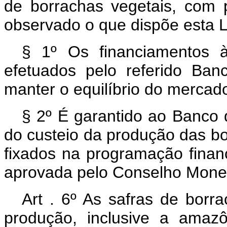
de borrachas vegetais, com 
observado o que dispõe esta L
§ 1º Os financiamentos 
efetuados pelo referido Ba
manter o equilíbrio do mercad
§ 2º É garantido ao Banco 
do custeio da produção das bo
fixados na programação finan
aprovada pelo Conselho Monet
Art . 6º As safras de borr
produção, inclusive a amazô