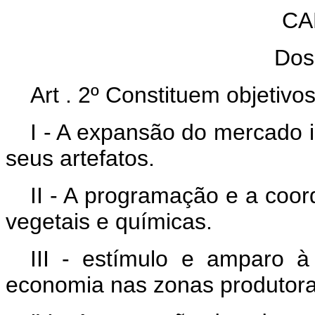
CA
Dos
Art . 2º Constituem objetiv
I - A expansão do mercado i
seus artefatos.
II - A programação e a coo
vegetais e químicas.
III - estímulo e amparo à 
economia nas zonas produtoras