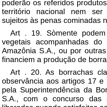
poderão os referidos produtos
território nacional nem ser
sujeitos às penas cominadas n
Art . 19. Sòmente podem 
vegetais acompanhadas do C
Amazônia S.A., ou por outras 
financiem a produção de borra
Art . 20. As borrachas cl
observância aos artigos 17 e
pela Superintendência da B
S.A., com o concurso das a