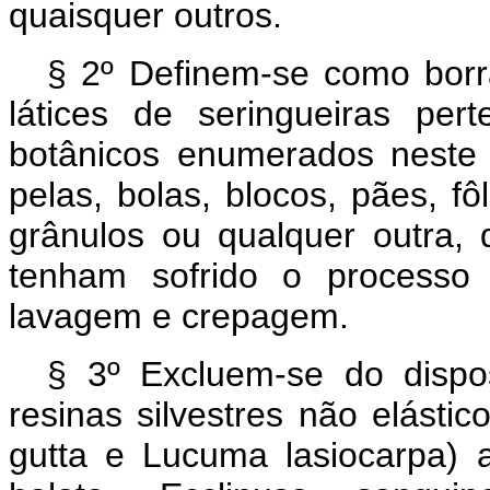
quaisquer outros.
§ 2º Definem-se como borr
látices de seringueiras pe
botânicos enumerados neste 
pelas, bolas, blocos, pães, fôl
grânulos ou qualquer outra
tenham sofrido o processo
lavagem e crepagem.
§ 3º Excluem-se do dispo
resinas silvestres não elásti
gutta e Lucuma lasiocarpa) 