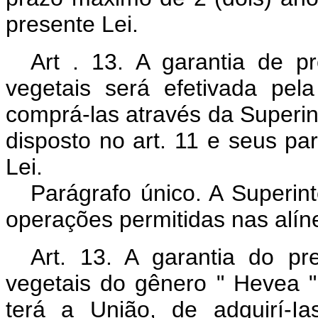
presente Lei.
Art . 13. A garantia de 
vegetais será efetivada pel
comprá-las através da Superi
disposto no art. 11 e seus pa
Lei.
Parágrafo único. A Superint
operações permitidas nas alínea
Art. 13. A garantia do p
vegetais do gênero " Hevea "
terá a União, de adquirí-I