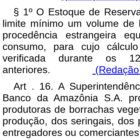
§ 1º O Estoque de Reserva 
limite mínimo um volume de 
procedência estrangeira eq
consumo, para cujo cálcu
verificada durante os 1
anteriores.
(Redação 
Art . 16. A Superintendê
Banco da Amazônia S.A. pr
produtoras de borrachas vege
produção, dos seringais, dos 
entregadores ou comerciantes 