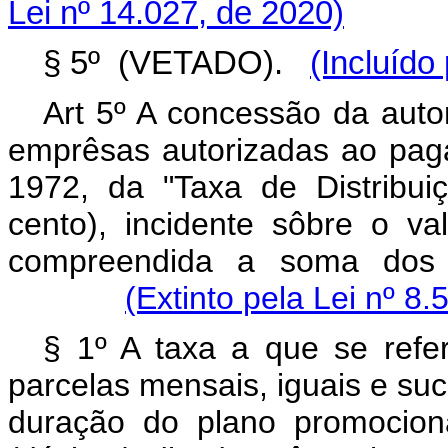
Lei nº 14.027, de 2020)
§ 5º (VETADO).
(Incluído
Art 5º A concessão da autor
emprêsas autorizadas ao paga
1972, da "Taxa de Distribu
cento), incidente sôbre o v
compreendida a soma dos v
(Extinto pela Lei nº 8
§ 1º A taxa a que se refe
parcelas mensais, iguais e su
duração do plano promocion