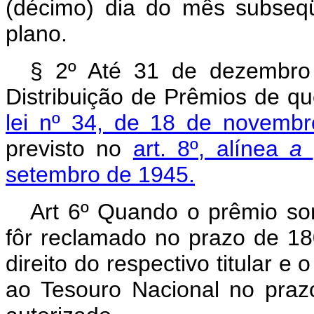
(décimo) dia do mês subseq
plano.
§ 2º Até 31 de dezembro
Distribuição de Prêmios de qu
lei nº 34, de 18 de novemb
previsto no
art. 8º, alínea
a
setembro de 1945.
Art 6º Quando o prêmio so
fôr reclamado no prazo de 180
direito do respectivo titular e
ao Tesouro Nacional no prazo