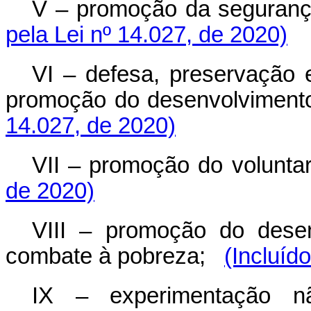
V – promoção da segurança 
pela Lei nº 14.027, de 2020)
VI – defesa, preservação
promoção do desenvolvimento
14.027, de 2020)
VII – promoção do voluntar
de 2020)
VIII – promoção do dese
combate à pobreza;
(Incluíd
IX – experimentação n