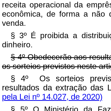
receita operacional da emprê
econômica, de forma a não 
venda.
§ 3º É proibida a distrib
dinheiro.
§ 4º Obedecerão aos resulta
os sorteios previstos neste arti
§ 4º Os sorteios previs
resultados da extração das L
pela Lei nº 14.027, de 2020)
§ 5º O Ministério da Faz