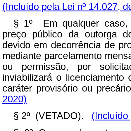
(Incluído pela Lei nº 14.027, 
§ 1º Em qualquer caso, 
preço público da outorga d
devido em decorrência de proc
mediante parcelamento mensa
ou permissão, por solici
inviabilizará o licenciament
caráter provisório ou precário
2020)
§ 2º (VETADO).
(Incluído