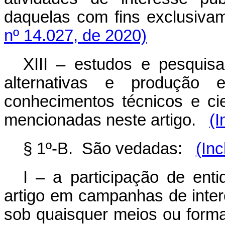
daquelas com fins exclusivam
nº 14.027, de 2020)
XIII – estudos e pesquisa
alternativas e produção 
conhecimentos técnicos e cie
mencionadas neste artigo.
(I
§ 1º-B. São vedadas:
(Inc
I – a participação de ent
artigo em campanhas de interes
sob quaisquer meios ou form