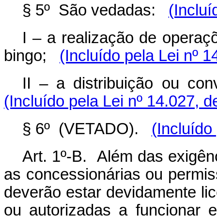
§ 5º São vedadas:
(Incluí
I – a realização de operaç
bingo;
(Incluído pela Lei nº 
II – a distribuição ou co
(Incluído pela Lei nº 14.027, 
§ 6º (VETADO).
(Incluído
Art. 1º-B. Além das exigênc
as concessionárias ou permiss
deverão estar devidamente li
ou autorizadas a funcionar e