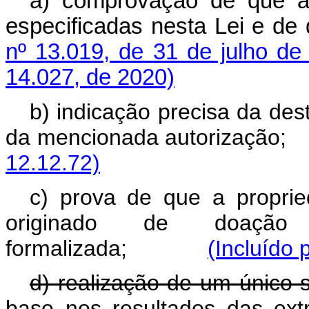
a) comprovação de que a 
especificadas nesta Lei e d
nº 13.019, de 31 de julho de
14.027, de 2020)
b) indicação precisa da des
da mencionada autoriz
12.12.72)
c) prova de que a propri
originado de doação 
formalizada;
(Incluído 
d) realização de um único 
base nos resultados das ext