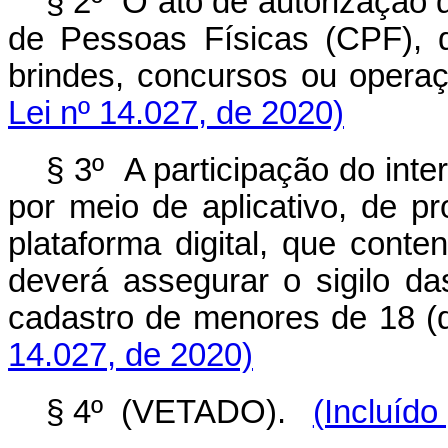
§ 2º O ato de autorização 
de Pessoas Físicas (CPF), d
brindes, concursos ou opera
Lei nº 14.027, de 2020)
§ 3º A participação do int
por meio de aplicativo, de 
plataforma digital, que cont
deverá assegurar o sigilo d
cadastro de menores de 18 (d
14.027, de 2020)
§ 4º (VETADO).
(Incluído