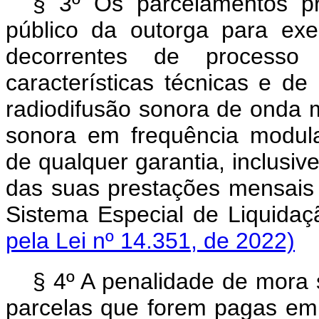
§ 3º Os parcelamentos p
público da outorga para exe
decorrentes de processo 
características técnicas e d
radiodifusão sonora de onda m
sonora em frequência modul
de qualquer garantia, inclusiv
das suas prestações mensais 
Sistema Especial de Liquida
pela Lei nº 14.351, de 2022)
§ 4º A penalidade de mora 
parcelas que forem pagas em 