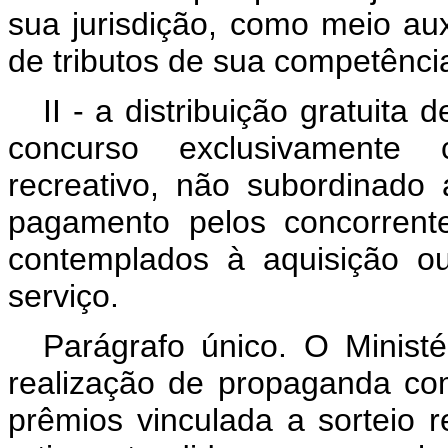
sua jurisdição, como meio aux
de tributos de sua competênci
II - a distribuição gratuit
concurso exclusivamente cu
recreativo, não subordinado
pagamento pelos concorrent
contemplados à aquisição o
serviço.
Parágrafo único. O Minist
realização de propaganda come
prêmios vinculada a sorteio 