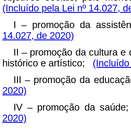
(Incluído pela Lei nº 14.027, 
I – promoção da assistênc
14.027, de 2020)
II – promoção da cultura e
histórico e artístico;
(Incluído
III – promoção da educaçã
2020)
IV – promoção da saúde;
2020)