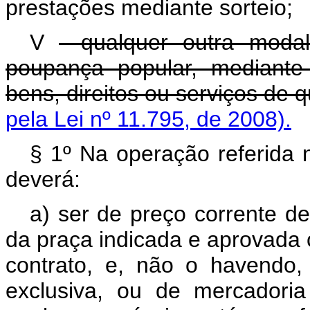
prestações mediante sorteio;
V
- qualquer outra moda
poupança popular, mediante
bens, direitos ou serviços de 
pela Lei nº 11.795, de 2008).
§ 1º Na operação referida n
deverá:
a) ser de preço corrente de
da praça indicada e aprovada 
contrato, e, não o havendo
exclusiva, ou de mercadori