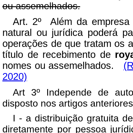
ou assemelhados.
Art. 2º Além da empresa 
natural ou jurídica poderá pa
operações de que tratam os ar
título de recebimento de
roya
nomes ou assemelhados.
(R
2020)
Art 3º Independe de auto
disposto nos artigos anteriores
I - a distribuição gratuita 
diretamente por pessoa jurídic