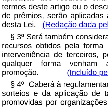
termos deste artigo ou o desc
de prêmios, serão aplicadas 
desta Lei.
(Redação dada pel
§ 3º Será também considera
recursos obtidos pela forma 
interveniência de terceiros, 
qualquer forma venham a
promoção.
(Incluído pe
§ 4º Caberá à regulamentaç
sorteios e da aplicação de 
promovidas por organizações 