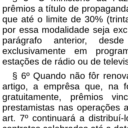
prêmios a título de propaganda
que até o limite de 30% (trint
por essa modalidade seja excl
parágrafo anterior, des
exclusivamente em program
estações de rádio ou de televi
§ 6º Quando não fôr renova
artigo, a emprêsa que, na fo
gratuitamente, prêmios vi
prestamistas nas operações a
art. 7º continuará a distribu