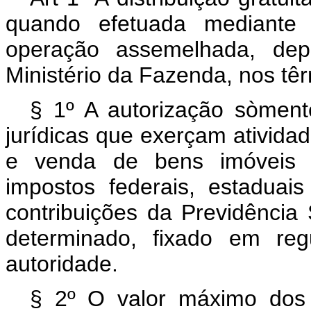
quando efetuada mediante s
operação assemelhada, dep
Ministério da Fazenda, nos tê
§ 1º A autorização sòmen
jurídicas que exerçam atividad
e venda de bens imóveis 
impostos federais, estadua
contribuições da Previdência S
determinado, fixado em reg
autoridade.
§ 2º O valor máximo dos