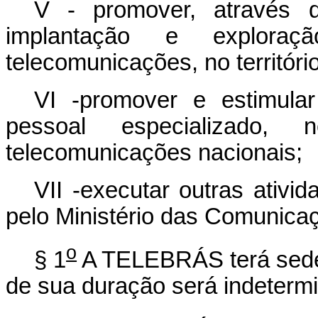
V - promover, através d
implantação e explora
telecomunicações, no território
VI -promover e estimula
pessoal especializado, 
telecomunicações nacionais;
VII -executar outras ativid
pelo Ministério das Comunica
o
§ 1
A TELEBRÁS terá sede e
de sua duração será indeterm