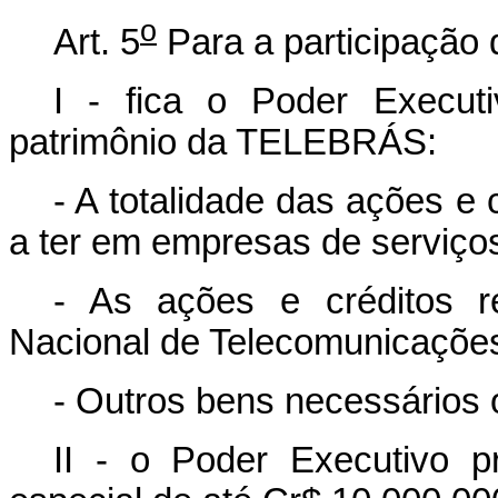
o
Art. 5
Para a participação
I - fica o Poder Executi
patrimônio da TELEBRÁS:
- A totalidade das ações e
a ter em empresas de serviço
- As ações e créditos r
Nacional de Telecomunicações
- Outros bens necessários 
II - o Poder Executivo pr