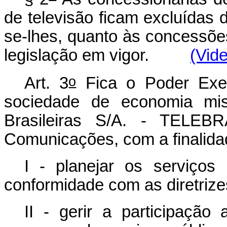
de televisão ficam excluídas d
se-lhes, quanto às concessõe
legislação em vigor.
(Vide
o
Art. 3
Fica o Poder Execu
sociedade de economia mis
Brasileiras S/A. - TELEBR
Comunicações, com a finalida
I - planejar os serviços
conformidade com as diretriz
II - gerir a participação