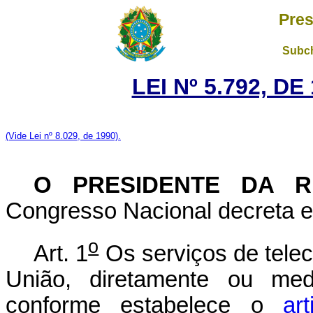
Pres
Subch
LEI Nº 5.792, D
(Vide Lei nº 8.029, de 1990).
O PRESIDENTE DA R
Congresso Nacional decreta e 
o
Art. 1
Os serviços de tele
União, diretamente ou med
conforme estabelece o
ar