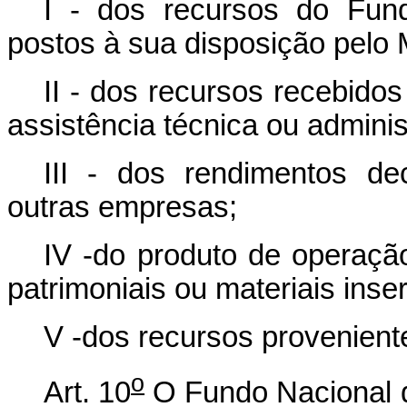
I - dos recursos do Fun
postos à sua disposição pelo
II - dos recursos recebido
assistência técnica ou adminis
III - dos rendimentos de
outras empresas;
IV -do produto de operaçã
patrimoniais ou materiais inser
V -dos recursos proveniente
o
Art. 10
O Fundo Nacional d