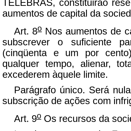
TELEBRÁS, constituirão rese
aumentos de capital da socie
o
Art. 8
Nos aumentos de cap
subscrever o suficiente 
(cinqüenta e um por cento)
qualquer tempo, alienar, to
excederem àquele limite.
Parágrafo único. Será nula
subscrição de ações com infrig
o
Art. 9
Os recursos da socie