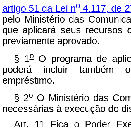
o
artigo 51 da Lei n
4.117, de 2
pelo Ministério das Comuni
que aplicará seus recursos
previamente aprovado.
o
§ 1
O programa de aplica
poderá incluir também o
empréstimo.
o
§ 2
O Ministério das Com
necessárias à execução do dis
Art. 11 Fica o Poder Exe