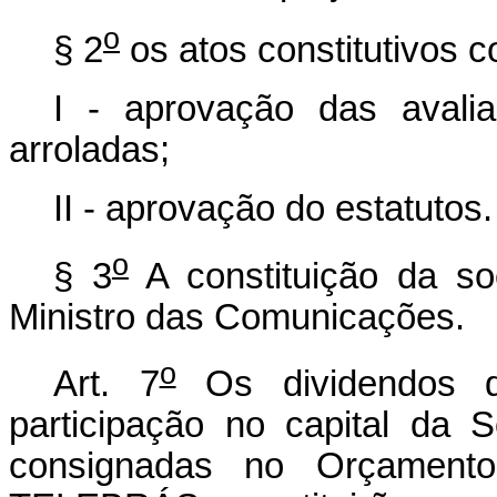
o
§ 2
os atos constitutivos 
I - aprovação das avali
arroladas;
II - aprovação do estatutos.
o
§ 3
A constituição da so
Ministro das Comunicações.
o
Art. 7
Os dividendos 
participação no capital da
consignadas no Orçament