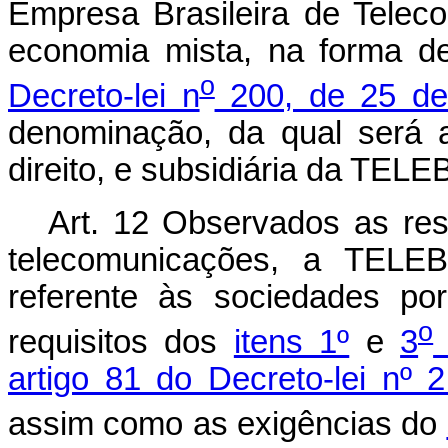
Empresa Brasileira de Tele
economia mista, na forma d
o
Decreto-lei n
200, de 25 de 
denominação, da qual será 
direito, e subsidiária da TEL
Art. 12 Observados as res
telecomunicações, a TELEB
referente às sociedades po
o
requisitos dos
itens 1º
e
3
artigo 81 do Decreto-lei nº
assim como as exigências do