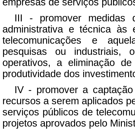
empresas de serviços público
III - promover medidas 
administrativa e técnica às
telecomunicações e aque
pesquisas ou industriais, 
operativos, a eliminação d
produtividade dos investiment
IV - promover a captação 
recursos a serem aplicados p
serviços públicos de telecom
projetos aprovados pelo Mini