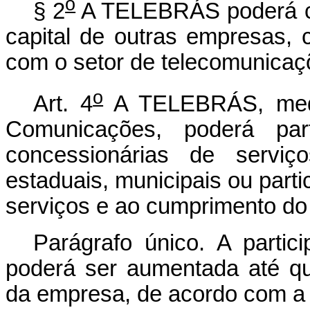
o
§ 2
A TELEBRÁS poderá cons
capital de outras empresas, 
com o setor de telecomunicaç
o
Art. 4
A TELEBRÁS, media
Comunicações, poderá par
concessionárias de serviç
estaduais, municipais ou parti
serviços e ao cumprimento do 
Parágrafo único. A partic
poderá ser aumentada até q
da empresa, de acordo com a po