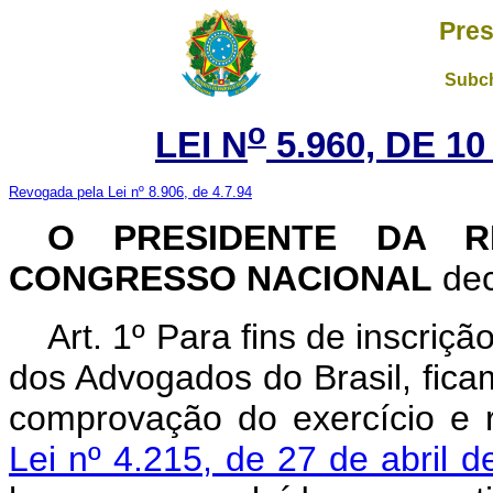
Pres
Subch
o
LEI N
5.960, DE 1
Revogada pela Lei nº 8.906, de 4.7.94
O PRESIDENTE DA R
CONGRESSO NACIONAL
dec
Art
. 1º Para fins de inscri
dos Advogados do Brasil, fi
comprovação do exercício e r
Lei nº 4.215, de 27 de abril 