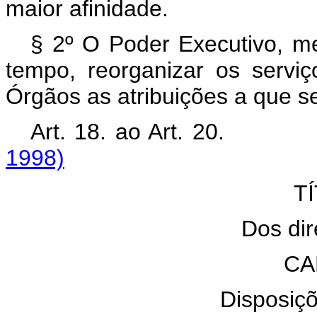
maior afinidade.
§ 2º O Poder Executivo, me
tempo, reorganizar os serviç
Órgãos as atribuições a que se
Art. 18. ao Art. 2
1998)
TÍ
Dos dir
CA
Disposiçõ