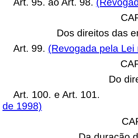
Art. 95. ao Art. 98.
(Revogada
CAP
Dos direitos das 
Art. 99.
(Revogada pela Lei 
CAP
Do dir
Art. 100. e Art.
de 1998)
CA
Da duração d