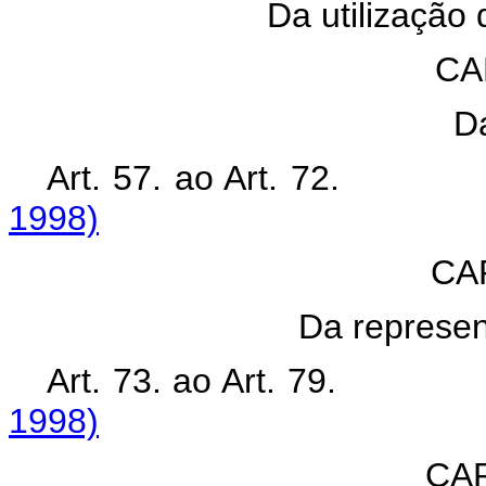
Da utilização 
CA
D
Art. 57. ao Art. 
1998)
CAP
Da represe
Art. 73. ao Art. 79.
1998)
CAP