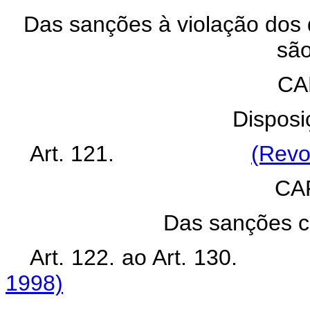
Das sanções à violação dos di
sã
CA
Disposi
Art. 121.
(Revo
CAP
Das sanções ci
Art. 122. ao Art. 1
1998)