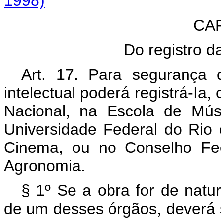
1998)
CAP
Do registro da
Art. 17. Para segurança 
intelectual poderá registrá-Ia,
Nacional, na Escola de Mús
Universidade Federal do Rio d
Cinema, ou no Conselho Fed
Agronomia.
§ 1º Se a obra for de natu
de um desses órgãos, deverá s