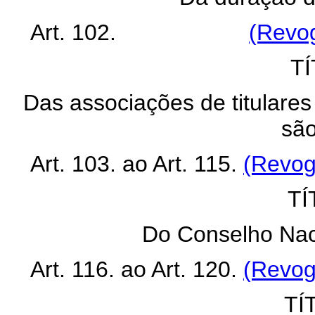
Art. 102.
(Revog
TÍ
Das associações de titulares 
sã
Art. 103. ao Art. 115.
(Revog
TÍ
Do Conselho Naci
Art. 116. ao Art. 120.
(Revog
TÍ