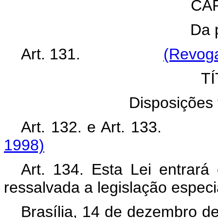
CAP
Da 
Art. 131.
(Revoga
TÍ
Disposições f
Art. 132. e Art. 133.
1998)
Art. 134. Esta Lei entrará
ressalvada a legislação especi
Brasília, 14 de dezembro d