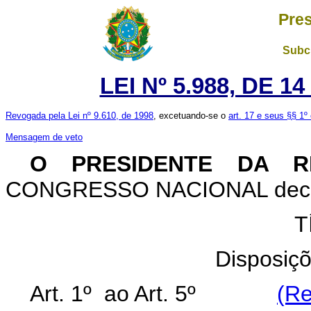
Pres
Subch
LEI Nº 5.988, DE 
Revogada pela Lei nº 9.610, de 1998
, excetuando-se o
art. 17 e seus §§ 1º 
Mensagem de veto
O
PRESIDENTE DA R
CONGRESSO NACIONAL decreta
T
Disposiçõ
Art. 1º ao Art. 5º
(Re