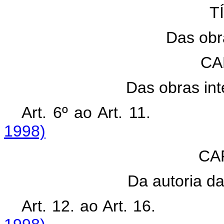
T
Das obra
CA
Das obras int
Art. 6º ao Art. 1
1998)
CAP
Da autoria da
Art. 12. ao Art. 