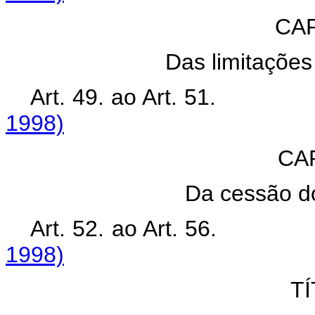
CAP
Das limitações 
Art. 49. ao Art. 
1998)
CA
Da cessão do
Art. 52. ao Art. 
1998)
TÍ