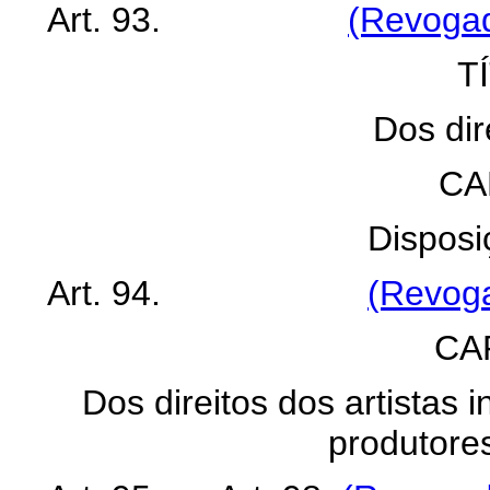
Art. 93.
(Revogad
T
Dos dir
CA
Disposi
Art. 94.
(Revoga
CAP
Dos direitos dos artistas 
produtore