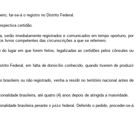
o, far-se-á o registro no Distrito Federal.
espectiva certidão.
nha, serão imediatamente registrados e comunicados em tempo oportuno, por
os livros competentes das circunscrições a que se referirem.
 do lugar em que forem feitos, legalizadas as certidões pelos cônsules ou
strito Federal, em falta de domicílio conhecido, quando tiverem de produzir
 brasileiro ou não registrado, venha a residir no território nacional antes de
alidade brasileira, até quatro (4) anos depois de atingida a maioridade.
nalidade brasileira perante o juízo federal. Deferido o pedido, proceder-se-á