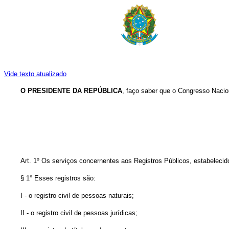
Vide texto atualizado
O PRESIDENTE DA REPÚBLICA
, faço saber que o Congresso Nacion
Art. 1º Os serviços concernentes aos Registros Públicos, estabelecidos
§ 1° Esses registros são:
I - o registro civil de pessoas naturais;
II - o registro civil de pessoas jurídicas;