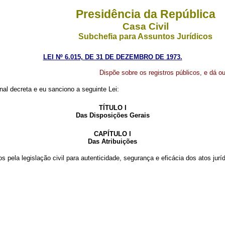
Presidência da República
Casa Civil
Subchefia para Assuntos Jurídicos
LEI Nº 6.015, DE 31 DE DEZEMBRO DE 1973.
Dispõe sobre os registros públicos, e dá ou
al decreta e eu sanciono a seguinte Lei:
TÍTULO I
Das Disposições Gerais
CAPÍTULO I
Das Atribuições
 pela legislação civil para autenticidade, segurança e eficácia dos atos jurí