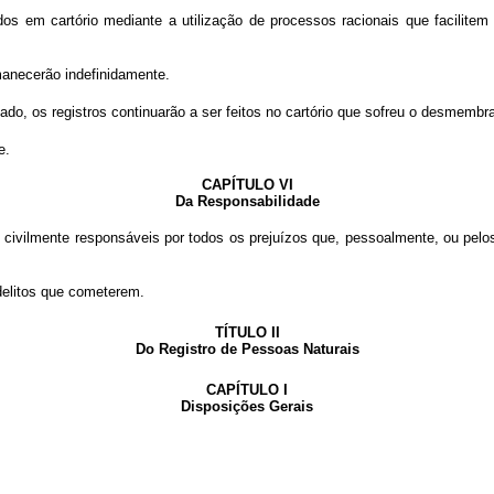
ados em cartório mediante a utilização de processos racionais que facilite
rmanecerão indefinidamente.
talado, os registros continuarão a ser feitos no cartório que sofreu o desmemb
e.
CAPÍTULO VI
Da Responsabilidade
civilmente responsáveis por todos os prejuízos que, pessoalmente, ou pelos
 delitos que cometerem.
TÍTULO II
Do Registro de Pessoas Naturais
CAPÍTULO I
Disposições Gerais