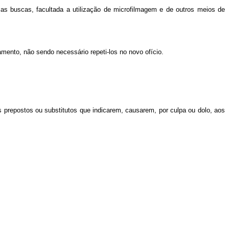
m as buscas, facultada a utilização de microfilmagem e de outros meios de
ramento, não sendo necessário repeti-los no novo ofício.
 prepostos ou substitutos que indicarem, causarem, por culpa ou dolo, aos