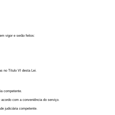
em vigor e serão feitos:
as no Título VI desta Lei.
ria competente.
de acordo com a conveniência do serviço.
de judiciária competente.