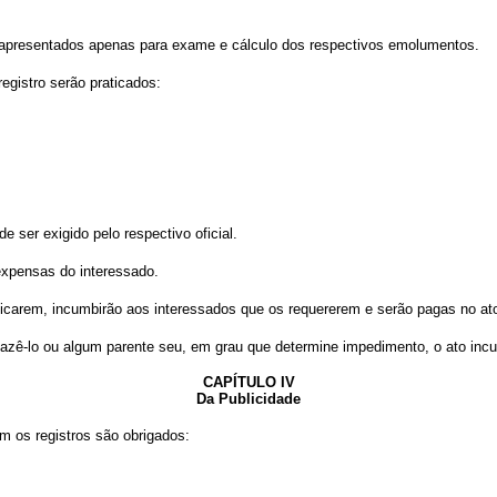
 apresentados apenas para exame e cálculo dos respectivos emolumentos.
egistro serão praticados:
 ser exigido pelo respectivo oficial.
expensas do interessado.
raticarem, incumbirão aos interessados que os requererem e serão pagas no at
 fazê-lo ou algum parente seu, em grau que determine impedimento, o ato incum
CAPÍTULO IV
Da Publicidade
m os registros são obrigados: