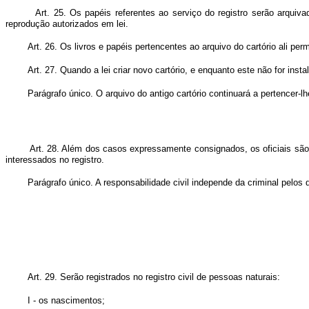
Art. 25. Os papéis referentes ao serviço do registro serão arquiv
reprodução autorizados em lei.
Art. 26. Os livros e papéis pertencentes ao arquivo do cartório ali pe
Art. 27. Quando a lei criar novo cartório, e enquanto este não for ins
Parágrafo único. O arquivo do antigo cartório continuará a pertencer-lh
Art. 28. Além dos casos expressamente consignados, os oficiais são 
interessados no registro.
Parágrafo único. A responsabilidade civil independe da criminal pelos
Art. 29. Serão registrados no registro civil de pessoas naturais:
I - os nascimentos;