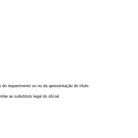
o do requerimento ou no da apresentação do título.
be ao substituto legal do oficial.