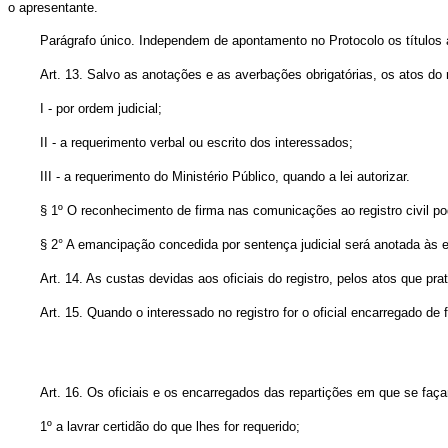
o apresentante.
Parágrafo único. Independem de apontamento no Protocolo os títulos
Art. 13. Salvo as anotações e as averbações obrigatórias, os atos do r
I - por ordem judicial;
II - a requerimento verbal ou escrito dos interessados;
III - a requerimento do Ministério Público, quando a lei autorizar.
§ 1º O reconhecimento de firma nas comunicações ao registro civil pode
§ 2° A emancipação concedida por sentença judicial será anotada às 
Art. 14. As custas devidas aos oficiais do registro, pelos atos que p
Art. 15. Quando o interessado no registro for o oficial encarregado de
Art. 16. Os oficiais e os encarregados das repartições em que se faça
1º a lavrar certidão do que lhes for requerido;