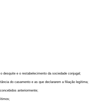
o desquite e o restabelecimento da sociedade conjugal;
stância do casamento e as que declararem a filiação legítima;
u concebidos anteriormente;
gítimos;