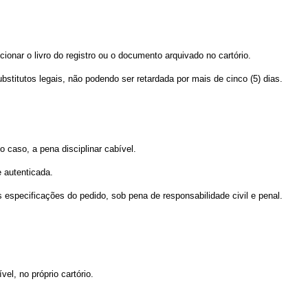
ionar o livro do registro ou o documento arquivado no cartório.
ubstitutos legais, não podendo ser retardada por mais de cinco (5) dias.
 caso, a pena disciplinar cabível.
e autenticada.
s especificações do pedido, sob pena de responsabilidade civil e penal.
el, no próprio cartório.