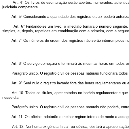
Art. 4º Os livros de escrituração serão abertos, numerados, autentic
judiciária competente.
Art. 5º Considerando a quantidade dos registros o Juiz poderá autoriz
Art. 6º Findando-se um livro, o imediato tomará o número seguinte,
simples, e, depois, repetidas em combinação com a primeira, com a segund
Art. 7º Os números de ordem dos registros não serão interrompidos n
Art. 8º O serviço começará e terminará às mesmas horas em todos os
Parágrafo único. O registro civil de pessoas naturais funcionará todo
Art. 9º Será nulo o registro lavrado fora das horas regulamentares ou
Art. 10. Todos os títulos, apresentados no horário regulamentar e que
nesse dia.
Parágrafo único. O registro civil de pessoas naturais não poderá, entre
Art. 11. Os oficiais adotarão o melhor regime interno de modo a asse
Art. 12. Nenhuma exigência fiscal, ou dúvida, obstará a apresentaçã