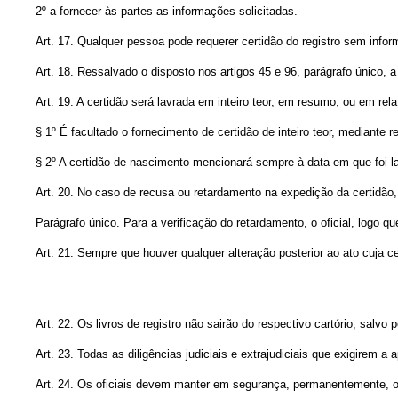
2º a fornecer às partes as informações solicitadas.
Art. 17. Qualquer pessoa pode requerer certidão do registro sem inform
Art. 18. Ressalvado o disposto nos artigos 45 e 96, parágrafo único, 
Art. 19. A certidão será lavrada em inteiro teor, em resumo, ou em rel
§ 1º É facultado o fornecimento de certidão de inteiro teor, mediante 
§ 2º A certidão de nascimento mencionará sempre à data em que foi l
Art. 20. No caso de recusa ou retardamento na expedição da certidão, 
Parágrafo único. Para a verificação do retardamento, o oficial, logo 
Art. 21. Sempre que houver qualquer alteração posterior ao ato cuja ce
Art. 22. Os livros de registro não sairão do respectivo cartório, salvo 
Art. 23. Todas as diligências judiciais e extrajudiciais que exigirem a
Art. 24. Os oficiais devem manter em segurança, permanentemente, 