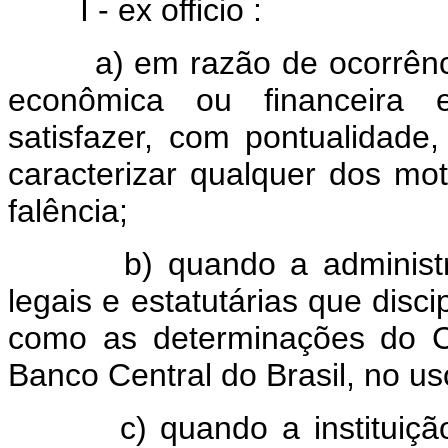
I - ex officio :
a) em razão de ocorrência
econômica ou financeira 
satisfazer, com pontualidad
caracterizar qualquer dos mo
falência;
b) quando a administraçã
legais e estatutárias que disci
como as determinações do C
Banco Central do Brasil, no us
c) quando a instituição so