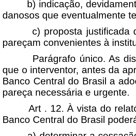
b) indicação, devidamente 
danosos que eventualmente ten
c) proposta justificada da
pareçam convenientes à instit
Parágrafo único. As dispo
que o interventor, antes da ap
Banco Central do Brasil a ado
pareça necessária e urgente.
Art . 12. À vista do rela
Banco Central do Brasil poder
a) determinar a cessação d