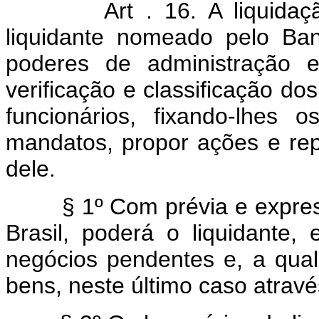
Art . 16. A liquidaç
liquidante nomeado pelo Ba
poderes de administração e
verificação e classificação do
funcionários, fixando-lhes 
mandatos, propor ações e re
dele.
§ 1º Com prévia e expressa
Brasil, poderá o liquidante,
negócios pendentes e, a qual
bens, neste último caso através