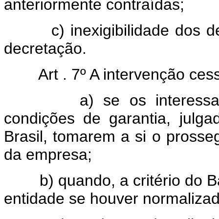
anteriormente contraídas;
c) inexigibilidade dos depó
decretação.
Art . 7º A intervenção ces
a) se os interessados,
condições de garantia, julga
Brasil, tomarem a si o pross
da empresa;
b) quando, a critério do Ban
entidade se houver normalizad