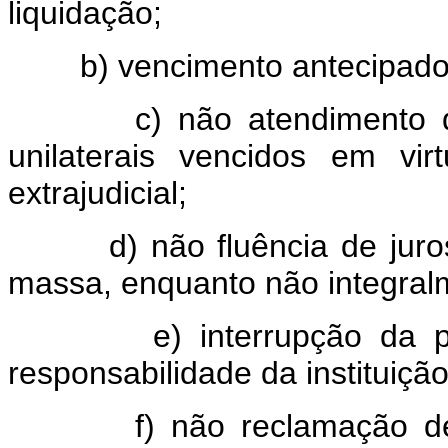
liquidação;
b) vencimento antecipado
c) não atendimento das c
unilaterais vencidos em vi
extrajudicial;
d) não fluência de juros, 
massa, enquanto não integral
e) interrupção da prescr
responsabilidade da instituição
f) não reclamação de co