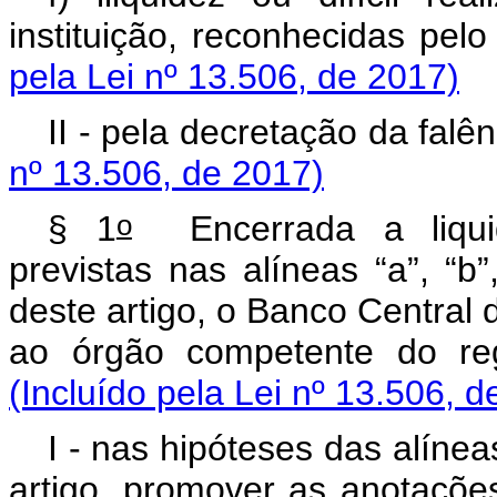
instituição, reconhecidas pe
pela Lei nº 13.506, de 2017)
II - pela decretação da falê
nº 13.506, de 2017)
o
§ 1
Encerrada a liquida
previstas nas alíneas “a”, “b”
deste artigo, o Banco Central
ao órgão competente do re
(Incluído pela Lei nº 13.506, d
I - nas hipóteses das alíneas
artigo, promover as anotaçõ