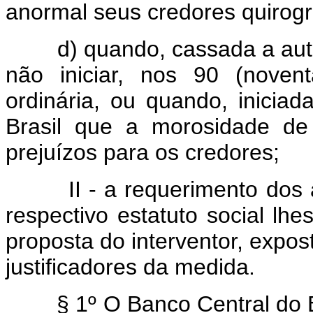
anormal seus credores quirogr
d) quando, cassada a autoriz
não iniciar, nos 90 (novent
ordinária, ou quando, iniciad
Brasil que a morosidade de
prejuízos para os credores;
II - a requerimento dos adm
respectivo estatuto social lhe
proposta do interventor, expo
justificadores da medida.
§ 1º O Banco Central do Bra