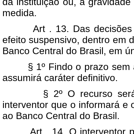
da instituição ou, a gravidad
medida.
Art . 13. Das decisões
efeito suspensivo, dentro em d
Banco Central do Brasil, em ún
§ 1º Findo o prazo sem a i
assumirá caráter definitivo.
§ 2º O recurso será ent
interventor que o informará e
ao Banco Central do Brasil.
Art . 14. O interventor