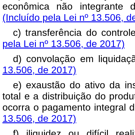
econômica não integrante 
(Incluído pela Lei nº 13.506, d
c) transferência do control
pela Lei nº 13.506, de 2017)
d) convolação em liquida
13.506, de 2017)
e) exaustão do ativo da ins
total e a distribuição do prod
ocorra o pagamento integral 
13.506, de 2017)
f) iliquidez ou difícil r