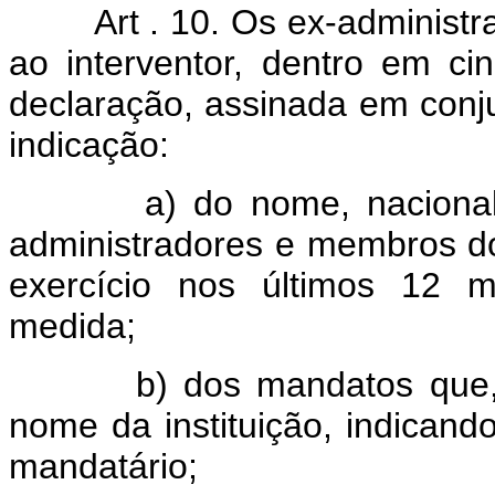
Art . 10. Os ex-administ
ao interventor, dentro em ci
declaração, assinada em conju
indicação:
a) do nome, nacionalidad
administradores e membros d
exercício nos últimos 12 m
medida;
b) dos mandatos que, po
nome da instituição, indican
mandatário;