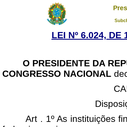
Pres
Subch
LEI Nº 6.024, D
O PRESIDENTE DA REP
CONGRESSO NACIONAL
dec
CA
Disposi
Art . 1º As instituições 