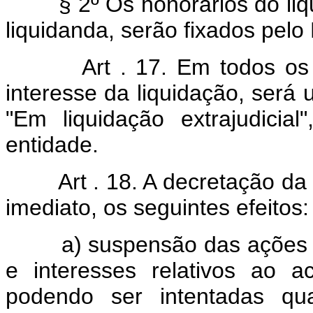
§ 2º Os honorários do liqui
liquidanda, serão fixados pelo
Art . 17. Em todos o
interesse da liquidação, será
"Em liquidação extrajudici
entidade.
Art . 18. A decretação da 
imediato, os seguintes efeitos:
a) suspensão das ações e e
e interesses relativos ao a
podendo ser intentadas qua