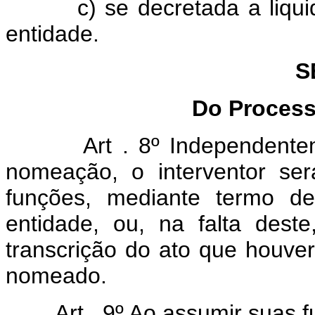
c) se decretada a liquidaçã
entidade.
S
Do Process
Art . 8º Independent
nomeação, o interventor ser
funções, mediante termo de
entidade, ou, na falta deste
transcrição do ato que houve
nomeado.
Art . 9º Ao assumir suas f