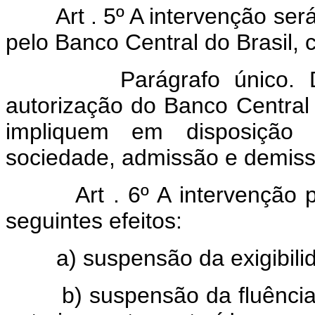
Art . 5º A intervenção se
pelo Banco Central do Brasil,
Parágrafo único. Depe
autorização do Banco Central 
impliquem em disposição
sociedade, admissão e demiss
Art . 6º A intervenção
seguintes efeitos:
a) suspensão da exigibilida
b) suspensão da fluência d