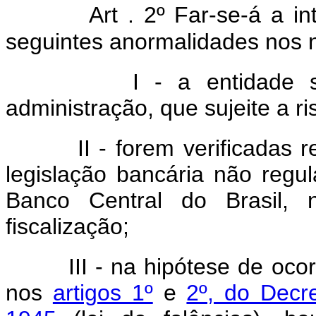
Art . 2º Far-se-á a i
seguintes anormalidades nos ne
I - a entidade sofrer
administração, que sujeite a r
II - forem verificadas reit
legislação bancária não regu
Banco Central do Brasil, 
fiscalização;
III - na hipótese de ocorr
nos
artigos 1º
e
2º, do Decr