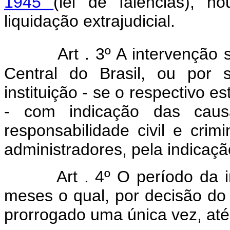
1945
(lei de falências), ho
liquidação extrajudicial.
Art . 3º A intervenção 
Central do Brasil, ou por s
instituição - se o respectivo e
- com indicação das caus
responsabilidade civil e cr
administradores, pela indicaçã
Art . 4º O período da 
meses o qual, por decisão do 
prorrogado uma única vez, até