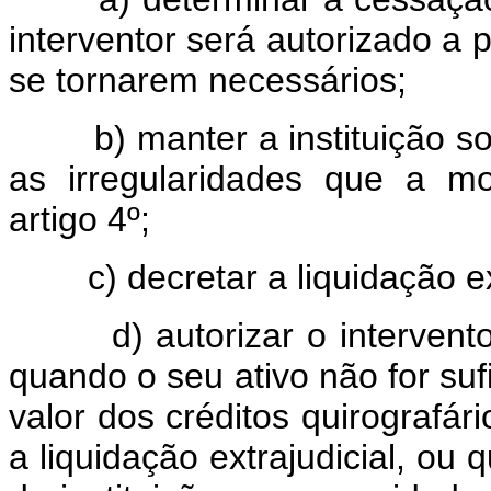
interventor será autorizado a 
se tornarem necessários;
b) manter a instituição sob
as irregularidades que a m
artigo 4º;
c) decretar a liquidação ext
d) autorizar o interventor 
quando o seu ativo não for suf
valor dos créditos quirografár
a liquidação extrajudicial, o