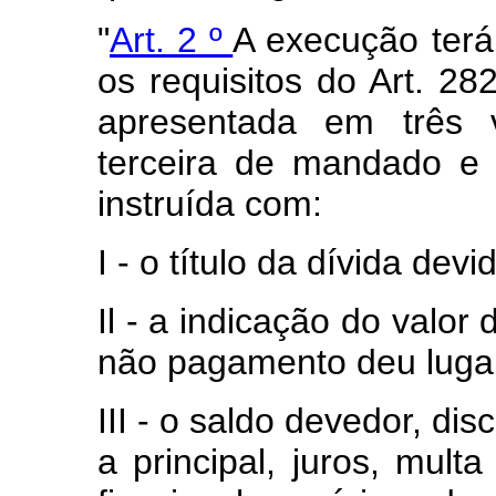
"
Art. 2 º
A execução terá 
os requisitos do Art. 28
apresentada em três 
terceira de mandado e 
instruída com:
I - o título da dívida dev
Il - a indicação do valor
não pagamento deu lugar
III - o saldo devedor, di
a principal, juros, mult