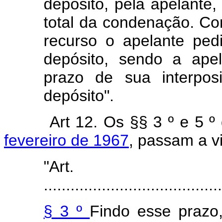
depósito, pela apelante,
total da condenação. Co
recurso o apelante ped
depósito, sendo a ape
prazo de sua interpos
depósito".
Art 12. Os §§ 3 º e 5 º
fevereiro de 1967
, passam a v
"Ar
........................................
§ 3 º
Findo esse prazo