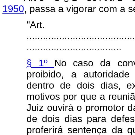
1950
, passa a vigorar com a s
"Art
........................................
...................................
§ 1º
No caso da conv
proibido, a autoridade 
dentro de dois dias, 
motivos por que a reuni
Juiz ouvirá o promotor d
de dois dias para defes
proferirá sentença da 