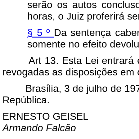
serão os autos concluso
horas, o Juiz proferirá s
§ 5 º
Da sentença caber
somente no efeito devolut
Art 13. Esta Lei entrará
revogadas as disposições em c
Brasília, 3 de julho de 19
República.
ERNESTO GEISEL
Armando Falcão