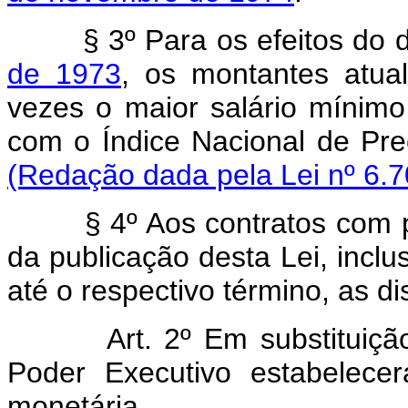
§ 3º Para os efeitos do 
de 1973
, os montantes atua
vezes o maior salário mínimo
com o Índice Naciona
(Redação dada pela Lei nº 6.7
§ 4º Aos contratos com 
da publicação desta Lei, inclu
até o respectivo término, as di
Art. 2º Em substituiçã
Poder Executivo estabelecer
monetária.