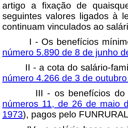
artigo a fixação de quaisqu
seguintes valores ligados à l
continuam vinculados ao salár
I - Os benefícios míni
número 5.890 de 8 de junho d
II - a cota do salário-fam
número 4.266 de 3 de outubro
III - os benefícios 
números 11, de 26 de maio 
1973
), pagos pelo FUNRURAL