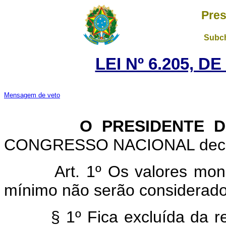
Pres
Subch
LEI Nº 6.205, D
Mensagem de veto
O PRESIDENTE DA 
CONGRESSO NACIONAL decreta
Art. 1º Os valores mon
mínimo não serão considerados
§ 1º Fica excluída da r