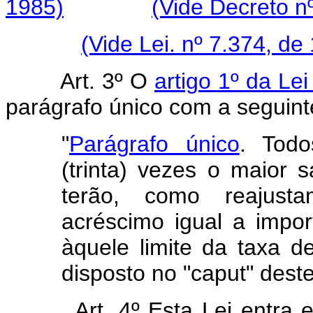
1985)
(Vide Decreto n
(Vide Lei. nº 7.374, de
Art. 3º O
artigo 1º da Le
parágrafo único com a seguint
"
Parágrafo único
. Todo
(trinta) vezes o maior 
terão, como reajustam
acréscimo igual a impor
àquele limite da taxa d
disposto no "caput" deste
Art. 4º Esta Lei entra