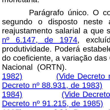
Parágrafo único. O co
segundo o disposto neste a
reajustamento salarial a que 
nº 6.147, de 1974
, exclu
produtividade. Poderá estabel
do coeficiente, a variação da
Nacional (ORT
1982)
(Vide Decreto 
Decreto nº 88.931, de 1983)
1984)
(Vide Decreto
Decreto nº 91.215, de 1985)