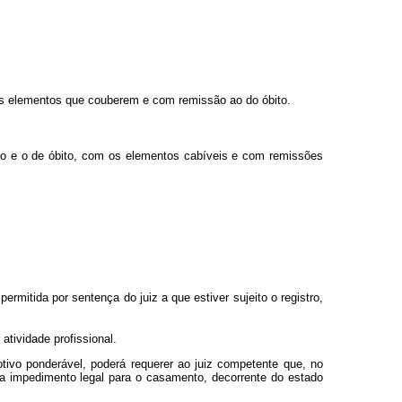
m os elementos que couberem e com remissão ao do óbito.
ento e o de óbito, com os elementos cabíveis e com remissões
rmitida por sentença do juiz a que estiver sujeito o registro,
tividade profissional.
tivo ponderável, poderá requerer ao juiz competente que, no
ja impedimento legal para o casamento, decorrente do estado