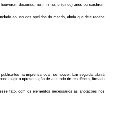
houverem decorrido, no mínimo, 5 (cinco) anos ou existirem
nciado ao uso dos apelidos do marido, ainda que dele receba
ublicá-los na imprensa local, se houver, Em seguida, abrirá
dendo exigir a apresentação de atestado de residência, firmado
o esse fato, com os elementos necessários às anotações nos