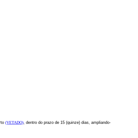
rto
(VETADO)
, dentro do prazo de 15 (quinze) dias, ampliando-