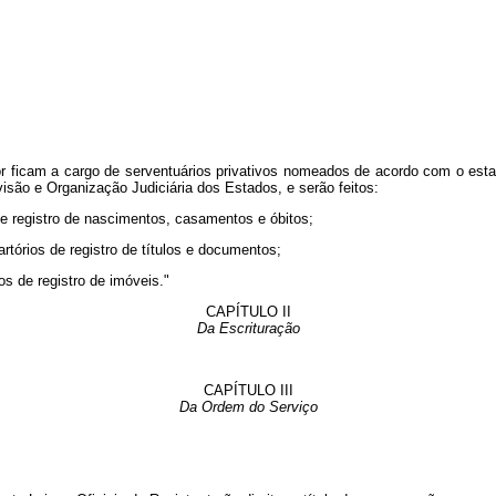
ior ficam a cargo de serventuários privativos nomeados de acordo com o esta
visão e Organização Judiciária dos Estados, e serão feitos:
s de registro de nascimentos, casamentos e óbitos;
 cartórios de registro de títulos e documentos;
ios de registro de imóveis."
CAPÍTULO II
Da Escrituração
CAPÍTULO III
Da Ordem do Serviço