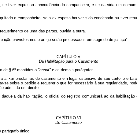
 se tiver expressa concordância do companheiro, e se da vida em comum 
quitado o companheiro, se a ex-esposa houver sido condenada ou tiver renu
 requerimento de uma das partes, ouvida a outra.
bação previstos neste artigo serão processados em segredo de justiça".
CAPÍTULO V
Da Habilitação para o Casamento
mo de § 6º mantidos o
"caput"
e os demais parágrafos.
 afixar proclamas de casamento em lugar ostensivo de seu cartório e fará p
ar-se sobre o pedido e requerer o que for necessário à sua regularidade, po
ão admitido em direito.
daquela da habilitação, o oficial do registro comunicará ao da habilitaçã
CAPÍTULO VI
Do Casamento
 parágrafo único.