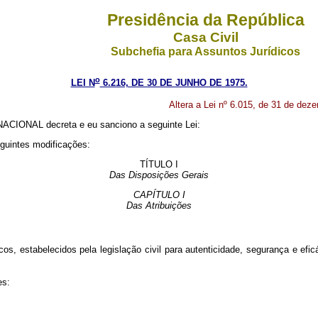
Presidência da República
Casa Civil
Subchefia para Assuntos Jurídicos
o
LEI N
6.216, DE 30 DE JUNHO DE 1975.
Altera a Lei nº 6.015, de 31 de dez
CIONAL decreta e eu sanciono a seguinte Lei:
eguintes modificações:
TÍTULO I
Das Disposições Gerais
CAPÍTULO I
Das Atribuições
, estabelecidos pela legislação civil para autenticidade, segurança e eficá
es: