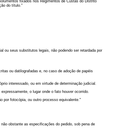
 emolumentos fixados nos Regimentos de Custas do Distrito
ão do título."
ial ou seus substitutos legais, não podendo ser retardada por
ritas ou datilografadas e, no caso de adoção de papéis
róprio interessado, ou em virtude de determinação judicial.
 expressamente, o lugar onde o fato houver ocorrido.
o por fotocópia, ou outro processo equivalente."
e, não obstante as especificações do pedido, sob pena de