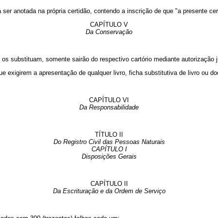
erá ser anotada na própria certidão, contendo a inscrição de que "a presente
CAPÍTULO V
Da Conservação
os substituam, somente sairão do respectivo cartório mediante autorização ju
que exigirem a apresentação de qualquer livro, ficha substitutiva de livro ou do
CAPÍTULO VI
Da Responsabilidade
TÍTULO II
Do Registro Civil das Pessoas Naturais
CAPÍTULO I
Disposições Gerais
CAPÍTULO II
Da Escrituração e da Ordem de Serviço