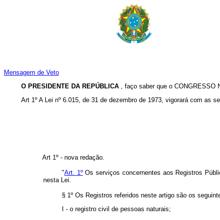
Mensagem de Veto
O PRESIDENTE DA REPÚBLICA
, faço saber que o CONGRESSO NA
Art 1º A Lei nº 6.015, de 31 de dezembro de 1973, vigorará com as s
Art 1º - nova redação.
"
Art. 1º
Os serviços concernentes aos Registros Públicos
nesta Lei.
§ 1º Os Registros referidos neste artigo são os seguint
I - o registro civil de pessoas naturais;