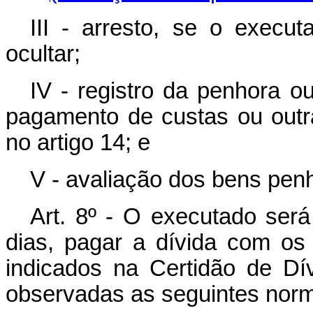
III - arresto, se o execut
ocultar;
IV - registro da penhora o
pagamento de custas ou outr
no artigo 14; e
V - avaliação dos bens pen
Art. 8º - O executado será
dias, pagar a dívida com os
indicados na Certidão de Dív
observadas as seguintes nor