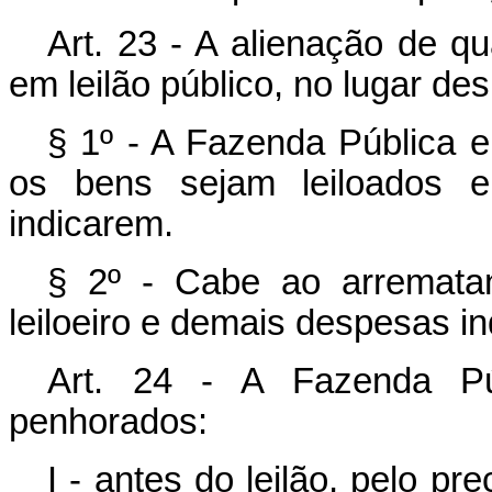
Art. 23 - A alienação de q
em leilão público, no lugar de
§ 1º - A Fazenda Pública 
os bens sejam leiloados 
indicarem.
§ 2º - Cabe ao arremata
leiloeiro e demais despesas in
Art. 24 - A Fazenda Pú
penhorados:
I - antes do leilão, pelo p