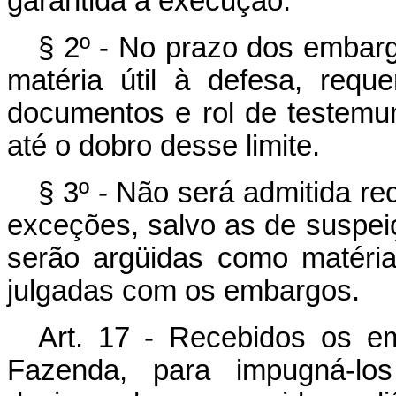
garantida a execução.
§ 2º - No prazo dos embarg
matéria útil à defesa, requ
documentos e rol de testemunha
até o dobro desse limite.
§ 3º - Não será admitida 
exceções, salvo as de suspei
serão argüidas como matéria
julgadas com os embargos.
Art. 17 - Recebidos os e
Fazenda, para impugná-los