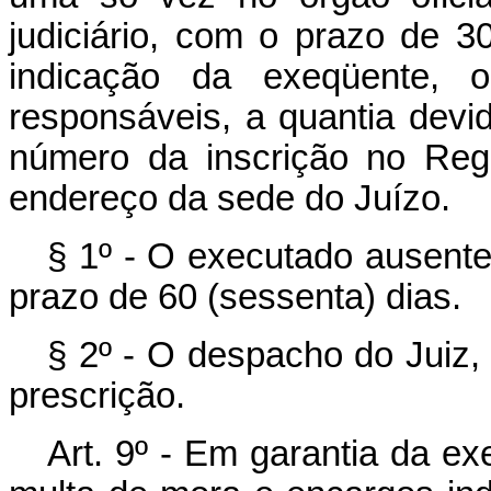
judiciário, com o prazo de 30
indicação da exeqüente,
responsáveis, a quantia devid
número da inscrição no Regi
endereço da sede do Juízo.
§ 1º - O executado ausente 
prazo de 60 (sessenta) dias.
§ 2º - O despacho do Juiz, 
prescrição.
Art. 9º - Em garantia da ex