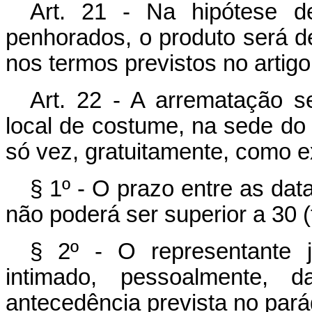
Art. 21 - Na hipótese d
penhorados, o produto será d
nos termos previstos no artigo 
Art. 22 - A arrematação se
local de costume, na sede do
só vez, gratuitamente, como exp
§ 1º - O prazo entre as data
não poderá ser superior a 30 (t
§ 2º - O representante j
intimado, pessoalmente, 
antecedência prevista no parág