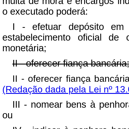
multa de mora e encargos ind
o executado poderá:
I - efetuar depósito em
estabelecimento oficial de 
monetária;
II - oferecer fiança bancária
II - oferecer fiança 
(Redação dada pela Lei nº 13.
III - nomear bens à penhor
ou