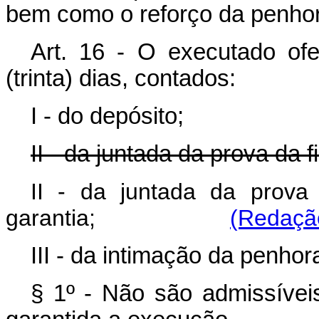
bem como o reforço da penhora
Art. 16 - O executado of
(trinta) dias, contados:
I - do depósito;
II - da juntada da prova da 
II - da juntada da prova
garantia;
(Redação
III - da intimação da penhor
§ 1º - Não são admissíve