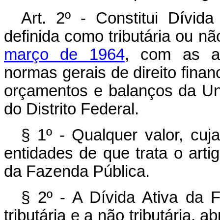
Art. 2º - Constitui Dívid
definida como tributária ou nã
março de 1964
, com as al
normas gerais de direito finan
orçamentos e balanços da Un
do Distrito Federal.
§ 1º - Qualquer valor, cuja
entidades de que trata o arti
da Fazenda Pública.
§ 2º - A Dívida Ativa da
tributária e a não tributária, 