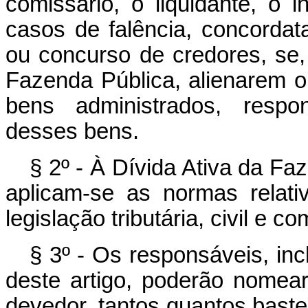
comissário, o liquidante, o i
casos de falência, concordata,
ou concurso de credores, se,
Fazenda Pública, alienarem 
bens administrados, respon
desses bens.
§ 2º - À Dívida Ativa da Fa
aplicam-se as normas relati
legislação tributária, civil e co
§ 3º - Os responsáveis, inc
deste artigo, poderão nomea
devedor, tantos quantos bast