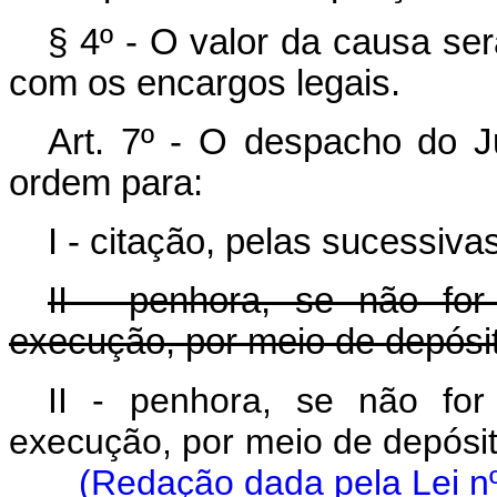
§ 4º - O valor da causa ser
com os encargos legais.
Art. 7º - O despacho do Ju
ordem para:
I - citação, pelas sucessiva
II - penhora, se não fo
execução, por meio de depósit
II - penhora, se não fo
execução, por meio de depó
(Redação dada pela Lei n