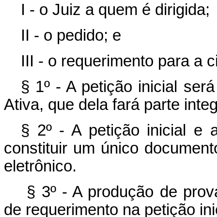
I - o Juiz a quem é dirigida;
II - o pedido; e
III - o requerimento para a c
§ 1º - A petição inicial se
Ativa, que dela fará parte inte
§ 2º - A petição inicial e
constituir um único document
eletrônico.
§ 3º - A produção de prov
de requerimento na petição inic