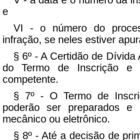
e
VI - o número do proces
infração, se neles estiver apur
§ 6º - A Certidão de Dívid
do Termo de Inscrição e s
competente.
§ 7º - O Termo de Inscri
poderão ser preparados e 
mecânico ou eletrônico.
§ 8º - Até a decisão de pri