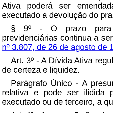
Ativa poderá ser emendada
executado a devolução do pr
§ 9º - O prazo para 
previdenciárias continua a se
nº 3.807, de 26 de agosto de 
Art. 3º - A Dívida Ativa re
de certeza e liquidez.
Parágrafo Único - A presu
relativa e pode ser ilidida
executado ou de terceiro, a q