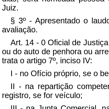
Juiz.
§ 3º - Apresentado o laudo
avaliação.
Art. 14 - 0 Oficial de Justi
ou do auto de penhora ou arre
trata o artigo 7º, inciso IV:
I - no Ofício próprio, se o 
II - na repartição compete
registro, se for veículo;
III - na Junta Comercial, 