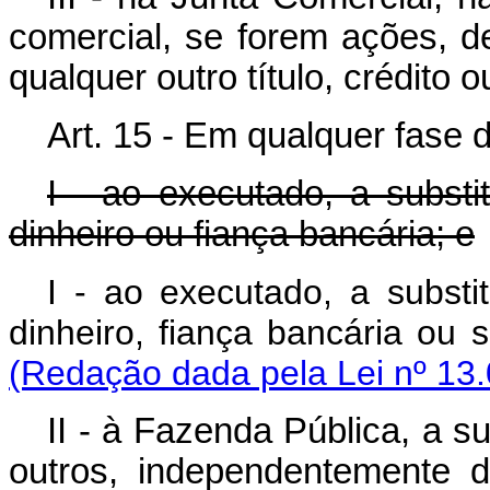
comercial, se forem ações, de
qualquer outro título, crédito o
Art. 15 - Em qualquer fase d
I - ao executado, a subst
dinheiro ou fiança bancária; e
I - ao executado, a subst
dinheiro, fiança banc
(Redação dada pela Lei nº 13.
II - à Fazenda Pública, a s
outros, independentemente 