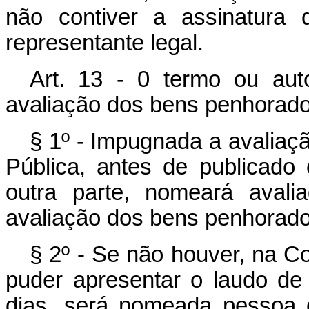
não contiver a assinatura 
representante legal.
Art. 13 - 0 termo ou au
avaliação dos bens penhorados
§ 1º - Impugnada a avaliaç
Pública, antes de publicado o
outra parte, nomeará avali
avaliação dos bens penhorado
§ 2º - Se não houver, na Co
puder apresentar o laudo de
dias, será nomeada pessoa ou