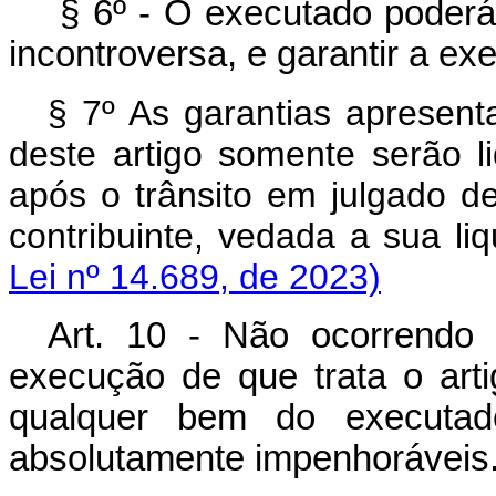
§ 6º - O executado poderá 
incontroversa, e garantir a e
§ 7º As garantias apresent
deste artigo somente serão l
após o trânsito em julgado d
contribuinte, vedada a sua l
Lei nº 14.689, de 2023)
Art. 10 - Não ocorrendo
execução de que trata o art
qualquer bem do executad
absolutamente impenhoráveis