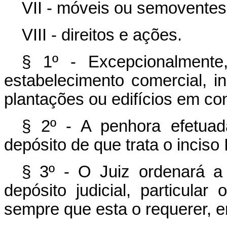
VII - móveis ou semoventes
VIII - direitos e ações.
§ 1º - Excepcionalmente
estabelecimento comercial, i
plantações ou edifícios em co
§ 2º - A penhora efetuad
depósito de que trata o inciso I
§ 3º - O Juiz ordenará 
depósito judicial, particula
sempre que esta o requerer, 