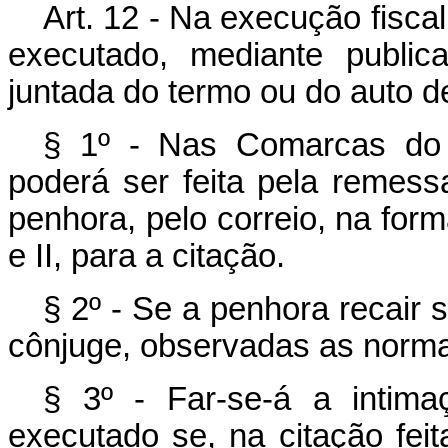
Art. 12 - Na execução fisca
executado, mediante public
juntada do termo ou do auto d
§ 1º - Nas Comarcas do i
poderá ser feita pela remes
penhora, pelo correio, na forma
e II, para a citação.
§ 2º - Se a penhora recair 
cônjuge, observadas as normas
§ 3º - Far-se-á a intim
executado se, na citação feit