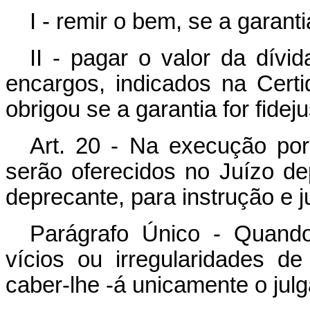
I - remir o bem, se a garanti
II - pagar o valor da dívi
encargos, indicados na Certi
obrigou se a garantia for fideju
Art. 20 - Na execução po
serão oferecidos no Juízo d
deprecante, para instrução e 
Parágrafo Único - Quand
vícios ou irregularidades d
caber-lhe -á unicamente o jul