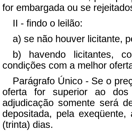
for embargada ou se rejeitad
II - findo o leilão:
a) se não houver licitante, 
b) havendo licitantes, 
condições com a melhor oferta,
Parágrafo Único - Se o preç
oferta for superior ao dos
adjudicação somente será def
depositada, pela exeqüente,
(trinta) dias.