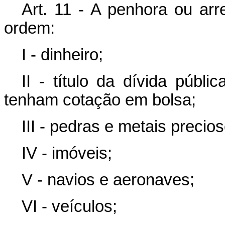
Art. 11 - A penhora ou ar
ordem:
I - dinheiro;
II - título da dívida públi
tenham cotação em bolsa;
III - pedras e metais precio
IV - imóveis;
V - navios e aeronaves;
VI - veículos;