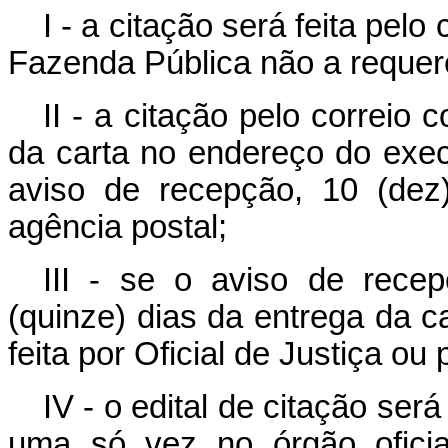
I - a citação será feita pel
Fazenda Pública não a requere
II - a citação pelo correio 
da carta no endereço do execu
aviso de recepção, 10 (dez
agência postal;
III - se o aviso de rece
(quinze) dias da entrega da ca
feita por Oficial de Justiça ou p
IV - o edital de citação ser
uma só vez no órgão oficia