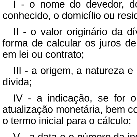
I - o nome do devedor, d
conhecido, o domicílio ou resi
II - o valor originário da 
forma de calcular os juros d
em lei ou contrato;
III - a origem, a natureza 
dívida;
IV - a indicação, se for o
atualização monetária, bem c
o termo inicial para o cálculo;
V - a data e o número da in