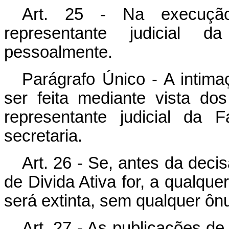
Art. 25 - Na execução 
representante judicial 
pessoalmente.
Parágrafo Único - A intima
ser feita mediante vista d
representante judicial da 
secretaria.
Art. 26 - Se, antes da decis
de Divida Ativa for, a qualquer
será extinta, sem qualquer ôn
Art. 27 - As publicações de