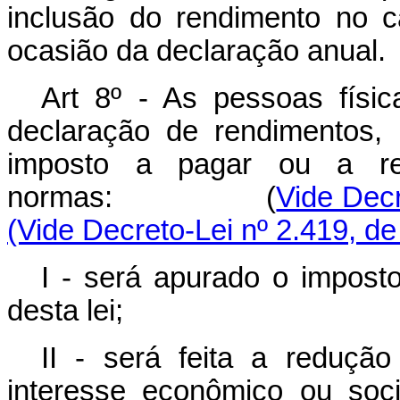
inclusão do rendimento no c
ocasião da declaração anual.
Art 8º - As pessoas físi
declaração de rendimentos,
imposto a pagar ou a rest
normas: (
Vide Decr
(Vide Decreto-Lei nº 2.419, de
I - será apurado o imposto
desta lei;
II - será feita a reduçã
interesse econômico ou soci