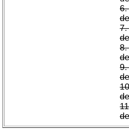
de
de
de
de
de
1
de