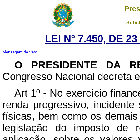
Pres
Subch
LEI Nº 7.450, DE 
Mensagem de veto
O PRESIDENTE DA R
Congresso Nacional decreta e 
Art 1º - No exercício finan
renda progressivo, incidente
físicas, bem como os demais
legislação do imposto de r
aplicação, sobre os valores 