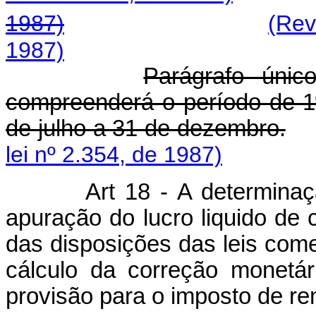
1987)
(Rev
1987)
Parágrafo únic
compreenderá o período de 1
de julho a 31 de dezembro.
lei nº 2.354, de 1987)
Art 18 - A determinaç
apuração do lucro liquido de
das disposições das leis comer
cálculo da correção monetár
provisão para o imposto de re