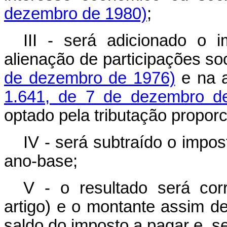
dezembro de 1980)
;
III - será adicionado o 
alienação de participações so
de dezembro de 1976)
e na a
1.641, de 7 de dezembro d
optado pela tributação proporc
IV - será subtraído o impos
ano-base;
V - o resultado será cor
artigo) e o montante assim det
saldo do imposto a pagar e, se 