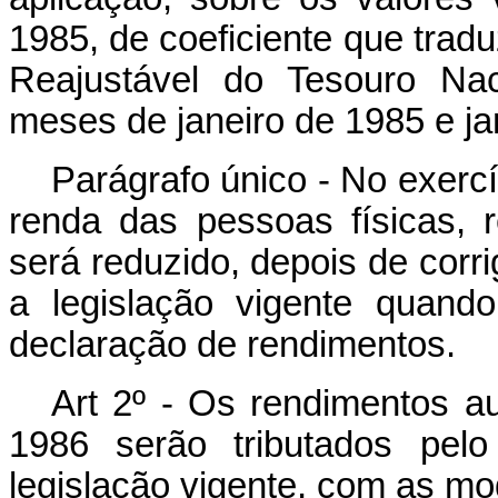
1985, de coeficiente que trad
Reajustável do Tesouro Nac
meses de janeiro de 1985 e ja
Parágrafo único - No exercí
renda das pessoas físicas, r
será reduzido, depois de cor
a legislação vigente quand
declaração de rendimentos.
Art 2º - Os rendimentos au
1986 serão tributados pel
legislação vigente, com as mod