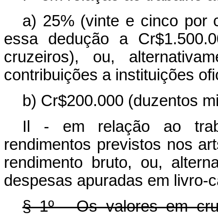
a) 25% (vinte e cinco por 
essa dedução a Cr$1.500.0
cruzeiros), ou, alternativ
contribuições a instituições of
b) Cr$200.000 (duzentos mi
Il - em relação ao tra
rendimentos previstos nos art
rendimento bruto, ou, altern
despesas apuradas em livro-c
§ 1º - Os valores em cruz