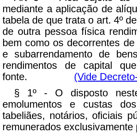
mediante a aplicação de alíq
tabela de que trata o art. 4º d
de outra pessoa física rendi
bem como os decorrentes de 
e subarrendamento de bens
rendimentos de capital qu
fonte.
(Vide Decreto-
§ 1º - O disposto neste
emolumentos e custas dos 
tabeliães, notários, oficiais
remunerados exclusivamente p