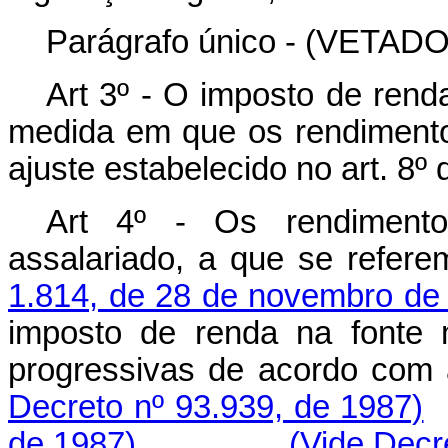
Parágrafo único - (VETADO
Art 3º - O imposto de rend
medida em que os rendimento
ajuste estabelecido no art. 8º d
Art 4º - Os rendimentos
assalariado, a que se refer
1.814, de 28 de novembro de
imposto de renda na fonte 
progressivas de acordo
Decreto nº 93.939, de 1987)
de 1987)
(Vide Decr