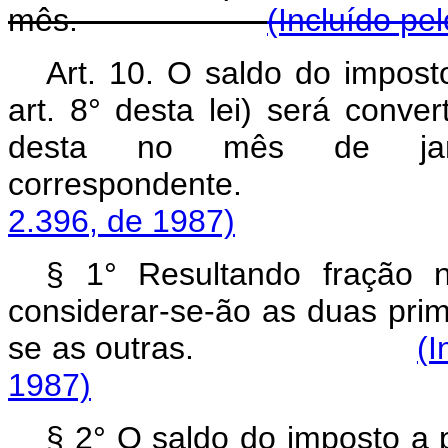
mês.
(Incluído pe
Art. 10. O saldo do imposto
art. 8° desta lei) será conv
desta no mês de janei
correspondente
2.396, de 1987)
§ 1° Resultando fração
considerar-se-ão as duas pri
se as outras.
(I
1987)
§ 2° O saldo do imposto a 