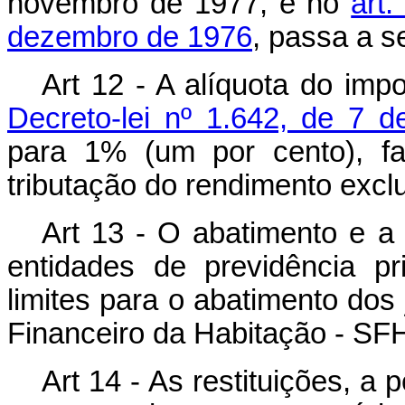
novembro de 1977, e no
art.
dezembro de 1976
, passa a s
Art 12 - A alíquota do imp
Decreto-lei nº 1.642, de 7 
para 1% (um por cento), fac
tributação do rendimento excl
Art 13 - O abatimento e a
entidades de previdência p
limites para o abatimento dos
Financeiro da Habitação - SF
Art 14 - As restituições, a