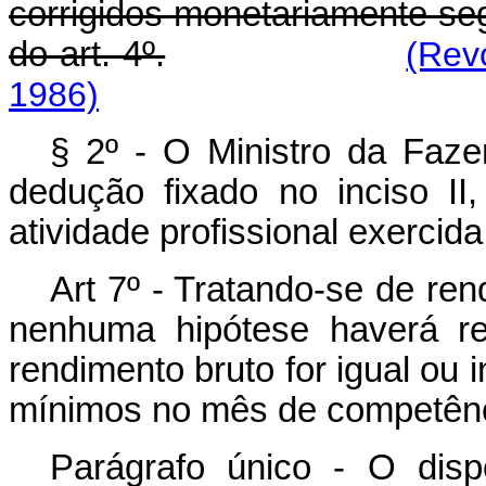
corrigidos monetariamente se
do art. 4º.
(Rev
1986)
§ 2º - O Ministro da Faze
dedução fixado no inciso II
atividade profissional exercida
Art 7º - Tratando-se de re
nenhuma hipótese haverá re
rendimento bruto for igual ou i
mínimos no mês de competênc
Parágrafo único - O disp