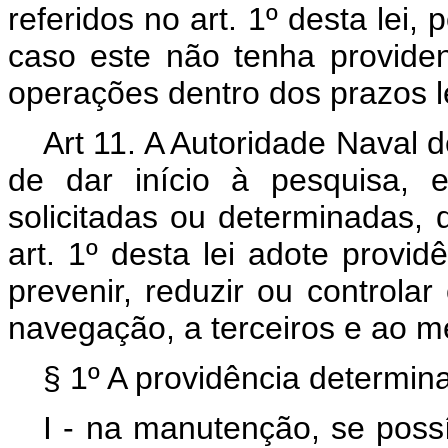
referidos no art. 1º desta lei,
caso este não tenha providen
operações dentro dos prazos l
Art 11. A Autoridade Naval 
de dar início à pesquisa, 
solicitadas ou determinadas, 
art. 1º desta lei adote provid
prevenir, reduzir ou controla
navegação, a terceiros e ao m
§ 1º A providência determina
I - na manutenção, se possí