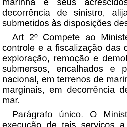
marinha e seus acrescido
decorrência de sinistro, al
submetidos às disposições dest
Art 2º Compete ao Minist
controle e a fiscalização das
exploração, remoção e demol
submersos, encalhados e p
nacional, em terrenos de mari
marginais, em decorrência de
mar.
Parágrafo único. O Mini
execução de tais serviços a 