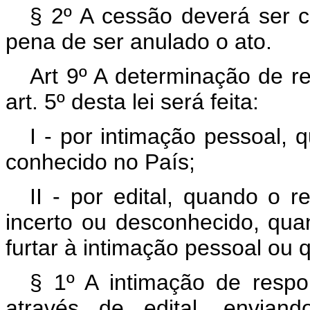
§ 2º A cessão deverá ser 
pena de ser anulado o ato.
Art 9º A determinação de r
art. 5º desta lei será feita:
I - por intimação pessoal, 
conhecido no País;
II - por edital, quando o r
incerto ou desconhecido, qua
furtar à intimação pessoal ou
§ 1º A intimação de respon
através de edital, envia