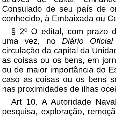
Consulado de seu país de or
conhecido, à Embaixada ou Co
§ 2º O edital, com prazo d
uma vez, no
Diário Oficia
circulação da capital da Uni
as coisas ou os bens, em jorn
ou de maior importância do Es
caso as coisas ou os bens s
nas proximidades de ilhas oce
Art 10. A Autoridade Nav
pesquisa, exploração, remoç