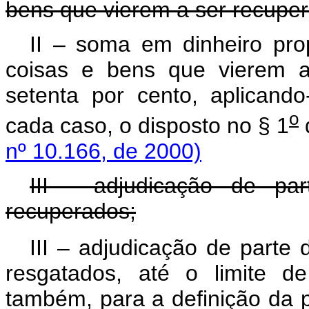
bens que vierem a ser recupe
II – soma em dinheiro pro
coisas e bens que vierem a
setenta por cento, aplicand
o
cada caso, o disposto no § 1
nº 10.166, de 2000)
III - adjudicação de p
recuperados;
III – adjudicação de parte
resgatados, até o limite de
também, para a definição da 