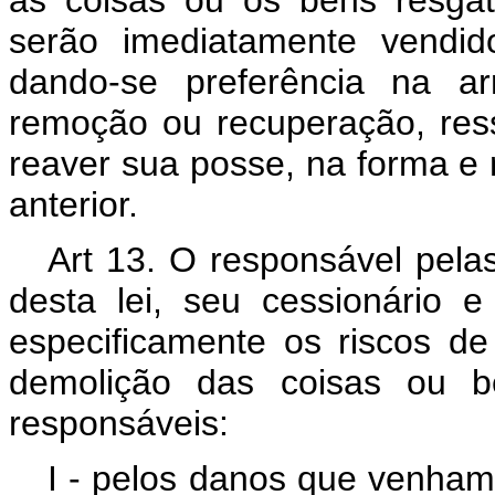
serão imediatamente vendid
dando-se preferência na a
remoção ou recuperação, ress
reaver sua posse, na forma e 
anterior.
Art 13. O responsável pelas
desta lei, seu cessionário 
especificamente os riscos d
demolição das coisas ou be
responsáveis:
I - pelos danos que venham 