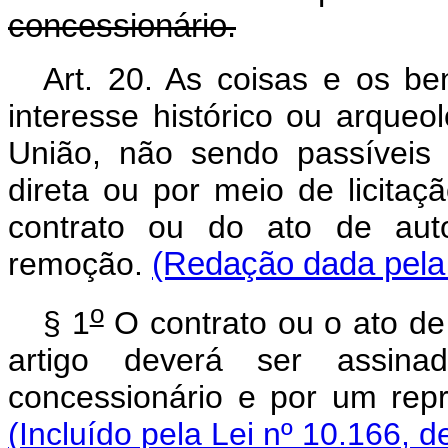
concessionário.
Art. 20. As coisas e os ben
interesse histórico ou arque
União, não sendo passíveis 
direta ou por meio de licitaç
contrato ou do ato de auto
remoção.
(Redação dada pela 
o
§ 1
O contrato ou o ato de
artigo deverá ser assina
concessionário e por um repr
(Incluído pela Lei nº 10.166, d