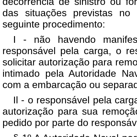
decorrência de sinistro ou 
das situações previstas no 
seguinte procedimento:
I - não havendo manifes
responsável pela carga, o r
solicitar autorização para re
intimado pela Autoridade Na
com a embarcação ou separad
Il - o responsável pela carg
autorização para sua remoçã
pedido por parte do responsá