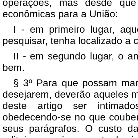
operações, mas desde que
econômicas para a União:
I - em primeiro lugar, aq
pesquisar, tenha localizado a 
II - em segundo lugar, o an
bem.
§ 3º Para que possam mani
desejarem, deverão aqueles me
deste artigo ser intimado
obedecendo-se no que couber, 
seus parágrafos. O custo d