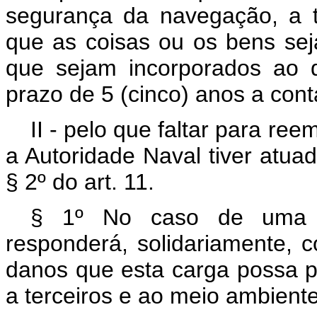
segurança da navegação, a t
que as coisas ou os bens se
que sejam incorporados ao 
prazo de 5 (cinco) anos a conta
II - pelo que faltar para re
a Autoridade Naval tiver atua
§ 2º do art. 11.
§ 1º No caso de uma e
responderá, solidariamente, 
danos que esta carga possa 
a terceiros e ao meio ambiente