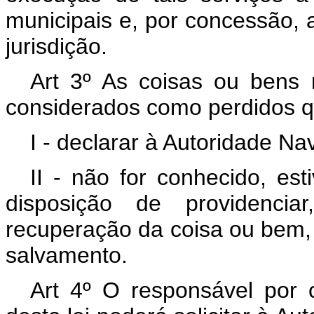
municipais e, por concessão, a
jurisdição.
Art 3º As coisas ou bens r
considerados como perdidos q
I - declarar à Autoridade Na
II - não for conhecido, es
disposição de providencia
recuperação da coisa ou bem,
salvamento.
Art 4º O responsável por c