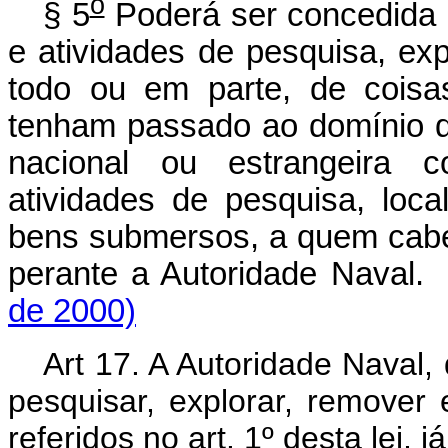
o
§ 5
Poderá ser concedida a
e atividades de pesquisa, ex
todo ou em parte, de coisa
tenham passado ao domínio da
nacional ou estrangeira 
atividades de pesquisa, loc
bens submersos, a quem caber
perante a Autoridade Naval
de 2000)
Art 17. A Autoridade Naval,
pesquisar, explorar, remover
referidos no art. 1º desta lei,