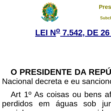
Pres
Subch
o
LEI N
7.542, DE 2
O PRESIDENTE DA REP
Nacional decreta e eu sanciono
Art 1º As coisas ou bens 
perdidos em águas sob juri