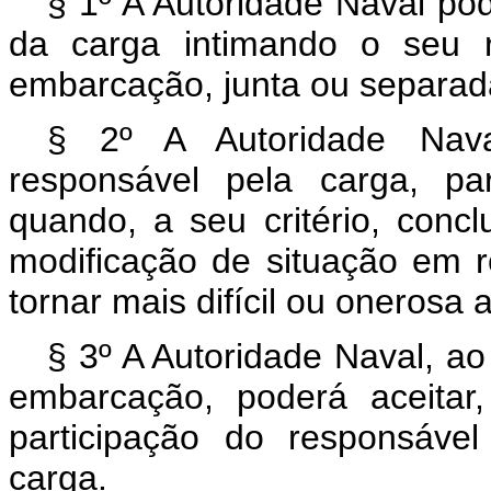
§ 1º A Autoridade Naval pod
da carga intimando o seu r
embarcação, junta ou separa
§ 2º A Autoridade Nava
responsável pela carga, p
quando, a seu critério, concl
modificação de situação em 
tornar mais difícil ou onerosa
§ 3º A Autoridade Naval, a
embarcação, poderá aceitar,
participação do responsáve
carga.