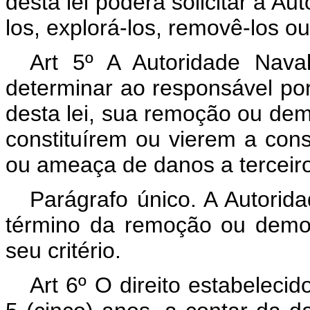
desta lei poderá solicitar à Au
los, explorá-los, removê-los o
Art 5º A Autoridade Naval
determinar ao responsável por 
desta lei, sua remoção ou dem
constituírem ou vierem a cons
ou ameaça de danos a terceir
Parágrafo único. A Autorida
término da remoção ou demol
seu critério.
Art 6º O direito estabelecid