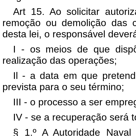
Art 15. Ao solicitar autor
remoção ou demolição das co
desta lei, o responsável deverá
I - os meios de que disp
realização das operações;
Il - a data em que pretend
prevista para o seu término;
III - o processo a ser empre
IV - se a recuperação será to
§ 1.º A Autoridade Nava