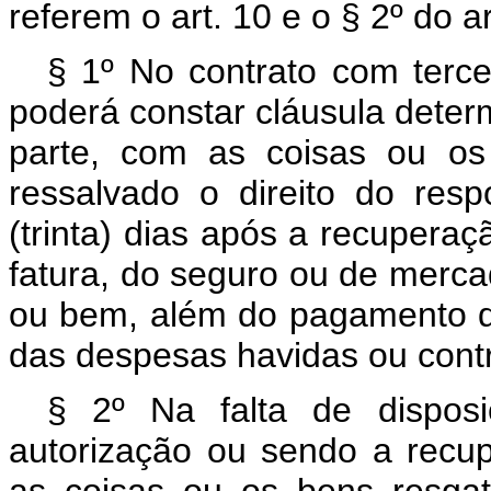
referem o art. 10 e o § 2º do ar
§ 1º No contrato com terce
poderá constar cláusula dete
parte, com as coisas ou os
ressalvado o direito do res
(trinta) dias após a recupera
fatura, do seguro ou de merca
ou bem, além do pagamento do
das despesas havidas ou cont
§ 2º Na falta de dispos
autorização ou sendo a recup
as coisas ou os bens resgat