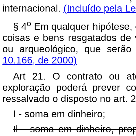
internacional.
(Incluído pela L
o
§ 4
Em qualquer hipótese, 
coisas e bens resgatados de va
ou arqueológico, que serão
10.166, de 2000)
Art 21. O contrato ou a
exploração poderá prever c
ressalvado o disposto no art. 2
I - soma em dinheiro;
Il - soma em dinheiro, pro