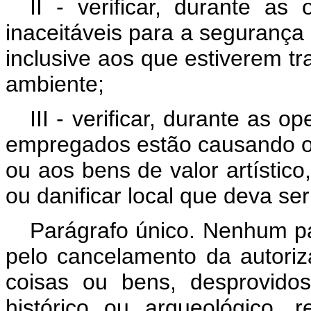
II - verificar, durante as
inaceitáveis para a segurança
inclusive aos que estiverem t
ambiente;
III - verificar, durante as
empregados estão causando ou
ou aos bens de valor artístico,
ou danificar local que deva s
Parágrafo único. Nenhum p
pelo cancelamento da autoriz
coisas ou bens, desprovidos
histórico ou arqueológico, 