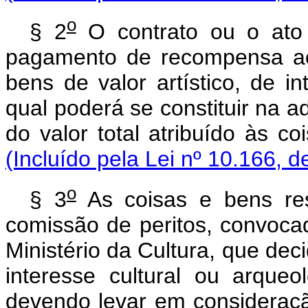
o
§ 2
O contrato ou o ato 
pagamento de recompensa ao
bens de valor artístico, de in
qual poderá se constituir na a
do valor total atribuído às co
(Incluído pela Lei nº 10.166, d
o
§ 3
As coisas e bens re
comissão de peritos, convoca
Ministério da Cultura, que deci
interesse cultural ou arqueo
devendo levar em consideraç