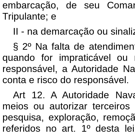
embarcação, de seu Coma
Tripulante; e
II - na demarcação ou sinal
§ 2º Na falta de atendiment
quando for impraticável ou
responsável, a Autoridade Na
conta e risco do responsável.
Art 12. A Autoridade Nav
meios ou autorizar terceiro
pesquisa, exploração, remoç
referidos no art. 1º desta le