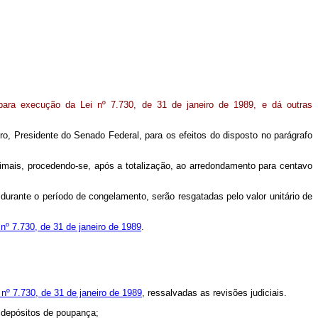
ara execução da Lei nº 7.730, de 31 de janeiro de 1989, e dá outras
o, Presidente do Senado Federal, para os efeitos do disposto no parágrafo
imais, procedendo-se, após a totalização, ao arredondamento para centavo
urante o período de congelamento, serão resgatadas pelo valor unitário de
i nº 7.730, de 31 de janeiro de 1989
.
i nº 7.730, de 31 de janeiro de 1989
, ressalvadas as revisões judiciais.
s depósitos de poupança;