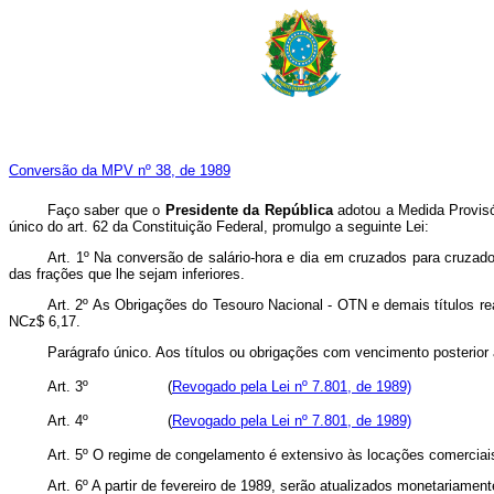
Conversão da MPV nº 38, de 1989
Faço saber que o
Presidente da República
adotou a Medida Provisór
único do art. 62 da Constituição Federal, promulgo a seguinte Lei:
Art. 1º Na conversão de salário-hora e dia em cruzados para cruzad
das frações que lhe sejam inferiores.
Art. 2º As Obrigações do Tesouro Nacional - OTN e demais títulos re
NCz$ 6,17.
Parágrafo único. Aos títulos ou obrigações com vencimento posterior
Art. 3º (
Revogado pela Lei nº 7.801, de 1989)
Art. 4º (
Revogado pela Lei nº 7.801, de 1989)
Art. 5º O regime de congelamento é extensivo às locações comerciais
Art. 6º A partir de fevereiro de 1989, serão atualizados monetariame