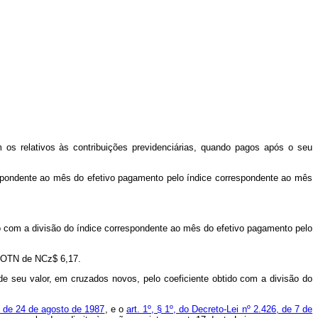
 os relativos às contribuições previdenciárias, quando pagos após o seu
respondente ao mês do efetivo pagamento pelo índice correspondente ao mês
do com a divisão do índice correspondente ao mês do efetivo pagamento pelo
a OTN de NCz$ 6,17.
de seu valor, em cruzados novos, pelo coeficiente obtido com a divisão do
4, de 24 de agosto de 1987
, e o
art. 1º, § 1º, do Decreto-Lei nº 2.426, de 7 de