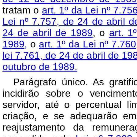
tratam o
art. 1º da Lei nº 7.75
Lei nº 7.757, de 24 de abril 
24 de abril de 1989
, o
art. 1
1989,
o
art. 1º da Lei nº 7.76
lei 7.761, de 24 de abril de 19
outubro de 1989.
Parágrafo único. As gratif
incidirão sobre o vencimen
servidor, até o percentual li
criação, e se adequarão em
reajustamento da remuner