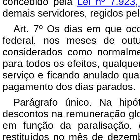
concedido pela
Lei nº 7.923
demais servidores, regidos pe
Art. 7º Os dias em que oco
federal, nos meses de out
considerados como normalme
para todos os efeitos, qualque
serviço e ficando anulado qua
pagamento dos dias parados.
Parágrafo único. Na hipó
descontos na remuneração glob
em função da paralisação, 
restituídos no mês de dezemb