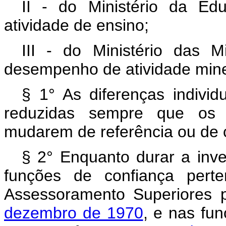
II - do Ministério da Ed
atividade de ensino;
III - do Ministério das M
desempenho de atividade mine
§ 1° As diferenças individ
reduzidas sempre que os s
mudarem de referência ou de c
§ 2° Enquanto durar a inv
funções de confiança pert
Assessoramento Superiores 
dezembro de 1970
, e nas fu