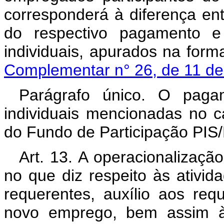
corresponderá à diferença ent
do respectivo pagamento e
individuais, apurados na for
Complementar n° 26, de 11 de
Parágrafo único. O paga
individuais mencionadas no c
do Fundo de Participação PIS
Art. 13. A operacionaliza
no que diz respeito às ativid
requerentes, auxílio aos re
novo emprego, bem assim às