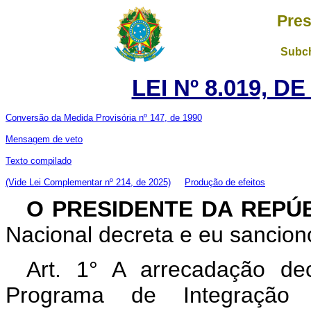
Pres
Subch
LEI Nº 8.019, D
Conversão da Medida Provisória nº 147, de 1990
Mensagem de veto
Texto compilado
(Vide Lei Complementar nº 214, de 2025)
Produção de efeitos
O PRESIDENTE DA REPÚ
Nacional decreta e eu sanciono
Art. 1° A arrecadação dec
Programa de Integração