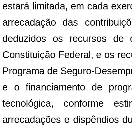
estará limitada, em cada exerc
arrecadação das contribui
deduzidos os recursos de 
Constituição Federal, e os re
Programa de Seguro-Desempre
e o financiamento de progr
tecnológica, conforme es
arrecadações e dispêndios 