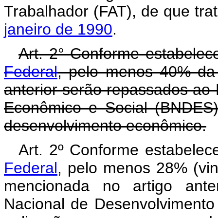
Trabalhador (FAT), de que tra
janeiro de 1990
.
Art. 2° Conforme estabele
Federal
, pelo menos 40% da 
anterior serão repassados ao
Econômico e Social (BNDES)
desenvolvimento econômico.
Art. 2º Conforme estabele
Federal
, pelo menos 28% (vin
mencionada no artigo ante
Nacional de Desenvolvimento