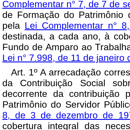
Complementar n° 7, de 7 de s
de Formação do Patrimônio d
pela
Lei Complementar n° 8
destinada, a cada ano, à cob
Fundo de Amparo ao Trabalha
Lei n° 7.998, de 11 de janeiro
Art. 1º A arrecadação corre
da Contribuição Social s
decorrente da contribuição
Patrimônio do Servidor Públi
8, de 3 de dezembro de 19
cobertura integral das nec