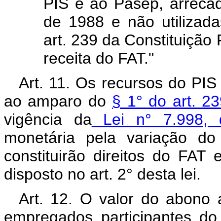
PIS e ao Pasep, arrecad
de 1988 e não utilizada
art. 239 da Constituição
receita do FAT."
Art. 11. Os recursos do P
ao amparo do
§ 1° do art. 2
vigência da
Lei n° 7.998, 
monetária pela variação d
constituirão direitos do FAT
disposto no art. 2° desta lei.
Art. 12. O valor do abono
empregados participantes do