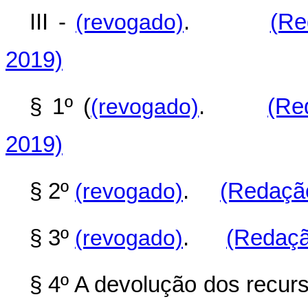
III -
(revogado)
.
(Re
2019)
§ 1º (
(revogado)
.
(Re
2019)
§ 2º
(revogado)
.
(Redação
§ 3º
(revogado)
.
(Redaçã
§ 4º A devolução dos recur