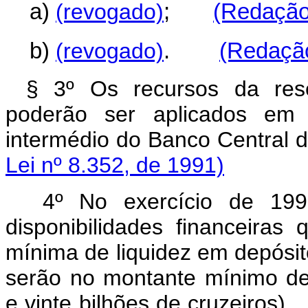
a)
(revogado)
;
(Redação 
b)
(revogado)
.
(Redação
§ 3º Os recursos da res
poderão ser aplicados em t
intermédio do Banco C
Lei nº 8.352, de 1991)
4º No exercício de 1991
disponibilidades financeira
mínima de liquidez em depósit
serão no montante mínimo de
e vinte bilhões de 