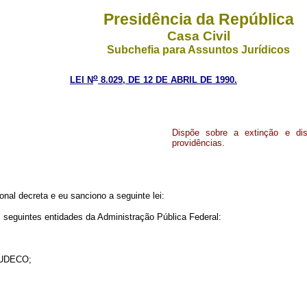
Presidência da República
Casa Civil
Subchefia para Assuntos Jurídicos
o
LEI N
8.029, DE 12 DE ABRIL DE 1990.
Dispõe sobre a extinção e dis
providências.
al decreta e eu sanciono a seguinte lei:
as seguintes entidades da Administração Pública Federal:
 SUDECO;