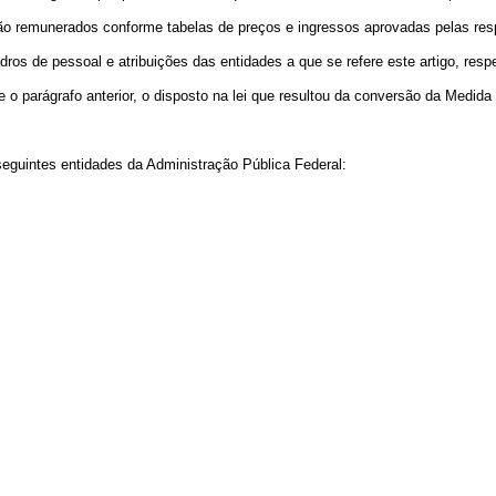
rão remunerados conforme tabelas de preços e ingressos aprovadas pelas resp
ros de pessoal e atribuições das entidades a que se refere este artigo, resp
 o parágrafo anterior, o disposto na lei que resultou da conversão da Medida 
 seguintes entidades da Administração Pública Federal: