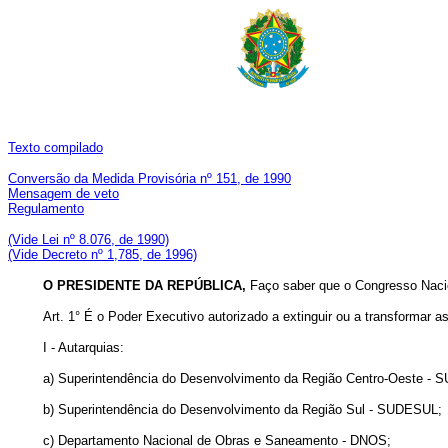
Texto compilado
Conversão da Medida Provisória nº 151, de 1990
Mensagem de veto
Regulamento
(Vide Lei nº 8.076, de 1990)
(Vide Decreto nº 1,785, de 1996)
O PRESIDENTE DA REPÚBLICA,
Faço saber que o Congresso Nacion
Art. 1° É o Poder Executivo autorizado a extinguir ou a transformar 
I - Autarquias:
a) Superintendência do Desenvolvimento da Região Centro-Oeste -
b) Superintendência do Desenvolvimento da Região Sul - SUDESUL;
c) Departamento Nacional de Obras e Saneamento - DNOS;