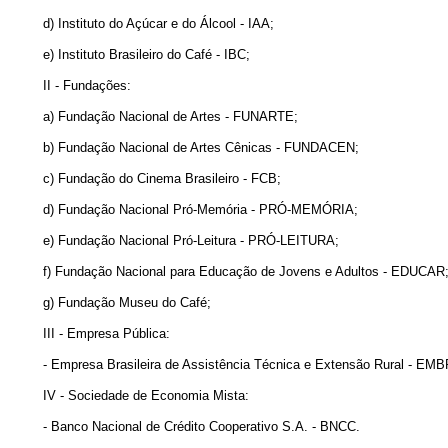
d) Instituto do Açúcar e do Álcool - IAA;
e) Instituto Brasileiro do Café - IBC;
II - Fundações:
a) Fundação Nacional de Artes - FUNARTE;
b) Fundação Nacional de Artes Cênicas - FUNDACEN;
c) Fundação do Cinema Brasileiro - FCB;
d) Fundação Nacional Pró-Memória - PRÓ-MEMÓRIA;
e) Fundação Nacional Pró-Leitura - PRÓ-LEITURA;
f) Fundação Nacional para Educação de Jovens e Adultos - EDUCAR
g) Fundação Museu do Café;
III - Empresa Pública:
- Empresa Brasileira de Assistência Técnica e Extensão Rural - E
IV - Sociedade de Economia Mista:
- Banco Nacional de Crédito Cooperativo S.A. - BNCC.