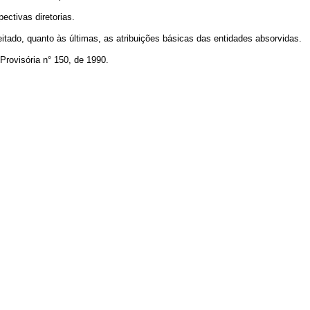
ectivas diretorias.
eitado, quanto às últimas, as atribuições básicas das entidades absorvidas.
Provisória n° 150, de 1990.