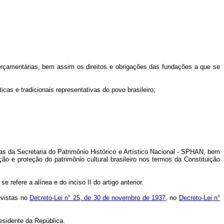
es orçamentárias, bem assim os direitos e obrigações das fundações a que se
cas e tradicionais representativas do povo brasileiro;
rias da Secretaria do Patrimônio Histórico e Artístico Nacional - SPHAN, bem
ão e proteção do patrimônio cultural brasileiro nos termos da Constituição
 refere a alínea e do inciso II do artigo anterior.
evistas no
Decreto-Lei n° 25, de 30 de novembro de 1937
, no
Decreto-Lei n°
residente da República.