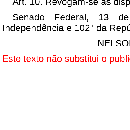
Art.
10. Revogam-se as disp
Senado Federal, 13 d
Independência e 102° da Repú
NELSO
Este texto não substitui o pub