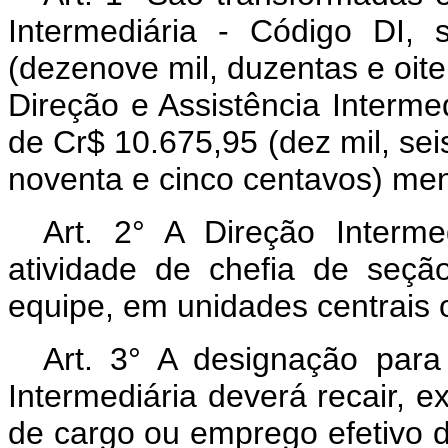
Intermediária - Código DI,
(dezenove mil, duzentas e oit
Direção e Assistência Intermed
de Cr$ 10.675,95 (dez mil, sei
noventa e cinco centavos) men
Art.
2° A Direção Interme
atividade de chefia de seção
equipe, em unidades centrais 
Art.
3° A designação para
Intermediária deverá recair, 
de cargo ou emprego efetivo d