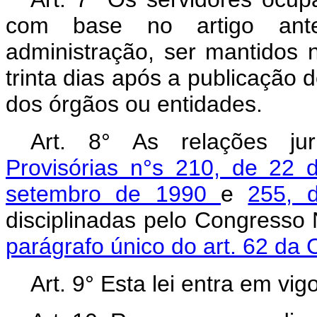
com base no artigo ante
administração, ser mantidos n
trinta dias após a publicação 
dos órgãos ou entidades.
Art.
8° As relações ju
Provisórias n°s 210, de 22 
setembro de 1990
e
255, 
disciplinadas pelo Congresso 
parágrafo único do art. 62 da 
Art.
9° Esta lei entra em vig