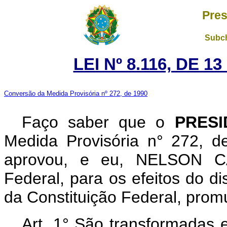
Pres
Subch
LEI Nº 8.116, DE 
Conversão da Medida Provisória nº 272, de 1990
Faço saber que o
PRESI
Medida Provisória n° 272, 
aprovou, e eu, NELSON C
Federal, para os efeitos do di
da Constituição Federal, promu
Art.
1° São transformadas 