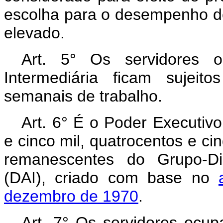
escolha para o desempenho d
elevado.
Art.
5° Os servidores o
Intermediária ficam sujei
semanais de trabalho.
Art.
6° É o Poder Executivo 
e cinco mil, quatrocentos e ci
remanescentes do Grupo-Dir
(DAI), criado com base no
dezembro de 1970
.
Art.
7° Os servidores ocup