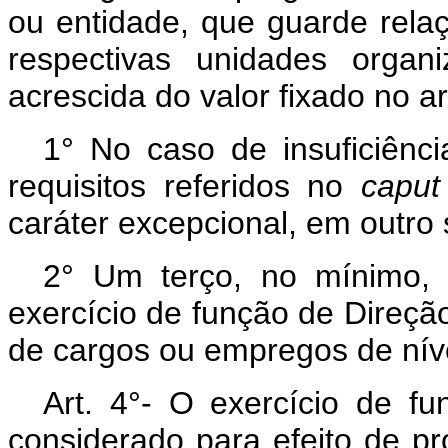
ou entidade, que guarde rela
respectivas unidades organ
acrescida do valor fixado no art
1° No caso de insuficiênc
requisitos referidos no
caput
caráter excepcional, em outro 
2° Um terço, no mínimo, 
exercício de função de Direçã
de cargos ou empregos de nív
Art.
4°- O exercício de fu
considerado para efeito de p