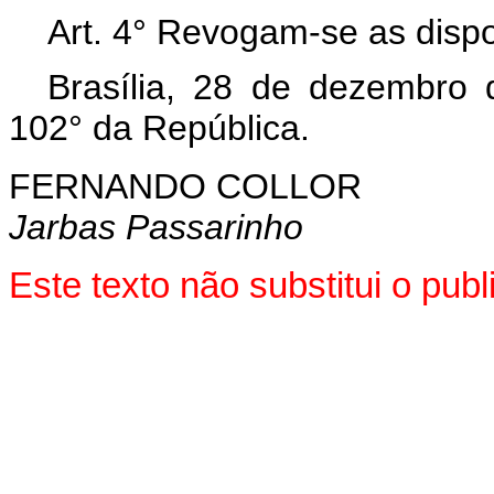
Art. 4° Revogam-se as dispo
Brasília, 28 de dezembro
102° da República.
FERNANDO COLLOR
Jarbas Passarinho
Este texto não substitui o pu