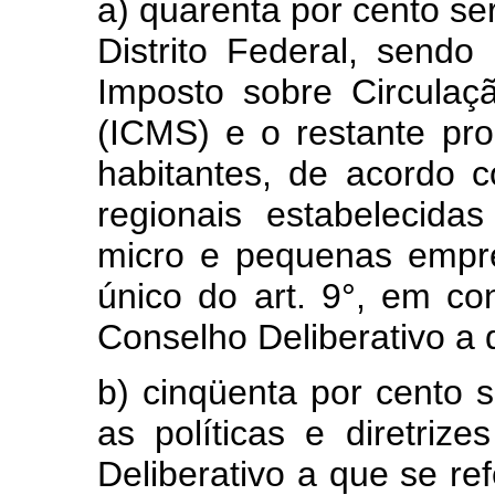
a) quarenta por cento se
Distrito Federal, send
Imposto sobre Circulaç
(ICMS) e o restante pr
habitantes, de acordo c
regionais estabelecida
micro e pequenas empre
único do art. 9°, em c
Conselho Deliberativo a q
b) cinqüenta por cento 
as políticas e diretriz
Deliberativo a que se re