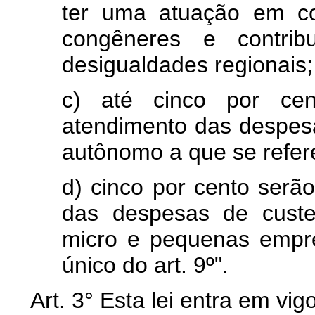
ter uma atuação em co
congêneres e contri
desigualdades regionais;
c) até cinco por cen
atendimento das despesa
autônomo a que se refere 
d) cinco por cento serão
das despesas de custe
micro e pequenas empre
único do art. 9º".
Art. 3° Esta lei entra em vi