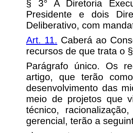
§ 3° A Diretoria Exec
Presidente e dois Dire
Deliberativo, com mandat
Art. 11.
Caberá ao Consel
recursos de que trata o § 
Parágrafo único. Os r
artigo, que terão como
desenvolvimento das m
meio de projetos que 
técnico, racionalizaçã
gerencial, terão a seguin