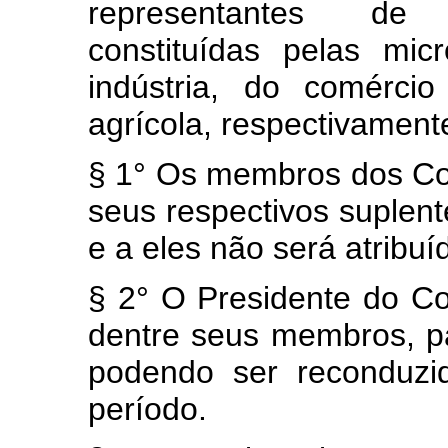
representantes de 
constituídas pelas mi
indústria, do comérci
agrícola, respectivament
§ 1° Os membros dos Con
seus respectivos suplen
e a eles não será atribu
§ 2° O Presidente do Con
dentre seus membros, p
podendo ser reconduzi
período.