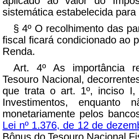
aplicado ao valor do Imp
sistemática estabelecida para 
§ 4º O recolhimento das pa
fiscal ficará condicionado ao
Renda.
Art. 4º As importância 
Tesouro Nacional, decorrentes
que trata o art. 1º, inciso 
Investimentos, enquanto n
monetariamente pelos bancos
Lei nº 1.376, de 12 de dezem
Bônus do Tesouro Nacional Fi