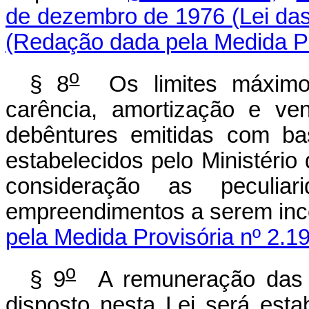
de dezembro de 1976 (Lei das
(Redação dada pela Medida Pr
o
§ 8
Os limites máximo
carência, amortização e ve
debêntures emitidas com ba
estabelecidos pelo Ministério
consideração as peculiar
empreendimentos a serem inc
pela Medida Provisória nº 2.1
o
§ 9
A remuneração das d
disposto nesta Lei será esta