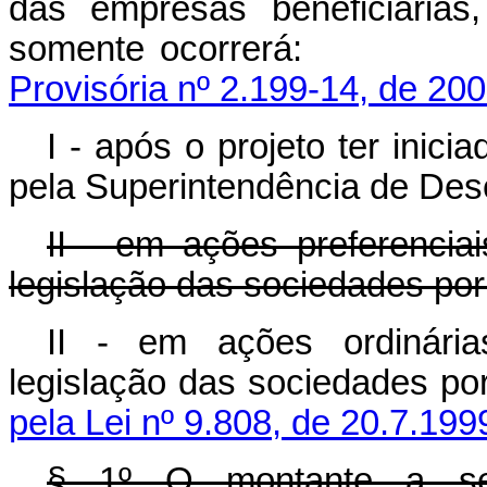
das empresas beneficiárias
somente ocorr
Provisória nº 2.199-14, de 200
I - após o projeto ter inic
pela Superintendência de Des
II - em ações preferencia
legislação das sociedades por
II - em ações ordinária
legislação das socieda
pela Lei nº 9.808, de 20.7.199
§ 1º O montante a se