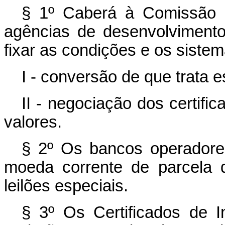
§ 1º Caberá à Comissão d
agências de desenvolvimento
fixar as condições e os sistem
I - conversão de que trata es
II - negociação dos certifi
valores.
§ 2º Os bancos operadore
moeda corrente de parcela d
leilões especiais.
§ 3º Os Certificados de In