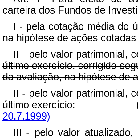
carteira dos Fundos de Inves
I - pela cotação média do 
na hipótese de ações cotadas
II - pelo valor patrimonial
último exercício, corrigido se
da avaliação, na hipótese de 
II - pelo valor patrimonial
último exercício; 
20.7.1999)
III - pelo valor atualizado