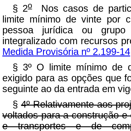
o
§ 2
Nos casos de partici
limite mínimo de vinte por 
pessoa jurídica ou grupo
integralizado com recursos pr
Medida Provisória nº 2.199-14
§
3º O limite mínimo de qu
exigido para as opções que fo
seguinte ao da entrada em vigo
§
4º Relativamente aos pro
voltados para a construção e
e transportes e de compl