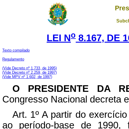
Pres
Subch
o
LEI N
8.167, DE 
Texto compilado
Regulamento
(Vide Decreto nº 1.733, de 1995)
(Vide Decreto nº 2.259, de 1997)
(Vide MPV nº 1.602, de 1997)
O PRESIDENTE DA RE
Congresso Nacional decreta e 
Art. 1º A partir do exercíc
ao período-base de 1990, f