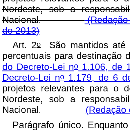
Nordeste, sob a responsabil
Nacional.
(Redação d
de 2013)
o
Art. 2
São mantidos até 
percentuais para destinação 
o
do Decreto-Lei n
1.106, de 
o
Decreto-Lei n
1.179, de 6 de
projetos relevantes para o
Nordeste, sob a responsabil
Nacional.
(Redação d
Parágrafo único. Enquanto