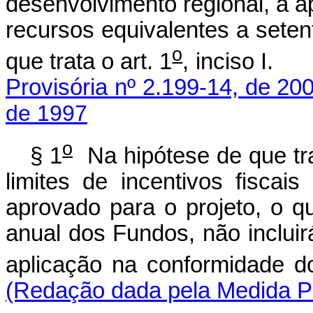
desenvolvimento regional, a 
recursos equivalentes a seten
o
que trata o art. 1
, inci
Provisória nº 2.199-14, de 20
de 1997
o
§ 1
Na hipótese de que tra
limites de incentivos fiscai
aprovado para o projeto, o q
anual dos Fundos, não incluir
aplicação na conformidade do
(Redação dada pela Medida Pr