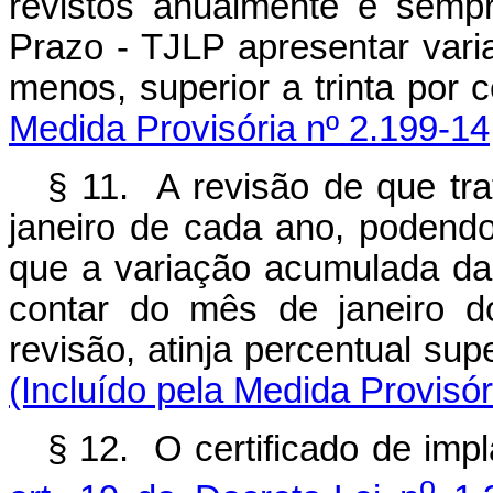
revistos anualmente e semp
Prazo - TJLP apresentar var
menos, superior a tr
Medida Provisória nº 2.199-14
§ 11. A revisão de que tr
janeiro de cada ano, podend
que a variação acumulada da
contar do mês de janeiro d
revisão, atinja percentua
(Incluído pela Medida Provisór
§ 12. O certificado de imp
o