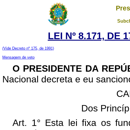
Pres
Subch
LEI Nº 8.171, DE
(Vide Decreto nº 175, de 1991)
Mensagem de veto
O PRESIDENTE DA REPÚ
Nacional decreta e eu sanciono
CA
Dos Princí
Art. 1° Esta lei fixa os fu