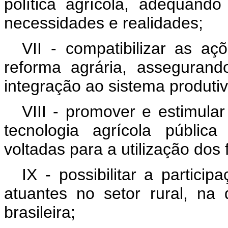
política agrícola, adequand
necessidades e realidades;
VII - compatibilizar as aç
reforma agrária, assegurand
integração ao sistema produtiv
VIII - promover e estimula
tecnologia agrícola públic
voltadas para a utilização dos
IX - possibilitar a partici
atuantes no setor rural, na 
brasileira;