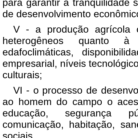
para garantir a tranqüilidade 
de desenvolvimento econômico
V - a produção agrícola 
heterogêneos quanto à e
edafoclimáticas, disponibili
empresarial, níveis tecnológic
culturais;
VI - o processo de desenvo
ao homem do campo o acesso
educação, segurança públi
comunicação, habitação, san
sociais.