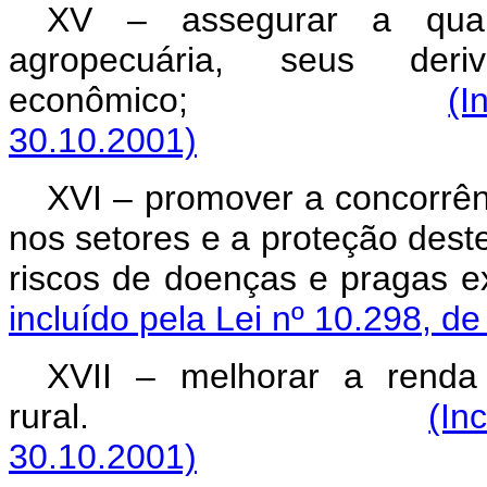
XV – assegurar a qual
agropecuária, seus de
econômico;
(I
30.10.2001)
XVI – promover a concorrên
nos setores e a proteção deste
riscos de doenças e pragas ex
incluído pela Lei nº 10.298, d
XVII – melhorar a renda
rural.
(In
30.10.2001)