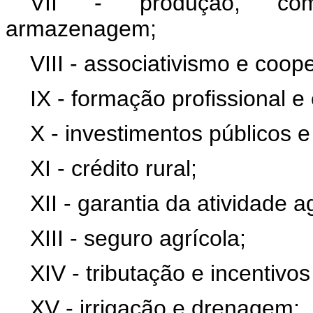
VII - produção, come
armazenagem;
VIII - associativismo e coop
IX - formação profissional e
X - investimentos públicos e
XI - crédito rural;
XII - garantia da atividade 
XIII - seguro agrícola;
XIV - tributação e incentivos 
XV - irrigação e drenagem;