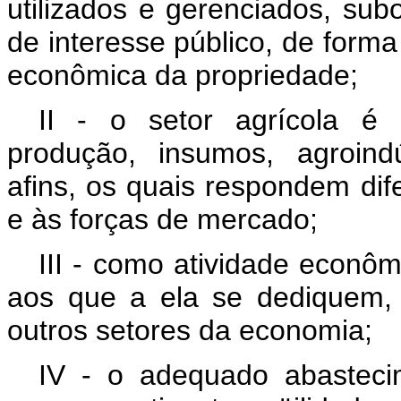
utilizados e gerenciados, sub
de interesse público, de forma
econômica da propriedade;
II - o setor agrícola é
produção, insumos, agroind
afins, os quais respondem dif
e às forças de mercado;
III - como atividade econôm
aos que a ela se dediquem, 
outros setores da economia;
IV - o adequado abasteci