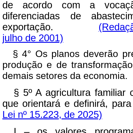
de acordo com a vocaçã
diferenciadas de abastec
exportação.
(Redaçã
julho de 2001)
§ 4° Os planos deverão pre
produção e de transformação
demais setores da economia.
§ 5º A agricultura familia
que orientará e definirá, pa
Lei nº 15.223, de 2025)
I – os valores program