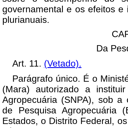
governamental e os efeitos e
plurianuais.
CAP
Da Pesq
Art. 11.
(Vetado).
Parágrafo único. É o Minist
(Mara) autorizado a institu
Agropecuária (SNPA), sob a 
de Pesquisa Agropecuária 
Estados, o Distrito Federal, os