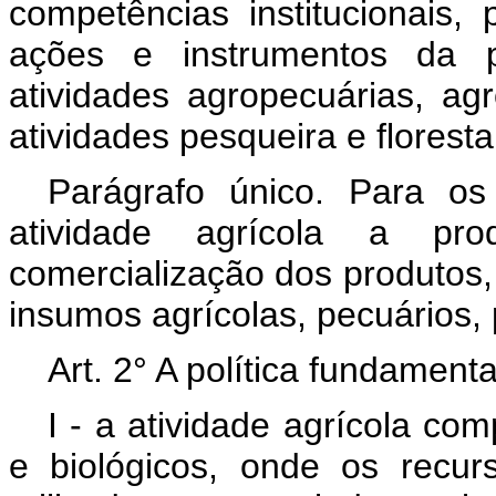
competências institucionais,
ações e instrumentos da po
atividades agropecuárias, ag
atividades pesqueira e floresta
Parágrafo único. Para os 
atividade agrícola a p
comercialização dos produtos,
insumos agrícolas, pecuários, 
Art. 2° A política fundamen
I - a atividade agrícola co
e biológicos, onde os recur