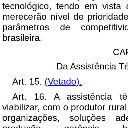
tecnológico, tendo em vista
merecerão nível de prioridad
parâmetros de competitivid
brasileira.
CA
Da Assistência T
Art. 15.
(Vetado).
Art. 16. A assistência t
viabilizar, com o produtor rura
organizações, soluções 