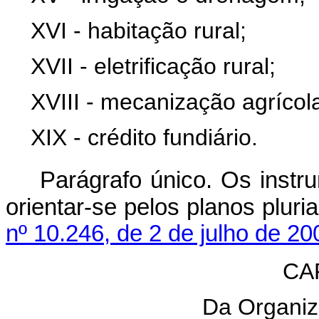
XVI - habitação rural;
XVII - eletrificação rural;
XVIII - mecanização agrícol
XIX - crédito fundiário.
Parágrafo único. Os instru
orientar-se pelos plan
nº 10.246, de 2 de julho de 20
CAP
Da Organiza