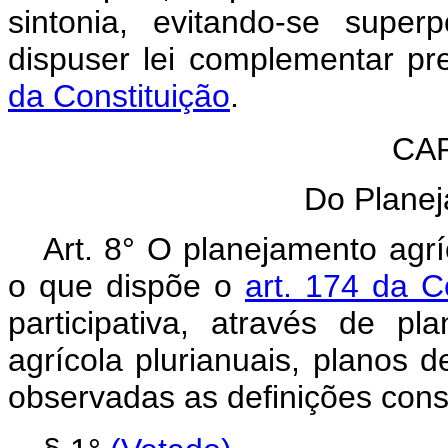
sintonia, evitando-se super
dispuser lei complementar pr
da Constituição
.
CAP
Do Planej
Art. 8° O planejamento agr
o que dispõe o
art. 174 da C
participativa, através de p
agrícola plurianuais, planos d
observadas as definições const