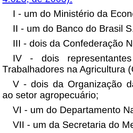
I - um do Ministério da Ec
II - um do Banco do Brasil S
III - dois da Confederação N
IV - dois representante
Trabalhadores na Agricultura 
V - dois da Organização da
ao setor agropecuário;
VI - um do Departamento N
VII - um da Secretaria do M