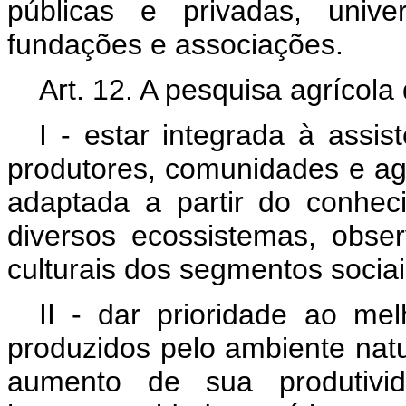
públicas e privadas, univer
fundações e associações.
Art. 12. A pesquisa agrícola
I - estar integrada à assis
produtores, comunidades e ag
adaptada a partir do conhec
diversos ecossistemas, obs
culturais dos segmentos sociai
II - dar prioridade ao me
produzidos pelo ambiente natu
aumento de sua produtivi