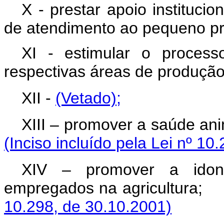
X - prestar apoio institucio
de atendimento ao pequeno pro
XI - estimular o processo
respectivas áreas de produção
XII -
(Vetado)
;
XIII – promover a saúde ani
(Inciso incluído pela Lei nº 10
XIV – promover a idon
empregados na agric
10.298, de 30.10.2001)