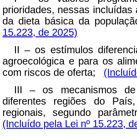
prioridades, nessas incluídas
da dieta básica da população
15.223, de 2025)
II – os estímulos diferenc
agroecológica e para os alim
com riscos de oferta;
(Incluí
III – os mecanismos de 
diferentes regiões do País
regionais, segundo parâmet
(Incluído pela Lei nº 15.223, 