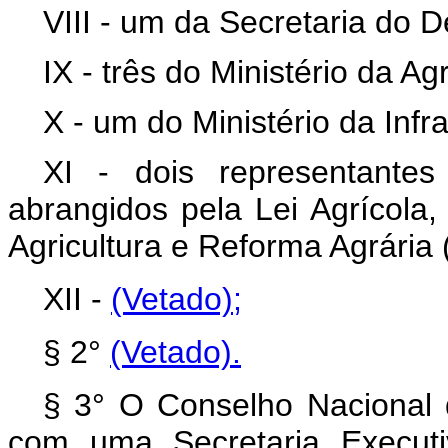
VIII - um da Secretaria do 
IX - três do Ministério da A
X - um do Ministério da Infra
XI - dois representante
abrangidos pela Lei Agrícola,
Agricultura e Reforma Agrária 
XII -
(Vetado);
§ 2°
(Vetado)
.
§ 3° O Conselho Nacional d
com uma Secretaria Executi