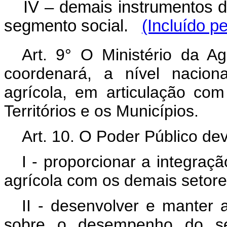
IV – demais instrumentos de
segmento social.
(Incluído p
Art. 9° O Ministério da Ag
coordenará, a nível nacion
agrícola, em articulação com
Territórios e os Municípios.
Art. 10. O Poder Público de
I - proporcionar a integraç
agrícola com os demais setor
II - desenvolver e manter 
sobre o desempenho do set