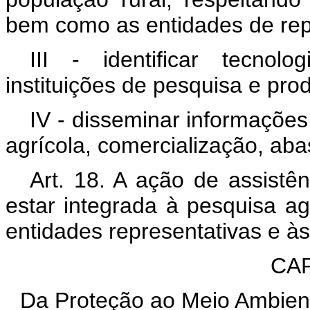
bem como as entidades de rep
III - identificar tecnol
instituições de pesquisa e prod
IV - disseminar informações
agrícola, comercialização, aba
Art. 18. A ação de assistên
estar integrada à pesquisa ag
entidades representativas e à
CAP
Da Proteção ao Meio Ambien