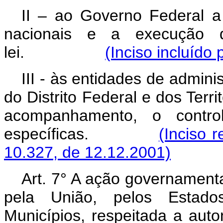
II – ao Governo Federal a 
nacionais e a execução d
lei.
(Inciso incluído
III - às entidades de admini
do Distrito Federal e dos Terr
acompanhamento, o contro
específicas.
(Inciso r
10.327, de 12.12.2001)
Art. 7° A ação governamenta
pela União, pelos Estados,
Municípios, respeitada a auto