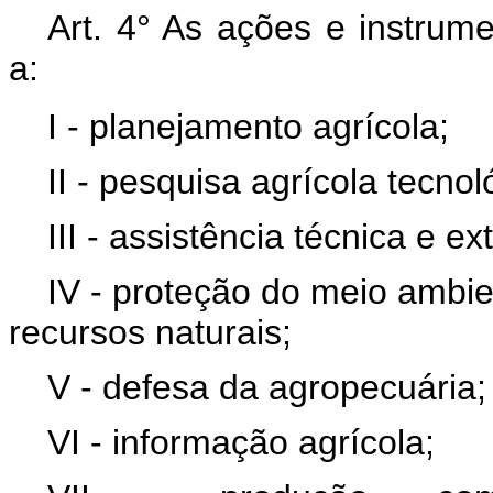
Art. 4° As ações e instrume
a:
I - planejamento agrícola;
II - pesquisa agrícola tecnol
III - assistência técnica e ex
IV - proteção do meio ambi
recursos naturais;
V - defesa da agropecuária;
VI - informação agrícola;