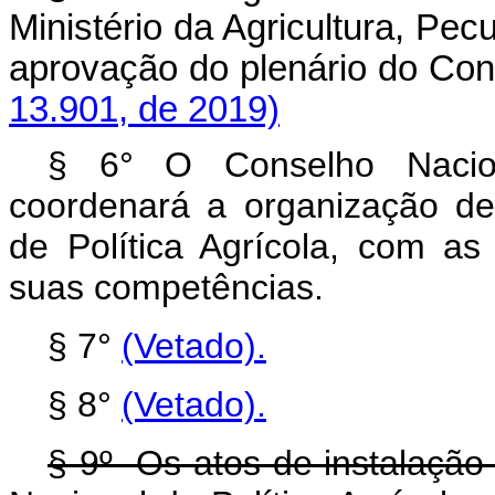
Ministério da Agricultura, Pe
aprovação do plenário do 
13.901, de 2019)
§ 6° O Conselho Nacion
coordenará a organização de
de Política Agrícola, com a
suas competências.
§ 7°
(Vetado)
.
§ 8°
(Vetado).
§ 9º Os atos de instalação