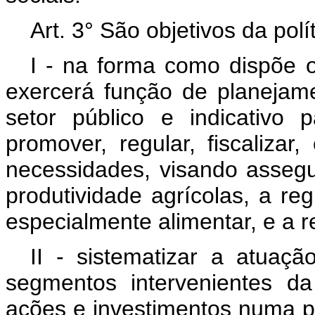
Art. 3° São objetivos da polí
I - na forma como dispõe
exercerá função de planejam
setor público e indicativo 
promover, regular, fiscalizar, 
necessidades, visando asseg
produtividade agrícolas, a re
especialmente alimentar, e a 
II - sistematizar a atuaç
segmentos intervenientes da
ações e investimentos numa p