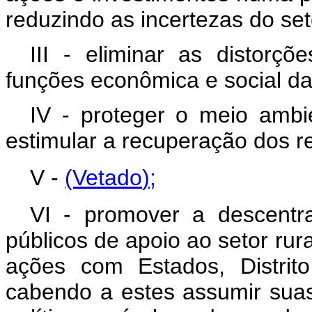
reduzindo as incertezas do set
III - eliminar as distor
funções econômica e social da 
IV - proteger o meio ambie
estimular a recuperação dos re
V -
(Vetado
);
VI - promover a descentr
públicos de apoio ao setor ru
ações com Estados, Distrito 
cabendo a estes assumir sua