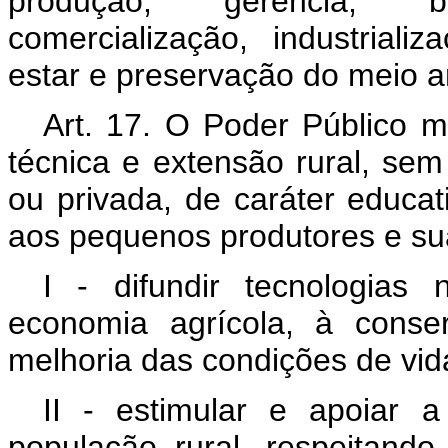
produção, gerência, be
comercialização, industriali
estar e preservação do meio a
Art. 17. O Poder Público ma
técnica e extensão rural, se
ou privada, de caráter educat
aos pequenos produtores e sua
I - difundir tecnologias
economia agrícola, à conse
melhoria das condições de vida
II - estimular e apoiar 
população rural, respeitando