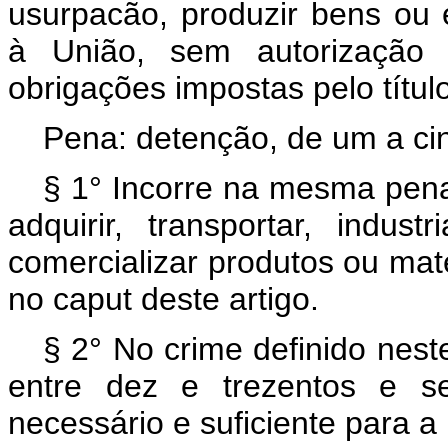
usurpacão, produzir bens ou 
à União, sem autorização
obrigações impostas pelo título
Pena: detenção, de um a ci
§ 1° Incorre na mesma pena
adquirir, transportar, indust
comercializar produtos ou maté
no caput deste artigo.
§ 2° No crime definido nest
entre dez e trezentos e se
necessário e suficiente para 