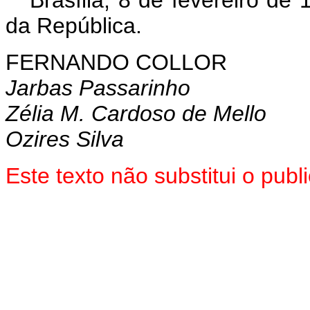
Brasília, 8 de fevereiro de
da República.
FERNANDO COLLOR
Jarbas Passarinho
Zélia M. Cardoso de Mello
Ozires Silva
Este texto não substitui o pu