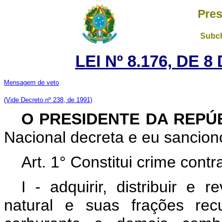
Pres
Subch
LEI Nº 8.176, DE 
Mensagem de veto
(Vide Decreto nº 238, de 1991)
O PRESIDENTE DA REPÚ
Nacional decreta e eu sanciono
Art. 1° Constitui crime con
I - adquirir, distribuir e 
natural e suas frações recup