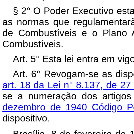
§ 2° O Poder Executivo esta
as normas que regulamentar
de Combustíveis e o Plano 
Combustíveis.
Art. 5° Esta lei entra em vi
Art. 6° Revogam-se as disp
art. 18 da Lei n° 8.137, de 
se a numeração dos artigo
dezembro de 1940 Código Pen
dispositivo.