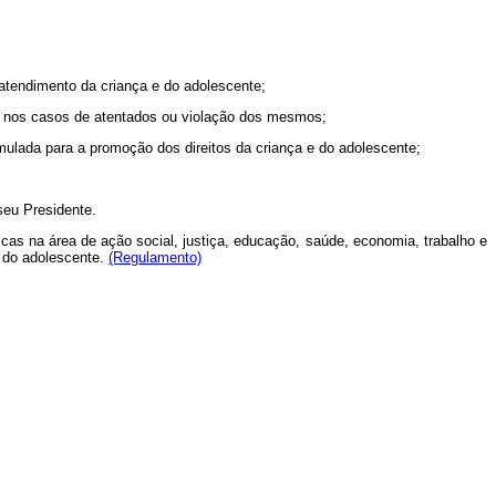
atendimento da criança e do adolescente;
as nos casos de atentados ou violação dos mesmos;
ulada para a promoção dos direitos da criança e do adolescente;
seu Presidente.
cas na área de ação social, justiça, educação, saúde, economia, trabalho e
e do adolescente.
(Regulamento)