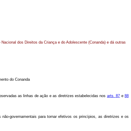
 Nacional dos Direitos da Criança e do Adolescente (Conanda) e dá outras
amento do Conanda
observadas as linhas de ação e as diretrizes estabelecidas nos
arts. 87
e
88
não-governamentais para tornar efetivos os princípios, as diretrizes e os