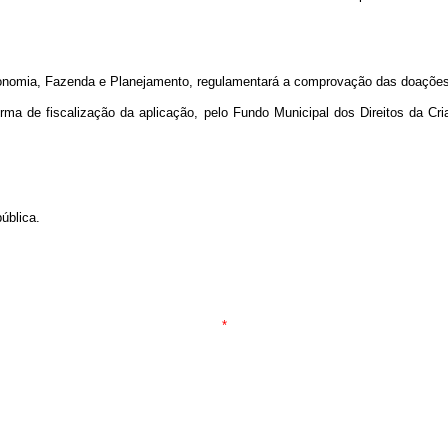
onomia, Fazenda e Planejamento, regulamentará a comprovação das doações f
a de fiscalização da aplicação, pelo Fundo Municipal dos Direitos da Cria
ública.
*