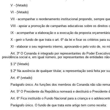
V - (Vetado)
VI - (Vetado)
VII - acompanhar o reordenamento institucional propondo, sempre que
VIII - apoiar a promoção de campanhas educativas sobre os direito
IX - acompanhar a elaboração e a execução da proposta orçamentária 
X - gerir o fundo de que trata o art. 6º da lei e fixar os critérios para
XI - elaborar o seu regimento interno, aprovando-o pelo voto de, no 
Art. 3º O Conanda é integrado por representantes do Poder Executivo
previdência social e, em igual número, por representantes de entidades nã
§ 1º (Vetado)
§ 2º Na ausência de qualquer titular, a representação será feita por su
Art. 4º (vetado)
Parágrafo único. As funções dos membros do Conanda não são remuner
Art. 5º O Presidente da República nomeará e destituirá o President
Art. 6º Fica instituído o Fundo Nacional para a criança e o adolescent
Parágrafo único. O fundo de que trata este artigo tem como receita: