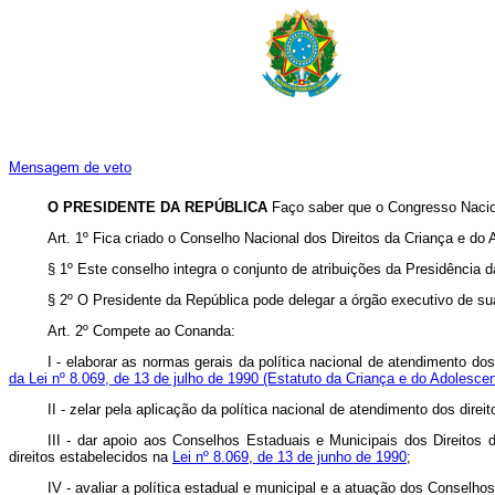
Mensagem de veto
O PRESIDENTE DA REPÚBLICA
Faço saber que o Congresso Nacion
Art. 1º Fica criado o Conselho Nacional dos Direitos da Criança e do
§ 1º Este conselho integra o conjunto de atribuições da Presidência d
§ 2º O Presidente da República pode delegar a órgão executivo de su
Art. 2º Compete ao Conanda:
I - elaborar as normas gerais da política nacional de atendimento do
da Lei nº 8.069, de 13 de julho de 1990 (Estatuto da Criança e do Adolescen
II - zelar pela aplicação da política nacional de atendimento dos direi
III - dar apoio aos Conselhos Estaduais e Municipais dos Direitos d
direitos estabelecidos na
Lei nº 8.069, de 13 de junho de 1990
;
IV - avaliar a política estadual e municipal e a atuação dos Conselh