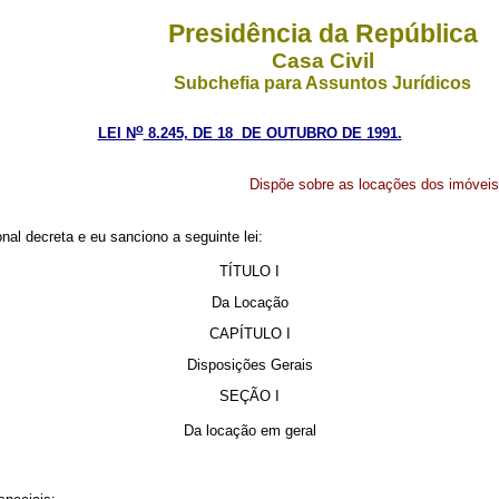
Presidência da República
Casa Civil
Subchefia para Assuntos Jurídicos
o
LEI N
8.245, DE 18 DE OUTUBRO DE 1991.
Dispõe sobre as locações dos imóveis
al decreta e eu sanciono a seguinte lei:
TÍTULO I
Da Locação
CAPÍTULO I
Disposições Gerais
SEÇÃO I
Da locação em geral