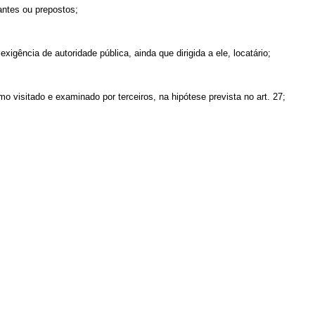
antes ou prepostos;
gência de autoridade pública, ainda que dirigida a ele, locatário;
o visitado e examinado por terceiros, na hipótese prevista no art. 27;