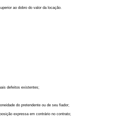
uperior ao dobro do valor da locação.
ais defeitos existentes;
doneidade do pretendente ou de seu fiador;
sposição expressa em contrário no contrato;