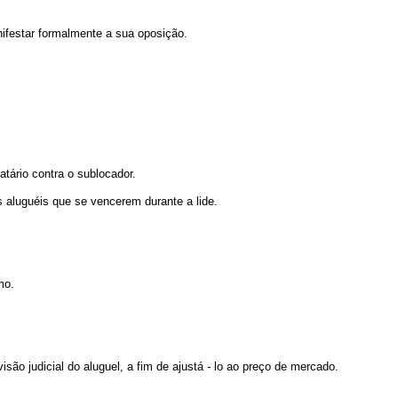
anifestar formalmente a sua oposição.
tário contra o sublocador.
s aluguéis que se vencerem durante a lide.
mo.
isão judicial do aluguel, a fim de ajustá
-
lo ao preço de mercado.