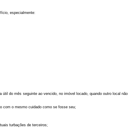
fício, especialmente:
ia útil do mês seguinte ao vencido, no imóvel locado, quando outro local não
o com o mesmo cuidado como se fosse seu;
uais turbações de terceiros;