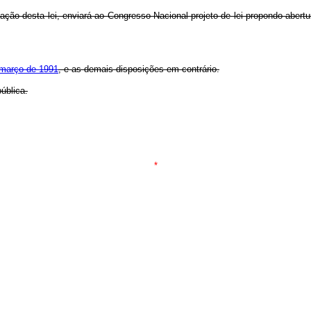
cação desta lei, enviará ao Congresso Nacional projeto de lei propondo abert
e março de 1991
, e as demais disposições em contrário.
ública.
*