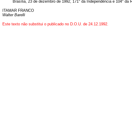
Brasília, 23 de dezembro de 1992, 171° da Independência e 104° da R
ITAMAR FRANCO
Walter Barelli
Este texto não substitui o publicado no D.O.U. de 24.12.1992.