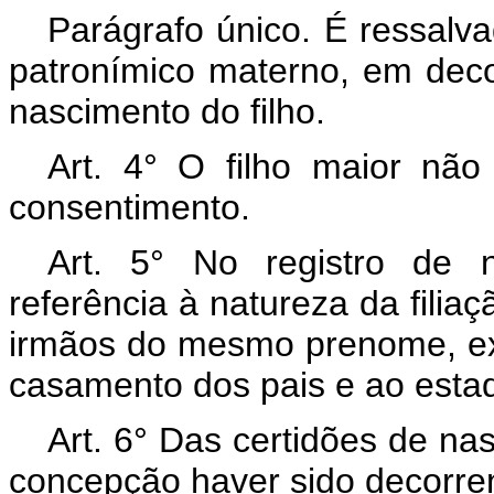
Parágrafo único. É ressalva
patronímico materno, em dec
nascimento do filho.
Art. 4° O filho maior nã
consentimento.
Art. 5° No registro de 
referência à natureza da filia
irmãos do mesmo prenome, exc
casamento dos pais e ao estado
Art. 6° Das certidões de na
concepção haver sido decorren