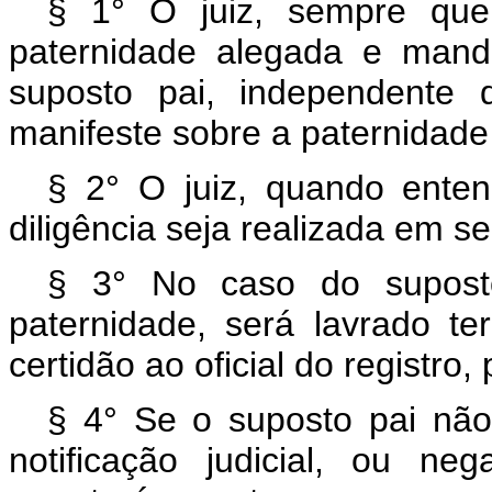
§ 1° O juiz, sempre que
paternidade alegada e manda
suposto pai, independente 
manifeste sobre a paternidade 
§ 2° O juiz, quando enten
diligência seja realizada em se
§ 3° No caso do suposto
paternidade, será lavrado t
certidão ao oficial do registro
§ 4° Se o suposto pai não 
notificação judicial, ou ne