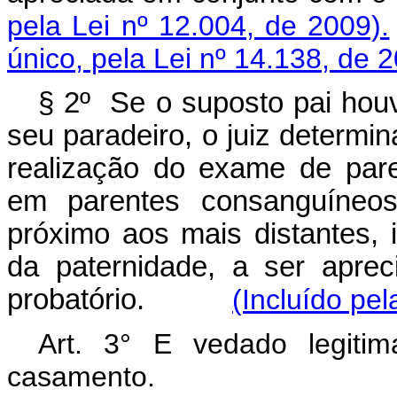
pela Lei nº 12.004, de 2009).
único, pela Lei nº 14.138, de 
§ 2º Se o suposto pai houve
seu paradeiro, o juiz determi
realização do exame de par
em parentes consanguíneos
próximo aos mais distantes,
da paternidade, a ser apre
probatório.
(Incluído pel
Art. 3° E vedado legiti
casamento.