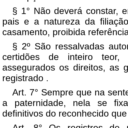
§ 1° Não deverá constar, e
pais e a natureza da filiaç
casamento, proibida referência
§ 2º São ressalvadas autor
certidões de inteiro teor,
assegurados os direitos, as g
registrado .
Art. 7° Sempre que na sent
a paternidade, nela se fix
definitivos do reconhecido que
Art. 8° Os registros de 