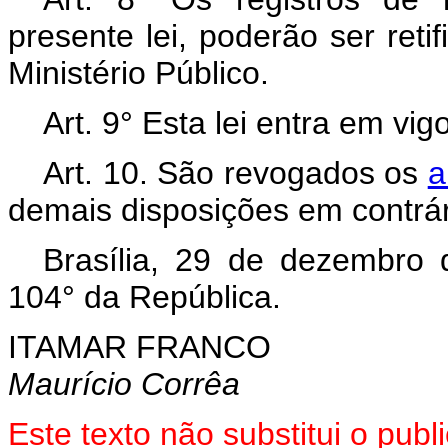
presente lei, poderão ser retif
Ministério Público.
Art. 9° Esta lei entra em vi
Art. 10. São revogados os
a
demais disposições em contrár
Brasília, 29 de dezembro
104° da República.
ITAMAR FRANCO
Maurício Corrêa
Este texto não substitui o pu