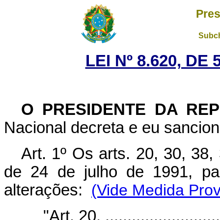
Pres
Subch
LEI Nº 8.620, DE
O PRESIDENTE DA RE
Nacional decreta e eu sanciono
Art. 1º Os arts. 20, 30, 38,
de 24 de julho de 1991, pa
alterações:
(Vide Medida Prov
"Art. 20. ...........................