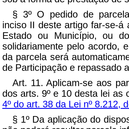
§ 3º O pedido de parcela
inciso II deste artigo far-se-á
Estado ou Município, ou do
solidariamente pelo acordo, 
da parcela será automaticam
de Participação e repassado 
Art. 11. Aplicam-se aos p
dos arts. 9º e 10 desta lei a
4º do art. 38 da Lei nº 8.212, 
§ 1º Da aplicação do dispos