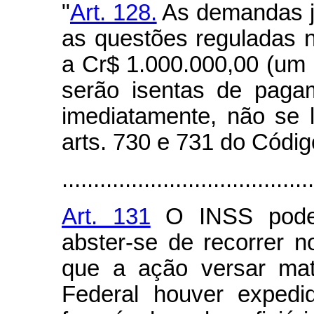
"
Art. 128.
As demandas ju
as questões reguladas ne
a Cr$ 1.000.000,00 (um m
serão isentas de paga
imediatamente, não se 
arts. 730 e 731 do Códig
........................................
Art. 131
O INSS poderá
abster-se de recorrer n
que a ação versar mat
Federal houver expedi