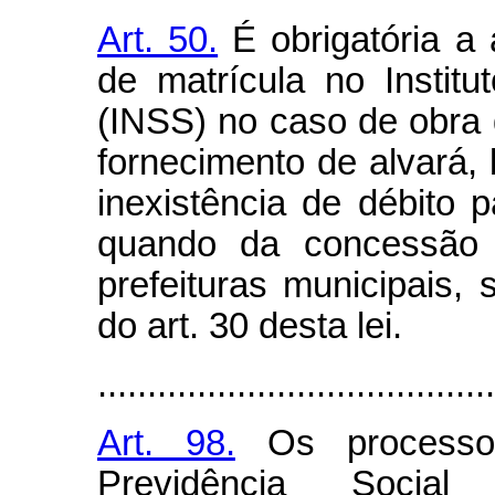
Art. 50.
É obrigatória a
de matrícula no Instit
(INSS) no caso de obra 
fornecimento de alvará
inexistência de débito 
quando da concessão d
prefeituras municipais, 
do art. 30 desta lei.
........................................
Art. 98.
Os processos
Previdência Social