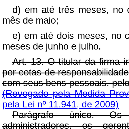
d) em até três meses, no 
mês de maio;
e) em até dois meses, no c
meses de junho e julho.
Art. 13. O titular da firma
por cotas de responsabilidade
com seus bens pessoais, pelos
(Revogado pela Medida Provi
pela Lei nº 11.941, de 2009)
Parágrafo único. Os 
administradores, os gere