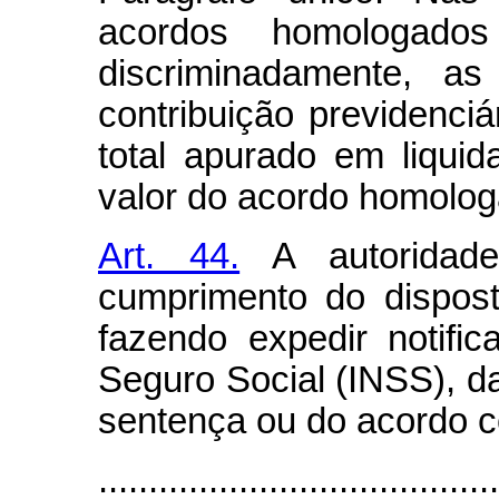
acordos homologado
discriminadamente, as
contribuição previdenciár
total apurado em liqui
valor do acordo homolog
Art. 44.
A autoridade 
cumprimento do disposto
fazendo expedir notific
Seguro Social (INSS), d
sentença ou do acordo c
........................................