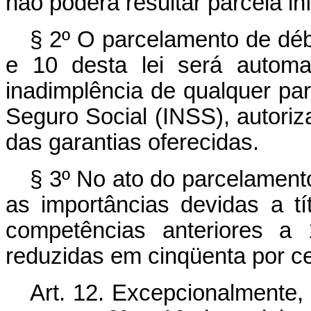
não poderá resultar parcela infe
§ 2º O parcelamento de débi
e 10 desta lei será autom
inadimplência de qualquer parc
Seguro Social (INSS), autori
das garantias oferecidas.
§ 3º No ato do parcelamento 
as importâncias devidas a tí
competências anteriores a
reduzidas em cinqüenta por ce
Art. 12. Excepcionalmente,