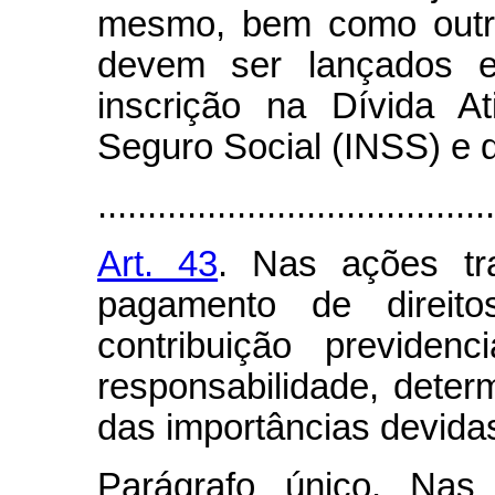
mesmo, bem como outras
devem ser lançados em
inscrição na Dívida At
Seguro Social (INSS) e 
........................................
Art. 43
. Nas ações tra
pagamento de direito
contribuição previden
responsabilidade, deter
das importâncias devida
Parágrafo único. Nas 