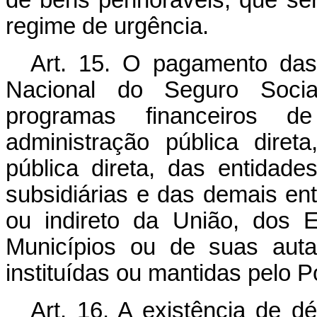
de bens penhoráveis, que ser
regime de urgência.
Art. 15. O pagamento das 
Nacional do Seguro Social
programas financeiros 
administração pública diret
pública direta, das entidade
subsidiárias e das demais ent
ou indireto da União, dos E
Municípios ou de suas aut
instituídas ou mantidas pelo P
Art. 16. A existência de dé