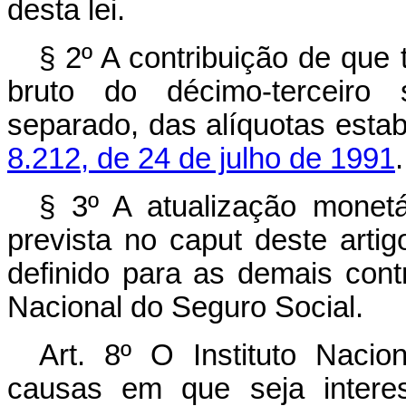
desta lei.
§ 2º A contribuição de que t
bruto do décimo-terceiro 
separado, das alíquotas esta
8.212, de 24 de julho de 1991
.
§ 3º A atualização monetá
prevista no caput deste arti
definido para as demais contr
Nacional do Seguro Social.
Art. 8º O Instituto Naci
causas em que seja interes