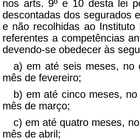
nos arts. 9º e 10 desta lei p
descontadas dos segurados e
e não recolhidas ao Institut
referentes a competências an
devendo-se obedecer às segui
a) em até seis meses, no 
mês de fevereiro;
b) em até cinco meses, no 
mês de março;
c) em até quatro meses, no
mês de abril;