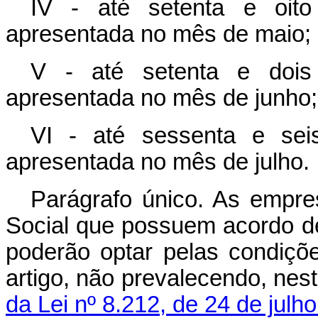
IV - até setenta e oito
apresentada no mês de maio;
V - até setenta e dois
apresentada no mês de junho;
VI - até sessenta e sei
apresentada no mês de julho.
Parágrafo único. As empr
Social que possuem acordo 
poderão optar pelas condiçõ
artigo, não prevalecendo, nes
da Lei nº 8.212, de 24 de julh