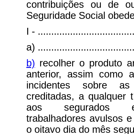
contribuições ou de o
Seguridade Social obed
I - ...................................
a) ....................................
b)
recolher o produto a
anterior, assim como 
incidentes sobre a
creditadas, a qualquer t
aos segurados emp
trabalhadores avulsos e
o oitavo dia do mês seg