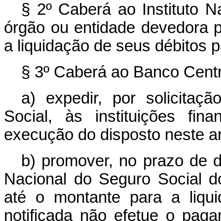
§ 2º Caberá ao Instituto Na
órgão ou entidade devedora pa
a liquidação de seus débitos pa
§ 3º Caberá ao Banco Centra
a) expedir, por solicitaç
Social, às instituições fi
execução do disposto neste ar
b) promover, no prazo de de
Nacional do Seguro Social do
até o montante para a liqu
notificada não efetue o pag