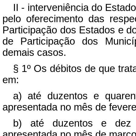
II - interveniência do Estad
pelo oferecimento das respe
Participação dos Estados e do
de Participação dos Municí
demais casos.
§ 1º Os débitos de que trat
em:
a) até duzentos e quaren
apresentada no mês de fevere
b) até duzentos e dez 
apresentada no mês de março