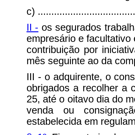
c) ....................................
II -
os segurados trabalh
empresário e facultativo
contribuição por iniciati
mês seguinte ao da com
III - o adquirente, o con
obrigados a recolher a c
25, até o oitavo dia do 
venda ou consignaç
estabelecida em regulam