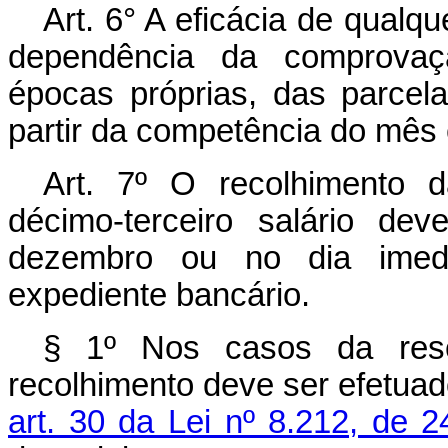
Art. 6° A eficácia de qualq
dependência da comprovaçã
épocas próprias, das parcela
partir da competência do mês 
Art. 7º O recolhimento d
décimo-terceiro salário de
dezembro ou no dia imedi
expediente bancário.
§ 1º Nos casos da resc
recolhimento deve ser efetua
art. 30 da Lei nº 8.212, de 