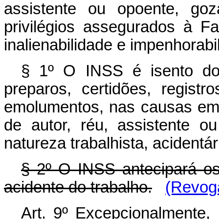
assistente ou opoente, go
privilégios assegurados à F
inalienabilidade e impenhorab
§ 1º O INSS é isento do
preparos, certidões, regist
emolumentos, nas causas em 
de autor, réu, assistente o
natureza trabalhista, acidentár
§ 2º O INSS antecipará os
acidente do trabalho.
(Revoga
Art. 9º Excepcionalmente,