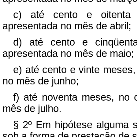
c) até cento e oitenta
apresentada no mês de abril;
d) até cento e cinqüent
apresentada no mês de maio;
e) até cento e vinte meses,
no mês de junho;
f) até noventa meses, no 
mês de julho.
§ 2º Em hipótese alguma s
sob a forma de prestação de s