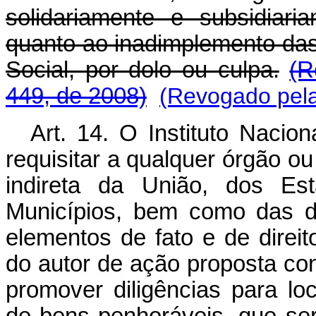
solidariamente e subsidiar
quanto ao inadimplemento da
Social, por dolo ou culpa.
(R
449, de 2008)
(Revogado pela
Art. 14. O Instituto Nacio
requisitar a qualquer órgão ou
indireta da União, dos Est
Municípios, bem como das d
elementos de fato e de direit
do autor de ação proposta co
promover diligências para l