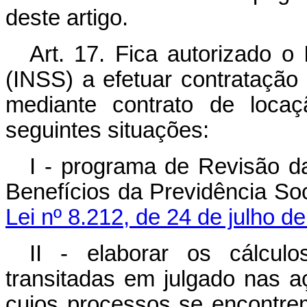
deste artigo.
Art. 17. Fica autorizado o 
(INSS) a efetuar contratação
mediante contrato de locaç
seguintes situações:
I - programa de Revisão 
Benefícios da Previdência Soc
Lei nº 8.212, de 24 de julho d
II - elaborar os cálcul
transitadas em julgado nas aç
cujos processos se encontrem