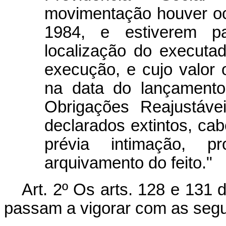
movimentação houver oc
1984, e estiverem pa
localização do executa
execução, e cujo valor or
na data do lançamento
Obrigações Reajustáve
declarados extintos, ca
prévia intimação, 
arquivamento do feito."
Art. 2º Os arts. 128 e 131 
passam a vigorar com as segu