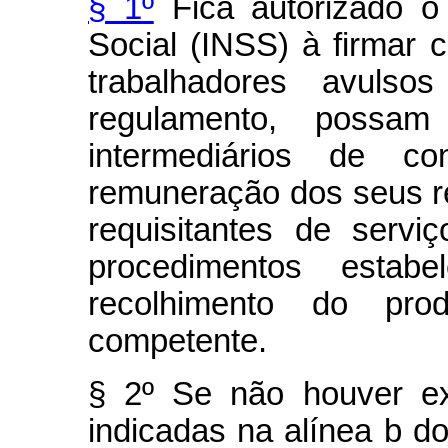
§ 1º
Fica autorizado o 
Social (INSS) à firmar 
trabalhadores avuls
regulamento, possam
intermediários de co
remuneração dos seus r
requisitantes de serv
procedimentos estabe
recolhimento do pro
competente.
§ 2º Se não houver ex
indicadas na alínea b do i