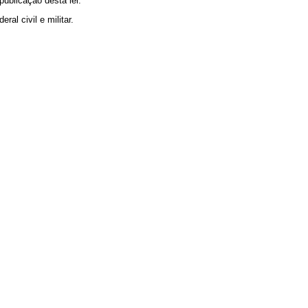
publicação desta lei.
al civil e militar.