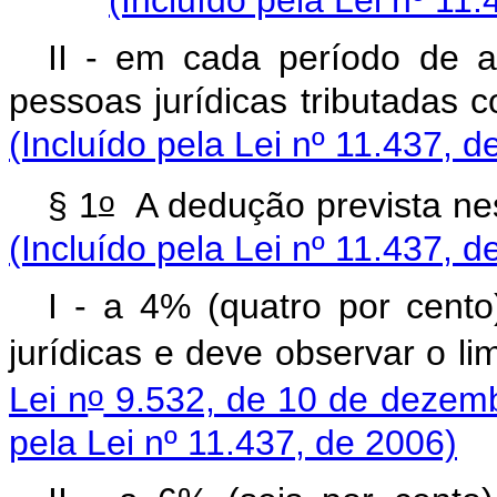
II - em cada período de ap
pessoas jurídicas tribu
(Incluído pela Lei nº 11.437, d
o
§ 1
A dedução prevista
(Incluído pela Lei nº 11.437, d
I - a 4% (quatro por cent
jurídicas e deve observar o li
o
Lei n
9.532, de 10 de dezem
pela Lei nº 11.437, de 2006)