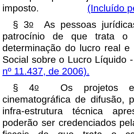
imposto.
(Incluído p
o
§ 3
As pessoas jurídica
patrocínio de que trata o 
determinação do lucro real e
Social sobre o Lucro L
nº 11.437, de 2006).
o
§ 4
Os projetos espe
cinematográfica de difusão, p
infra-estrutura técnica ap
poderão ser credenciados pela