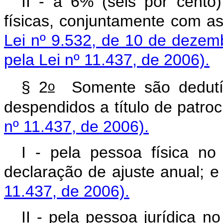
II - a 6% (seis por cento
físicas, conjuntamente com a
Lei nº 9.532, de 10 de dezem
pela Lei nº 11.437, de 2006).
o
§ 2
Somente são dedutíve
despendidos a título 
nº 11.437, de 2006).
I - pela pessoa física no
declaração de ajus
11.437, de 2006).
II - pela pessoa jurídica n