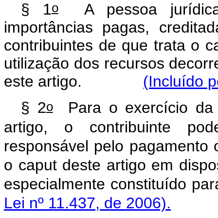
o
§ 1
A pessoa jurídica
importâncias pagas, credit
contribuintes de que trata o c
utilização dos recursos decorre
este artigo.
(Incluído p
o
§ 2
Para o exercício da p
artigo, o contribuinte pod
responsável pelo pagamento o
o caput deste artigo em dispo
especialmente constituíd
Lei nº 11.437, de 2006).