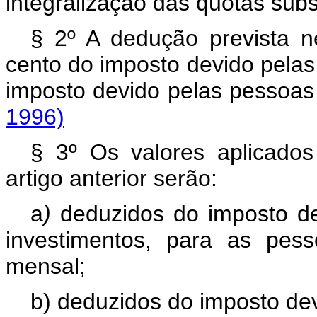
integralização das quotas subs
§ 2º A dedução prevista ne
cento do imposto devido pelas
imposto devido pelas pes
1996)
§ 3º Os valores aplicados
artigo anterior serão:
a
)
deduzidos do imposto de
investimentos, para as pes
mensal;
b) deduzidos do imposto dev