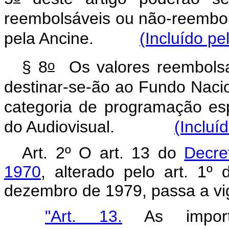
reembolsáveis ou não-reembo
pela Ancine.
(Incluído pe
o
§ 8
Os valores reembolsa
destinar-se-ão ao Fundo Naci
categoria de programação es
do Audiovisual.
(Incluí
Art. 2º O art. 13 do
Decre
1970
, alterado pelo art. 1º
dezembro de 1979, passa a vi
"Art. 13.
As importâ