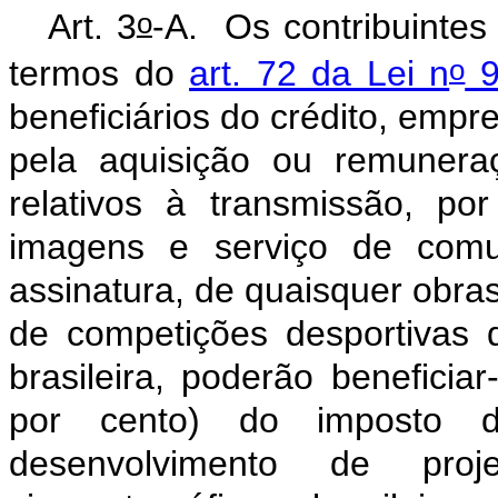
o
Art. 3
-A.
Os contribuinte
o
termos do
art. 72 da Lei n
9
beneficiários do crédito, emp
pela aquisição ou remuneraçã
relativos à transmissão, p
imagens e serviço de comu
assinatura, de quaisquer obra
de competições desportivas 
brasileira, poderão benefici
por cento) do imposto d
desenvolvimento de pr