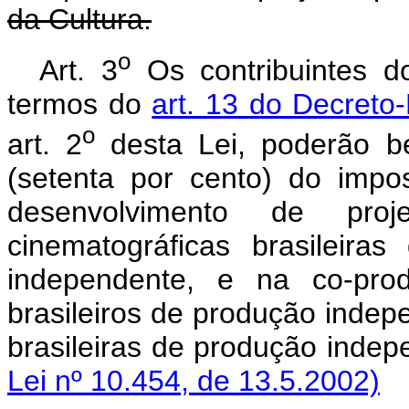
da Cultura.
o
Art. 3
Os contribuintes d
termos do
art. 13 do Decreto
o
art. 2
desta Lei, poderão b
(setenta por cento) do impo
desenvolvimento de pr
cinematográficas brasileir
independente, e na co-prod
brasileiros de produção indep
brasileiras de produção inde
Lei nº 10.454, de 13.5.2002)