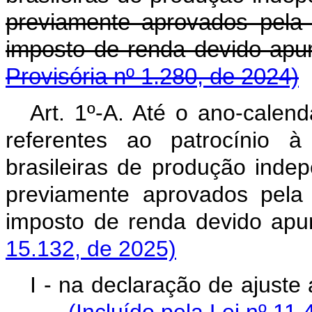
previamente aprovados pela
imposto de renda devido a
Provisória nº 1.280, de 2024)
Art. 1º-A. Até o ano-calend
referentes ao patrocínio à
brasileiras de produção inde
previamente aprovados pela
imposto de renda devido 
15.132, de 2025)
I - na declaração de ajus
(Incluído pela Lei nº 11.