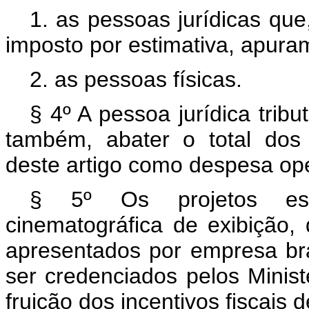
1. as pessoas jurídicas que
imposto por estimativa, apuram
2. as pessoas físicas.
§ 4º A pessoa jurídica trib
também, abater o total dos
deste artigo como despesa ope
§ 5º Os projetos espe
cinematográfica de exibição, d
apresentados por empresa bras
ser credenciados pelos Minis
fruição dos incentivos fiscais 