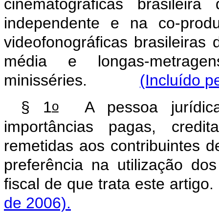
cinematográficas brasileir
independente e na co-produ
videofonográficas brasileiras
média e longas-metragens
minisséries.
(Incluído p
o
§ 1
A pessoa jurídica
importâncias pagas, credi
remetidas aos contribuintes de
preferência na utilização do
fiscal de que trata este 
de 2006).