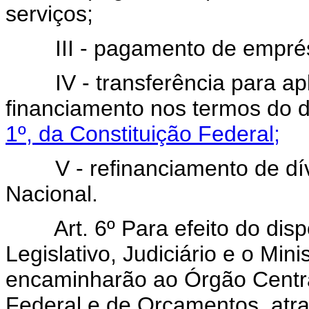
serviços;
III - pagamento de emprést
IV - transferência para ap
financiamento nos termos do 
1º, da Constituição Federal;
V - refinanciamento de dívi
Nacional.
Art. 6º Para efeito do dis
Legislativo, Judiciário e o Min
encaminharão ao Órgão Centr
Federal e de Orçamentos, atr