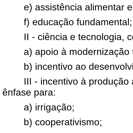
e) assistência alimentar e n
f) educação fundamental;
II - ciência e tecnologia, c
a) apoio à modernização tec
b) incentivo ao desenvolvime
III - incentivo à produção a
ênfase para:
a) irrigação;
b) cooperativismo;