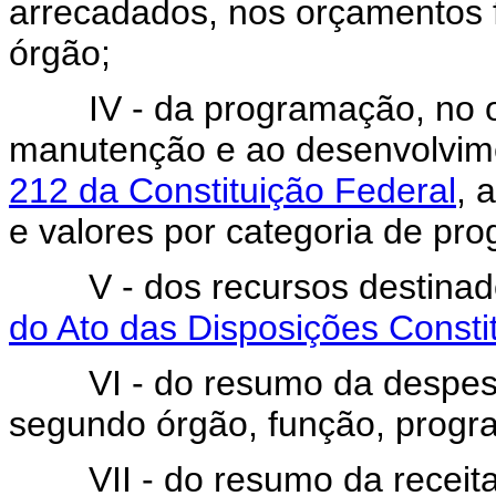
arrecadados, nos orçamentos fi
órgão;
IV - da programação, no orç
manutenção e ao desenvolvim
212 da Constituição Federal
, 
e valores por categoria de pr
V - dos recursos destinados
do Ato das Disposições Constit
VI - do resumo da despesa 
segundo órgão, função, prog
VII - do resumo da receita 