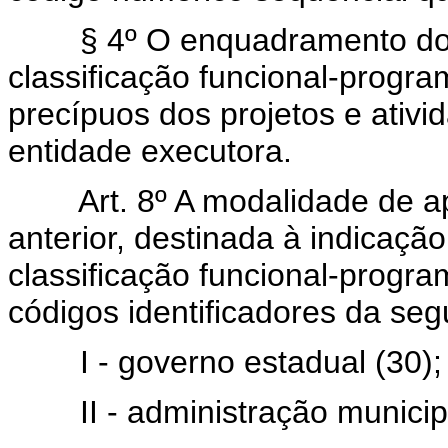
§ 4º O enquadramento dos s
classificação funcional-progra
precípuos dos projetos e ativ
entidade executora.
Art. 8º A modalidade de ap
anterior, destinada à indicação
classificação funcional-progra
códigos identificadores da segu
I - governo estadual (30);
II - administração municipa