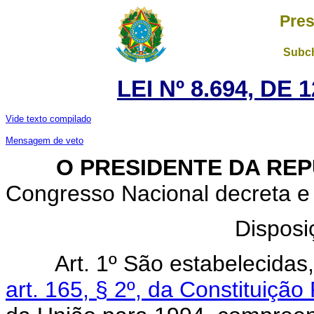
Pres
Subch
LEI Nº 8.694, DE
Vide texto compilado
Mensagem de veto
O PRESIDENTE DA REP
Congresso Nacional decreta e 
Disposi
Art. 1º São estabelecida
art. 165, § 2º, da Constituição