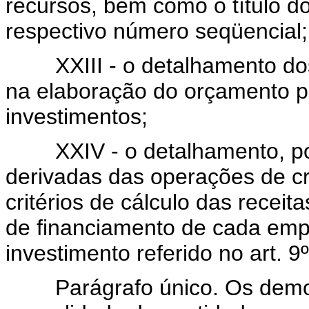
recursos, bem como o título d
respectivo número seqüencial;
XXIII - o detalhamento dos c
na elaboração do orçamento pa
investimentos;
XXIV - o detalhamento, por a
derivadas das operações de cr
critérios de cálculo das recei
de financiamento de cada emp
investimento referido no art. 9º
Parágrafo único. Os demons