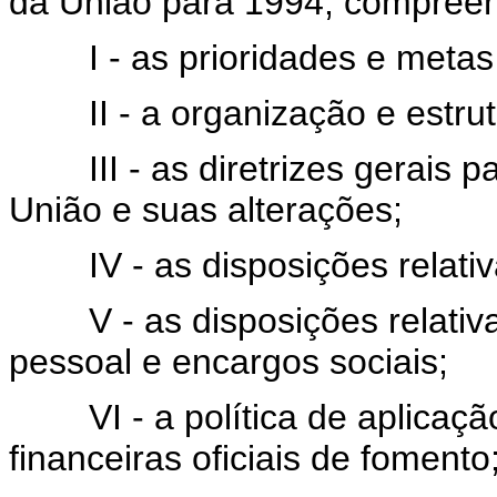
da União para 1994, compree
I - as prioridades e metas d
II - a organização e estrut
III - as diretrizes gerais p
União e suas alterações;
IV - as disposições relativas
V - as disposições relativa
pessoal e encargos sociais;
VI - a política de aplicação
financeiras oficiais de fomento