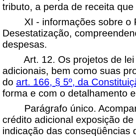
tributo, a perda de receita que
XI - informações sobre o P
Desestatização, compreendend
despesas.
Art. 12. Os projetos de le
adicionais, bem como suas pr
do
art. 166, § 5º, da Constitui
forma e com o detalhamento es
Parágrafo único. Acompanhará
crédito adicional exposição de
indicação das conseqüências 