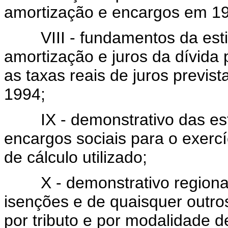
amortização e encargos em 1
VIII - fundamentos da esti
amortização e juros da dívida p
as taxas reais de juros previst
1994;
IX - demonstrativo das esti
encargos sociais para o exercí
de cálculo utilizado;
X - demonstrativo regionali
isenções e de quaisquer outros 
por tributo e por modalidade d