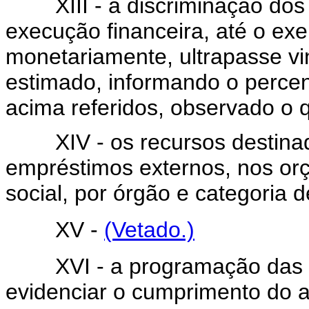
XIII - a discriminação dos 
execução financeira, até o exe
monetariamente, ultrapasse vin
estimado, informando o percen
acima referidos, observado o q
XIV - os recursos destinado
empréstimos externos, nos orç
social, por órgão e categoria
XV -
(Vetado.)
XVI - a programação das de
evidenciar o cumprimento do ar