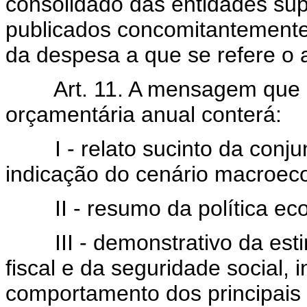
consolidado das entidades su
publicados concomitantement
da despesa a que se refere o ar
Art. 11. A mensagem que 
orçamentária anual conterá:
I - relato sucinto da conju
indicação do cenário macroec
II - resumo da política eco
III - demonstrativo da estim
fiscal e da seguridade social,
comportamento dos principais 