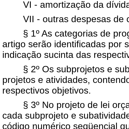
VI - amortização da dívida
VII - outras despesas de ca
§ 1º As categorias de progr
artigo serão identificadas por
indicação sucinta das respecti
§ 2º Os subprojetos e suba
projetos e atividades, contend
respectivos objetivos.
§ 3º No projeto de lei orçam
cada subprojeto e subatividad
código numérico seqüencial qu