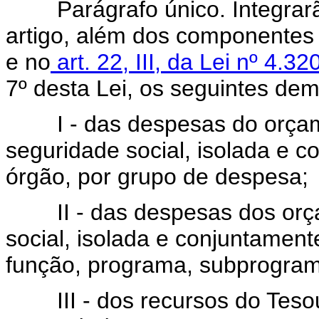
Parágrafo único. Integrarão
artigo, além dos componentes
e no
art. 22, III, da Lei nº 4.
7º desta Lei, os seguintes dem
I - das despesas do orçamen
seguridade social, isolada e 
órgão, por grupo de despesa;
II - das despesas dos orçam
social, isolada e conjuntamen
função, programa, subprogram
III - dos recursos do Tesou