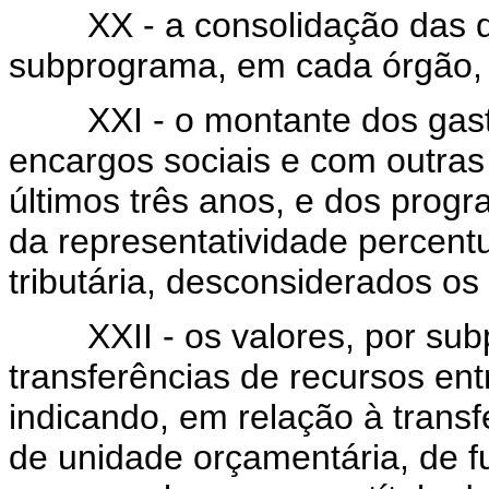
XX - a consolidação das d
subprograma, em cada órgão,
XXI - o montante dos gasto
encargos sociais e com outras
últimos três anos, e dos prog
da representatividade percentu
tributária, desconsiderados os t
XXII - os valores, por subpr
transferências de recursos en
indicando, em relação à transf
de unidade orçamentária, de f