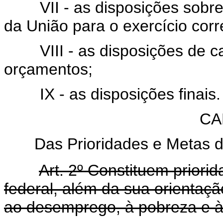
VII - as disposições sobre al
da União para o exercício cor
VIII - as disposições de car
orçamentos;
IX - as disposições finais.
CA
Das Prioridades e Metas d
Art. 2º Constituem priori
federal, além da sua orientaçã
ao desemprego, à pobreza e à