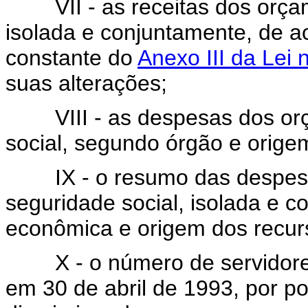
VII - as receitas dos orçame
isolada e conjuntamente, de 
constante do
Anexo III da Lei
suas alterações;
VIII - as despesas dos orça
social, segundo órgão e orige
IX - o resumo das despesas
seguridade social, isolada e c
econômica e origem dos recur
X - o número de servidores 
em 30 de abril de 1993, por po