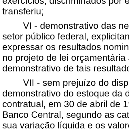
exercícios, discriminados por 
transferiu;
VI - demonstrativo das nec
setor público federal, explici
expressar os resultados nomina
no projeto de lei orçamentári
demonstrativo de tais resultad
VII - sem prejuízo do dispost
demonstrativo do estoque da dí
contratual, em 30 de abril de 1
Banco Central, segundo as cat
sua variação líquida e os val