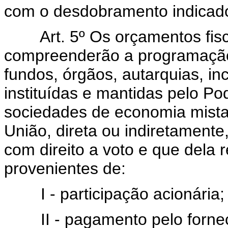
com o desdobramento indicado 
Art. 5º Os orçamentos fis
compreenderão a programação
fundos, órgãos, autarquias, in
instituídas e mantidas pelo Po
sociedades de economia mista
União, direta ou indiretamente,
com direito a voto e que dela
provenientes de:
I - participação acionária;
II - pagamento pelo forneci