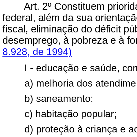
Art. 2º Constituem priori
federal, além da sua orientaçã
fiscal, eliminação do déficit p
desemprego, à pobreza e à f
8.928, de 1994)
I - educação e saúde, com 
a) melhoria dos atendimento
b) saneamento;
c) habitação popular;
d) proteção à criança e ao