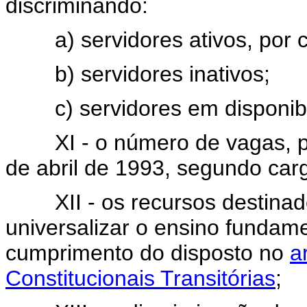
discriminando:
a) servidores ativos, por c
b) servidores inativos;
c) servidores em disponibi
XI - o número de vagas, por
de abril de 1993, segundo car
XII - os recursos destinados
universalizar o ensino fundame
cumprimento do disposto no
a
Constitucionais Transitórias
;