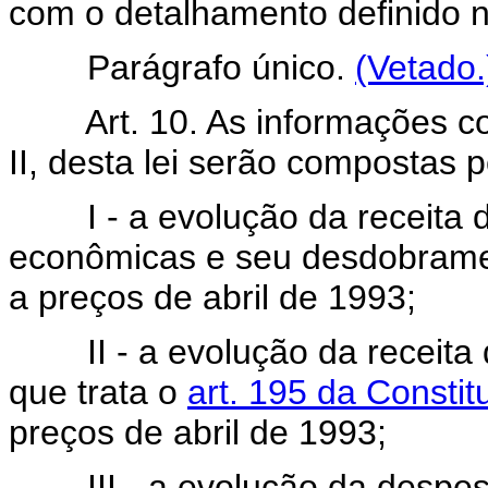
com o detalhamento definido no
Parágrafo único.
(Vetado.
Art. 10. As informações c
II, desta lei serão compostas 
I - a evolução da receita d
econômicas e seu desdobramen
a preços de abril de 1993;
II - a evolução da receita d
que trata o
art. 195 da Constit
preços de abril de 1993;
III - a evolução da despesa