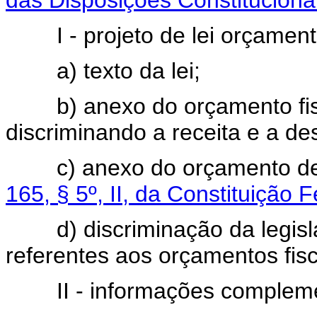
das Disposições Constitucionai
I - projeto de lei orçamentár
a) texto da lei;
b) anexo do orçamento fisca
discriminando a receita e a de
c) anexo do orçamento de i
165, § 5º, II, da Constituição 
d) discriminação da legisla
referentes aos orçamentos fisc
II - informações compleme