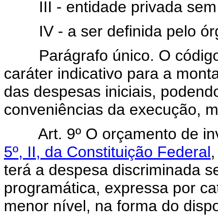
III - entidade privada sem fi
IV - a ser definida pelo órg
Parágrafo único. O código d
caráter indicativo para a mo
das despesas iniciais, podend
conveniências da execução, m
Art. 9º O orçamento de in
5º, II, da Constituição Federal
terá a despesa discriminada se
programática, expressa por c
menor nível, na forma do dispo