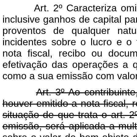
Art. 2º Caracteriza om
inclusive ganhos de capital pa
proventos de qualquer natu
incidentes sobre o lucro e o
nota fiscal, recibo ou doc
efetivação das operações a q
como a sua emissão com valor 
Art. 3º Ao contribuint
houver emitido a nota fiscal,
situação de que trata o art.
emissão, será aplicada a mult