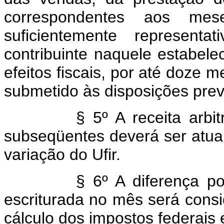
correspondentes aos mese
suficientemente representa
contribuinte naquele estabele
efeitos fiscais, por até doze 
submetido às disposições previ
§ 5º A receita arbit
subseqüentes deverá ser atu
variação do Ufir.
§ 6º A diferença posi
escriturada no mês será cons
cálculo dos impostos federais e