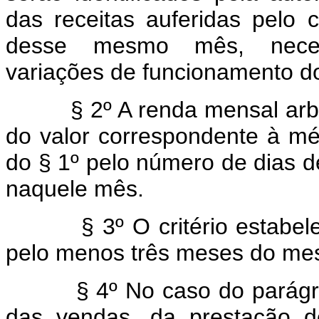
das receitas auferidas pelo c
desse mesmo mês, necess
variações de funcionamento do
§ 2º A renda mensal arbi
do valor correspondente à mé
do § 1º pelo número de dias 
naquele mês.
§ 3º O critério estabele
pelo menos três meses do me
§ 4º No caso do parágraf
das vendas, da prestação d