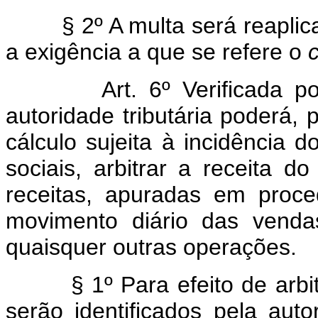
§ 2º A multa será reaplicad
a exigência a que se refere o
Art. 6º Verificada p
autoridade tributária poderá,
cálculo sujeita à incidência d
sociais, arbitrar a receita d
receitas, apuradas em proce
movimento diário das venda
quaisquer outras operações.
§ 1º Para efeito de arb
serão identificados pela autor