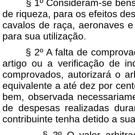
§ 1º Consideram-se bens 
de riqueza, para os efeitos des
cavalos de raça, aeronaves 
para sua utilização.
§ 2º A falta de comprova
artigo ou a verificação de i
comprovados, autorizará o ar
equivalente a até dez por cen
bem, observada necessariame
de despesas realizadas dur
contribuinte tenha detido a su
§ 3º O valor arbitra