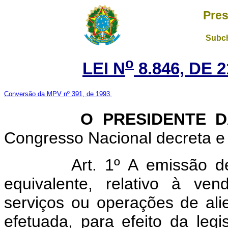
Pres
Subch
o
LEI N
8.846, DE 
Conversão da MPV nº 391, de 1993.
O PRESIDENTE DA 
Congresso Nacional decreta e 
Art. 1º A emissão d
equivalente, relativo à ve
serviços ou operações de al
efetuada, para efeito da leg