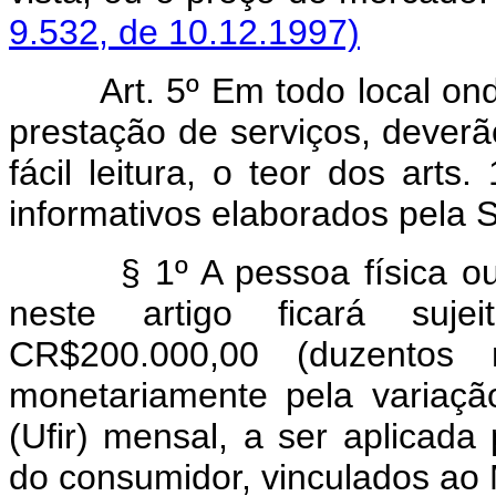
9.532, de 10.12.1997)
Art. 5º Em todo local o
prestação de serviços, deverão
fácil leitura, o teor dos arts
informativos elaborados pela S
§ 1º A pessoa física ou ju
neste artigo ficará suj
CR$200.000,00 (duzentos mi
monetariamente pela variaçã
(Ufir) mensal, a ser aplicada
do consumidor, vinculados ao M