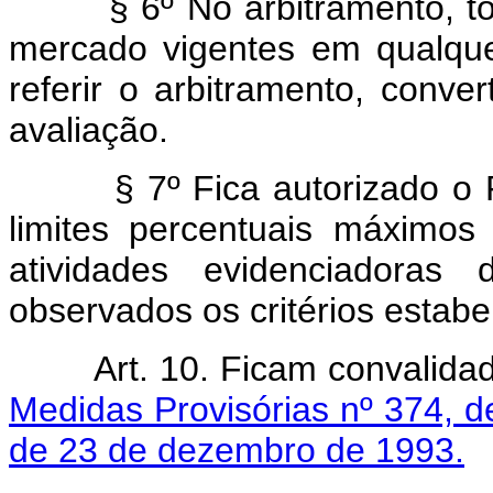
§ 6º No arbitramento, 
mercado vigentes em qualqu
referir o arbitramento, conve
avaliação.
§ 7º Fica autorizado o 
limites percentuais máximo
atividades evidenciadoras 
observados os critérios estabe
Art. 10. Ficam convalida
Medidas Provisórias nº 374, 
de 23 de dezembro de 1993.