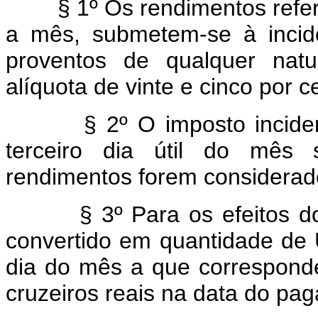
§ 1º Os rendimentos refer
a mês, submetem-se à incid
proventos de qualquer natu
alíquota de vinte e cinco por c
§ 2º O imposto inciden
terceiro dia útil do mês
rendimentos forem considerad
§ 3º Para os efeitos do
convertido em quantidade de Uf
dia do mês a que corresponde
cruzeiros reais na data do pa