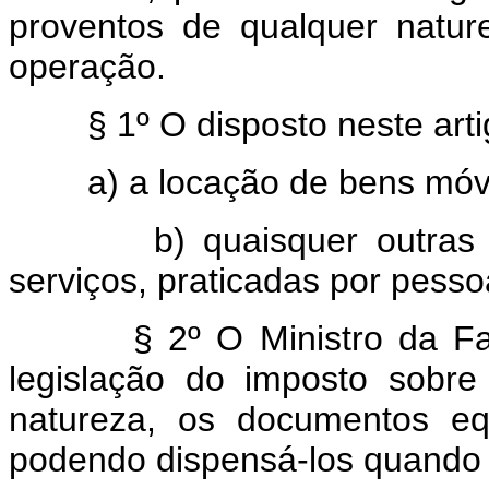
proventos de qualquer natu
operação.
§ 1º O disposto neste ar
a) a locação de bens móvei
b) quaisquer outras tra
serviços, praticadas por pessoa
§ 2º O Ministro da Fa
legislação do imposto sobr
natureza, os documentos equ
podendo dispensá-los quando 