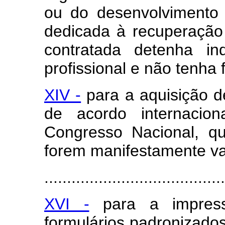
ou do desenvolvimento in
dedicada à recuperação
contratada detenha inq
profissional e não tenha f
XIV -
para a aquisição d
de acordo internacion
Congresso Nacional, q
forem manifestamente va
........................................
XVI -
para a impressã
formulários padronizado