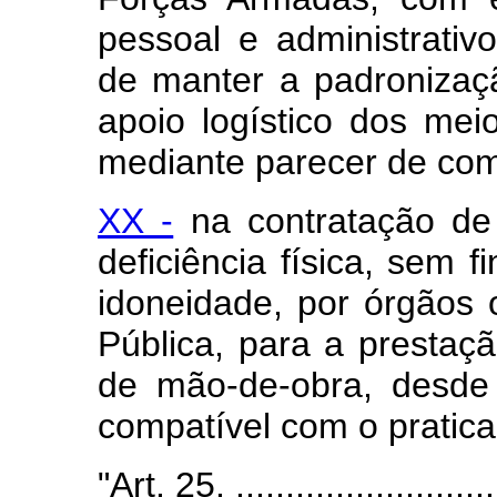
pessoal e administrati
de manter a padronizaçã
apoio logístico dos meio
mediante parecer de comi
XX -
na contratação de
deficiência física, sem 
idoneidade, por órgãos 
Pública, para a prestaç
de mão-de-obra, desde
compatível com o pratic
"Art. 25. ............................