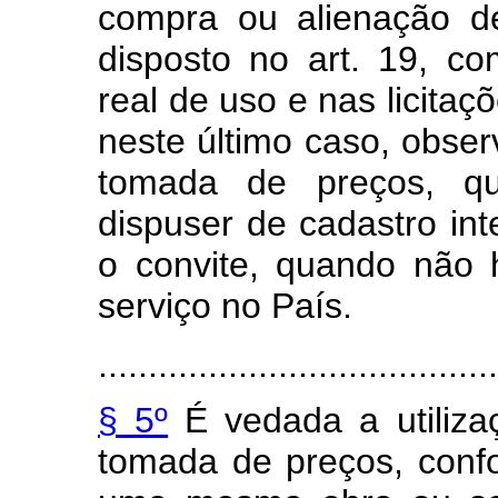
compra ou alienação d
disposto no art. 19, c
real de uso e nas licitaç
neste último caso, observ
tomada de preços, q
dispuser de cadastro int
o convite, quando não
serviço no País.
........................................
§ 5º
É vedada a utiliza
tomada de preços, conf