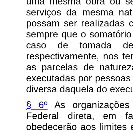
uma mesma obra ou ser
serviços da mesma nat
possam ser realizadas 
sempre que o somatório 
caso de tomada de 
respectivamente, nos te
as parcelas de nature
executadas por pessoas
diversa daquela do execu
§ 6º
As organizações i
Federal direta, em fa
obedecerão aos limites e