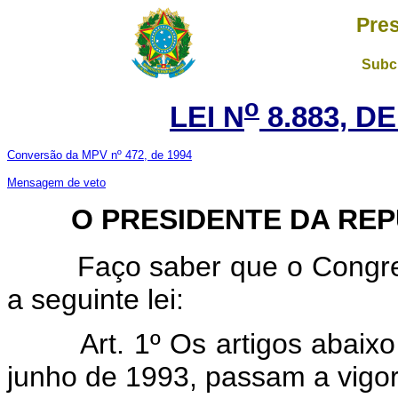
Pres
Subch
o
LEI N
8.883, D
Conversão da MPV nº 472, de 1994
Mensagem de veto
O PRESIDENTE DA REP
Faço saber que o Congresso
a seguinte lei:
Art. 1º Os artigos abaixo
junho de 1993, passam a vigor