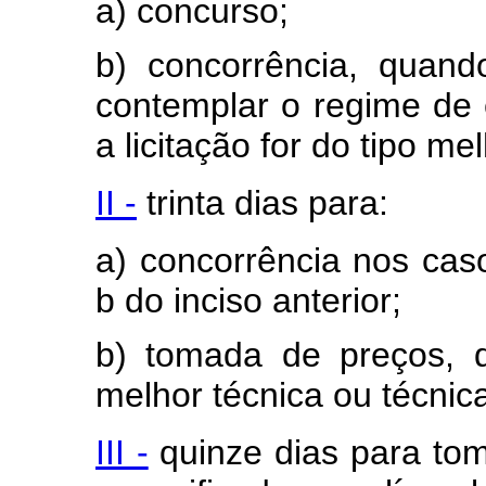
a) concurso;
b) concorrência, quand
contemplar o regime de 
a licitação for do tipo me
II -
trinta dias para:
a) concorrência nos cas
b do inciso anterior;
b) tomada de preços, q
melhor técnica ou técnic
III -
quinze dias para to