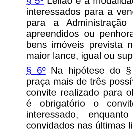
§ 5º
Leilão é a modalidad
interessados para a ven
para a Administração
apreendidos ou penhor
bens imóveis prevista 
maior lance, igual ou su
§ 6º
Na hipótese do § 3
praça mais de três possí
convite realizado para 
é obrigatório o conv
interessado, enquanto
convidados nas últimas li