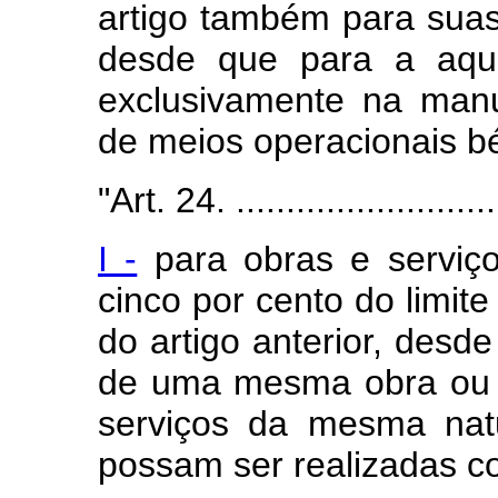
artigo também para suas
desde que para a aqui
exclusivamente na manu
de meios operacionais bé
"Art. 24. ...........................
I -
para obras e serviço
cinco por cento do limite
do artigo anterior, desd
de uma mesma obra ou s
serviços da mesma nat
possam ser realizadas c