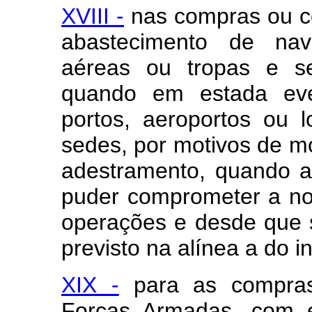
XVIII -
nas compras ou co
abastecimento de nav
aéreas ou tropas e s
quando em estada eve
portos, aeroportos ou l
sedes, por motivos de m
adestramento, quando a
puder comprometer a no
operações e desde que s
previsto na alínea a do inc
XIX -
para as compras
Forças Armadas, com e