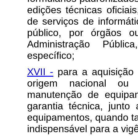
edições técnicas oficia
de serviços de informáti
público, por órgãos o
Administração Públi
específico;
XVII -
para a aquisição
origem nacional ou e
manutenção de equipam
garantia técnica, junto
equipamentos, quando tal
indispensável para a vigê