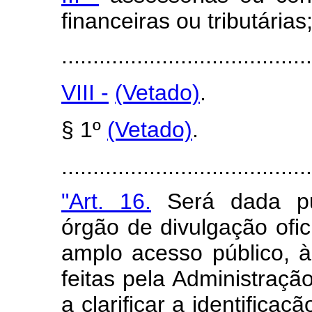
financeiras ou tributárias
........................................
VIII -
(Vetado)
.
§ 1º
(Vetado)
.
........................................
"Art. 16.
Será dada pub
órgão de divulgação ofi
amplo acesso público, 
feitas pela Administração
a clarificar a identific