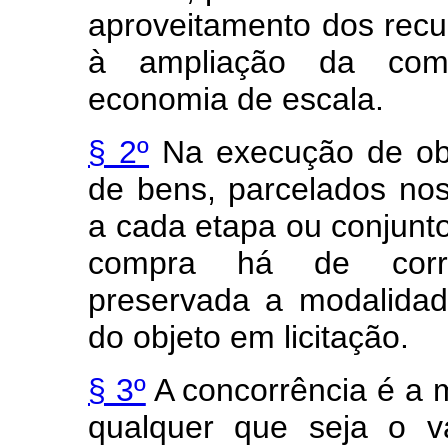
aproveitamento dos recu
à ampliação da comp
economia de escala.
§ 2º
Na execução de obr
de bens, parcelados nos
a cada etapa ou conjunto
compra há de corresp
preservada a modalidad
do objeto em licitação.
§ 3º
A concorrência é a m
qualquer que seja o v