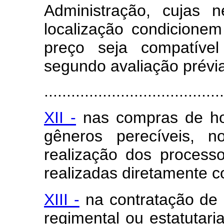
Administração, cujas 
localização condicione
preço seja compatíve
segundo avaliação prévia
........................................
XII -
nas compras de hort
gêneros perecíveis, 
realização dos processos
realizadas diretamente c
XIII -
na contratação de i
regimental ou estatutar