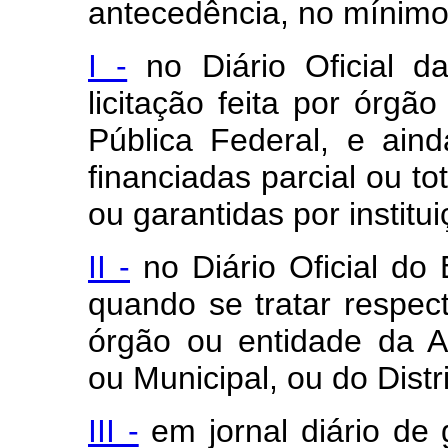
antecedência, no mínimo
I -
no Diário Oficial d
licitação feita por órgã
Pública Federal, e ain
financiadas parcial ou t
ou garantidas por institui
II -
no Diário Oficial do 
quando se tratar respect
órgão ou entidade da A
ou Municipal, ou do Distr
III -
em jornal diário de 