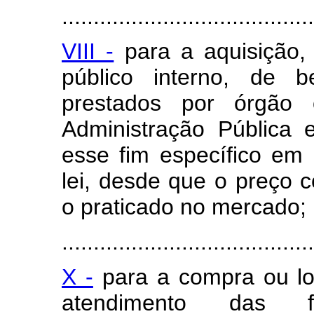
........................................
VIII -
para a aquisição, 
público interno, de b
prestados por órgão 
Administração Pública 
esse fim específico em 
lei, desde que o preço 
o praticado no mercado;
........................................
X -
para a compra ou lo
atendimento das f