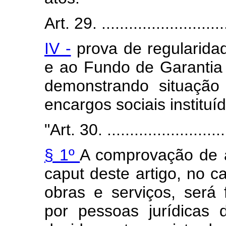
Art. 29. .............................
IV -
prova de regularidad
e ao Fundo de Garantia
demonstrando situação
encargos sociais instituíd
"Art. 30. ............................
§ 1º
A comprovação de ap
caput deste artigo, no ca
obras e serviços, será 
por pessoas jurídicas d