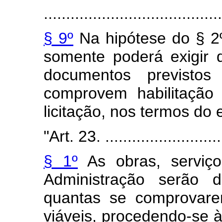
........................................
§ 9º
Na hipótese do § 2º
somente poderá exigir d
documentos previsto
comprovem habilitação
licitação, nos termos do e
"Art. 23. ...........................
§ 1º
As obras, serviço
Administração serão d
quantas se comprovare
viáveis, procedendo-se à