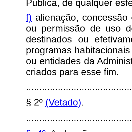
Pública, de qualquer esf
f)
alienação, concessão d
ou permissão de uso d
destinados ou efetivam
programas habitacionais 
ou entidades da Adminis
criados para esse fim.
........................................
§ 2º
(Vetado)
.
........................................