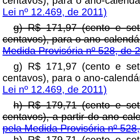
centavos), para o ano-c
Lei nº 12.469, de 2011)
g) R$ 171,97 (cento e se
centavos), para o ano-c
Medida Provisória nº 528, de 
g) R$ 171,97 (cento e se
centavos), para o ano-c
Lei nº 12.469, de 2011)
h) R$ 179,71 (cento e se
centavos), a partir do a
pela Medida Provisória nº 528
h) R$ 179,71 (cento e se