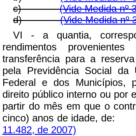
c)
(Vide Medida nº 
d)
(Vide Medida nº 
VI - a quantia, corresp
rendimentos provenientes
transferência para a reserv
pela Previdência Social da 
Federal e dos Municípios, p
direito público interno ou por
partir do mês em que o contr
cinco) anos de idade
11.482, de 2007)