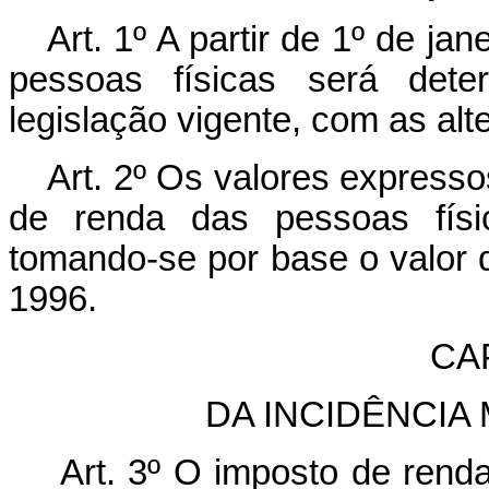
Art. 1º A partir de 1º de j
pessoas físicas será det
legislação vigente, com as alt
Art. 2º Os valores express
de renda das pessoas físi
tomando-se por base o valor 
1996.
CAP
DA INCIDÊNCIA
Art. 3º O imposto de renda