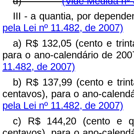
d)
(Vide Medida nº 
III - a quantia, por 
pela Lei nº 11.482, de 2007)
a) R$ 132,05 (cento e trint
para o ano-calendári
11.482, de 2007)
b) R$ 137,99 (cento e trin
centavos), para o ano-
pela Lei nº 11.482, de 2007)
c) R$ 144,20 (cento e qu
centavos), para o ano-