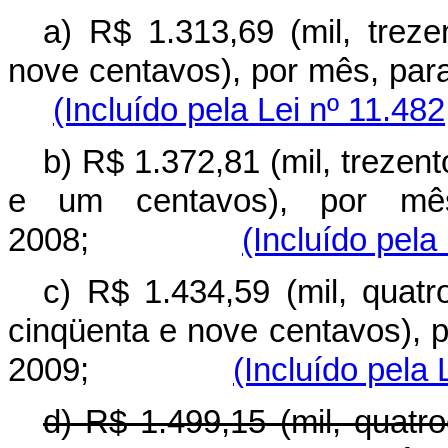
a) R$ 1.313,69 (mil, trez
nove centavos), por mês, p
(Incluído pela Lei nº 11.48
b) R$ 1.372,81 (mil, trezent
e um centavos), por mês
2008;
(Incluído pela
c) R$ 1.434,59 (mil, quatr
cinqüenta e nove centavos), 
2009;
(Incluído pela 
d) R$ 1.499,15 (mil, quatr