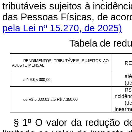
tributáveis sujeitos à incidê
das Pessoas Físicas, de aco
pela Lei nº 15.270, de 2025)
Tabela de red
RENDIMENTOS TRIBUTÁVEIS SUJEITOS AO
RE
AJUSTE MENSAL
at
até R$ 5.000,00
(de
R$
incidên
de R$ 5.000,01 até R$ 7.350,00
(d
linearm
§ 1º O valor da redução d