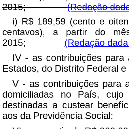
2015;
(Redação dada 
i) R$ 189,59 (cento e oite
centavos), a partir do mê
2015;
(Redação dada 
IV - as contribuições para
Estados, do Distrito Federal e
V - as contribuições para 
domiciliadas no País, cujo
destinadas a custear benef
aos da Previdência Social;