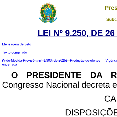
Pres
Subch
LEI Nº 9.250, DE 
Mensagem de veto
Texto compilado
(Vide Medida Provisória nº 1.303, de 2025)
Produção de efeitos
Vigênci
encerrada
O PRESIDENTE DA 
Congresso Nacional decreta e 
CA
DISPOSIÇÕ