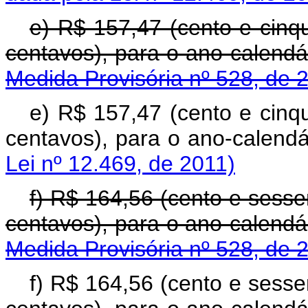
e) R$ 157,47 (cento e cinqu
centavos), para o ano-c
Medida Provisória nº 528, de 
e) R$ 157,47 (cento e cinqu
centavos), para o ano-calendá
Lei nº 12.469, de 2011)
f) R$ 164,56 (cento e sesse
centavos), para o ano-c
Medida Provisória nº 528, de 
f) R$ 164,56 (cento e sesse