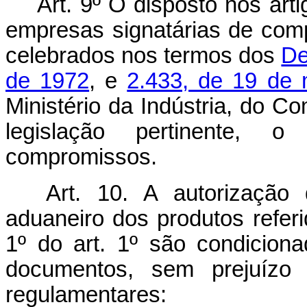
Art. 9º O disposto nos arti
empresas signatárias de com
celebrados nos termos dos
De
de 1972
, e
2.433, de 19 de 
Ministério da Indústria, do C
legislação pertinente, o
compromissos.
Art. 10. A autorização
aduaneiro dos produtos referi
1º do art. 1º são condicion
documentos, sem prejuízo 
regulamentares: