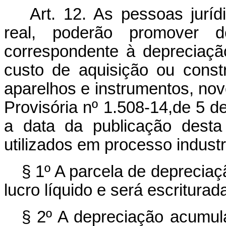
Art. 12. As pessoas juríd
real, poderão promover d
correspondente à depreciaçã
custo de aquisição ou cons
aparelhos e instrumentos, no
Provisória nº 1.508-14,de 5 de
a data da publicação dest
utilizados em processo industr
§ 1º A parcela de depreciaç
lucro líquido e será escriturad
§ 2º A depreciação acumul