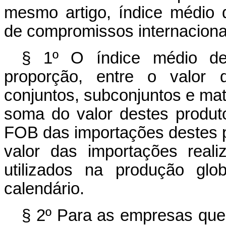
mesmo artigo, índice médio d
de compromissos internacionai
§ 1º O índice médio de
proporção, entre o valor 
conjuntos, subconjuntos e mat
soma do valor destes produt
FOB das importações destes p
valor das importações real
utilizados na produção gl
calendário.
§ 2º Para as empresas que 