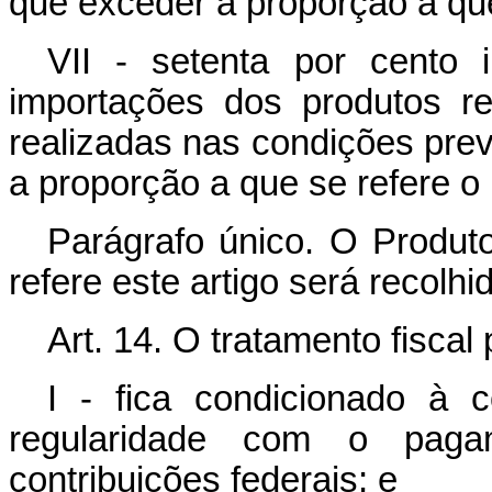
que exceder a proporção a que s
VII - setenta por cento
importações dos produtos rel
realizadas nas condições pre
a proporção a que se refere o i
Parágrafo único. O Produt
refere este artigo será recolh
Art. 14. O tratamento fiscal 
I - fica condicionado à c
regularidade com o paga
contribuições federais; e