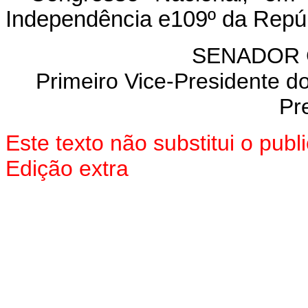
Independência e109º da Repúb
SENADOR 
Primeiro Vice-Presidente d
Pr
Este texto não substitui o pu
Edição extra