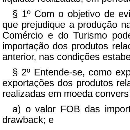
§ 1º Com o objetivo de ev
que prejudique a produção nac
Comércio e do Turismo poder
importação dos produtos relac
anterior, nas condições estab
§ 2º Entende-se, como exp
exportações dos produtos rela
realizadas em moeda conversí
a) o valor FOB das impor
drawback; e