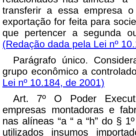
transferir a essa empresa o
exportação for feita para so
que pertencer a segunda ou
(Redação dada pela Lei nº 10.
Parágrafo único. Consid
grupo econômico a controlado
Lei nº 10.184, de 2001)
Art. 7º O Poder Executi
empresas montadoras e fabr
nas alíneas “a “ a “h” do § 1
utilizados insumos importa