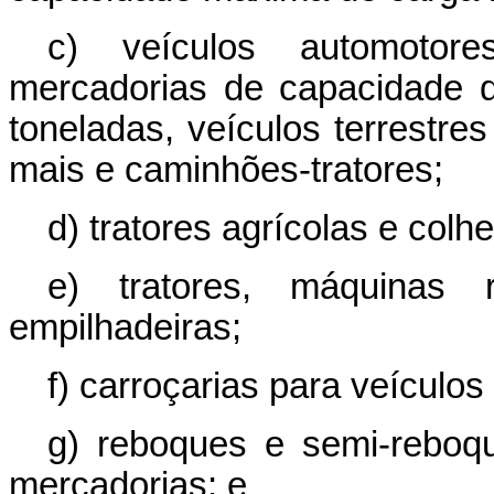
c) veículos automotore
mercadorias de capacidade d
toneladas, veículos terrestre
mais e caminhões-tratores;
d) tratores agrícolas e colhe
e) tratores, máquinas
empilhadeiras;
f) carroçarias para veículo
g) reboques e semi-reboqu
mercadorias; e