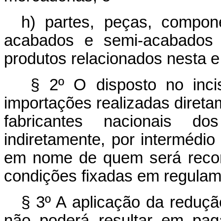
h) partes, peças, compon
acabados e semi-acabados 
produtos relacionados nesta e 
§ 2º O disposto no incis
importações realizadas diret
fabricantes nacionais do
indiretamente, por intermédi
em nome de quem será recon
condições fixadas em regulam
§ 3º A aplicação da redução
não poderá resultar em pag