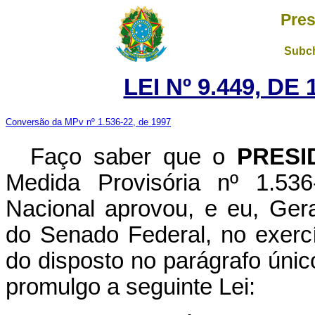
Pres
Subch
LEI Nº 9.449, DE
Conversão da MPv nº 1.536-22, de 1997
Faço saber que o
PRESI
Medida Provisória nº 1.53
Nacional aprovou, e eu, Gera
do Senado Federal, no exercí
do disposto no parágrafo único
promulgo a seguinte Lei: