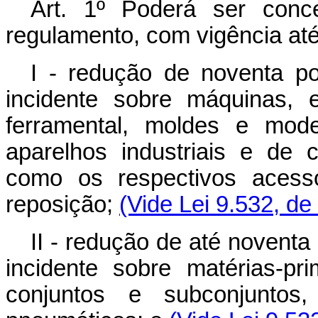
Art. 1º Poderá ser conc
regulamento, com vigência at
I - redução de noventa p
incidente sobre máquinas, e
ferramental, moldes e mode
aparelhos industriais e de 
como os respectivos acessó
reposição;
(Vide Lei 9.532, de
II - redução de até noventa
incidente sobre matérias-pr
conjuntos e subconjuntos