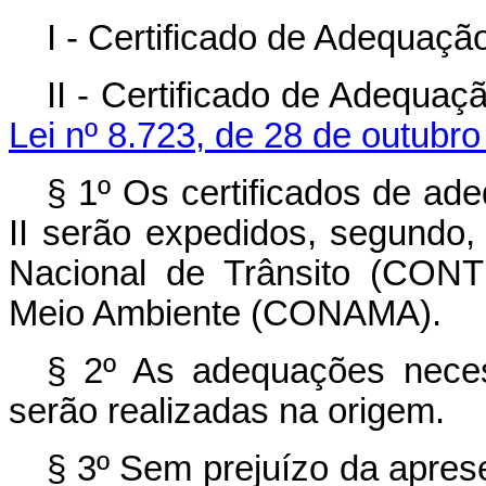
I - Certificado de Adequação
II - Certificado de Adequa
Lei nº 8.723, de 28 de outubro
§ 1º Os certificados de ade
II serão expedidos, segund
Nacional de Trânsito (CON
Meio Ambiente (CONAMA).
§ 2º As adequações neces
serão realizadas na origem.
§ 3º Sem prejuízo da aprese