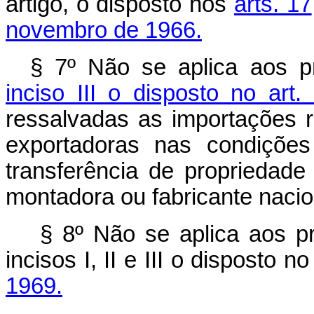
artigo, o disposto nos
arts. 17
novembro de 1966.
§ 7º Não se aplica aos p
inciso III o disposto no art
ressalvadas as importações 
exportadoras nas condições
transferência de propriedade
montadora ou fabricante nacio
§ 8º Não se aplica aos p
incisos I, II e III o disposto n
1969.