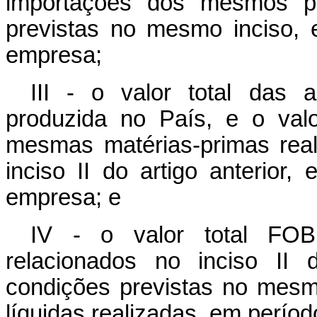
importações dos mesmos pr
previstas no mesmo inciso, 
empresa;
III - o valor total das 
produzida no País, e o val
mesmas matérias-primas real
inciso II do artigo anterior
empresa; e
IV - o valor total FOB
relacionados no inciso II d
condições previstas no mesm
líquidas realizadas, em perío