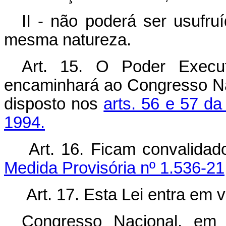
II - não poderá ser usufr
mesma natureza.
Art. 15. O Poder Execut
encaminhará ao Congresso Naci
disposto nos
arts. 56 e 57 da
1994.
Art. 16. Ficam convalidad
Medida Provisória nº 1.536-21
Art. 17. Esta Lei entra em 
Congresso Nacional, em