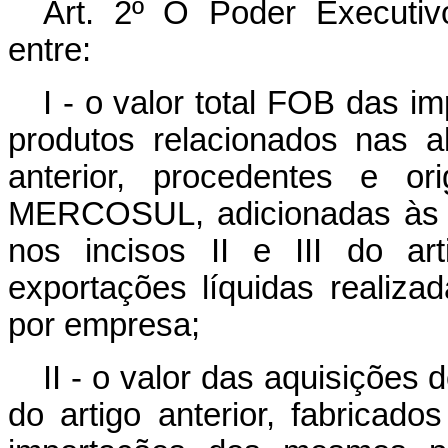
Art. 2º O Poder Executiv
entre:
I - o valor total FOB das i
produtos relacionados nas a
anterior, procedentes e o
MERCOSUL, adicionadas às r
nos incisos II e III do art
exportações líquidas realiza
por empresa;
II - o valor das aquisições 
do artigo anterior, fabricad