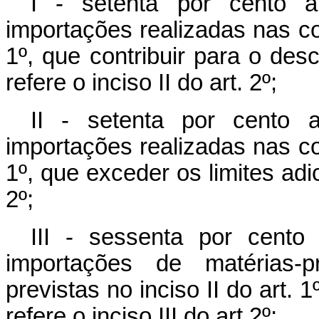
I - setenta por cento 
importações realizadas nas con
1º, que contribuir para o de
refere o inciso II do art. 2º;
II - setenta por cento 
importações realizadas nas con
1º, que exceder os limites adic
2º;
III - sessenta por cent
importações de matérias-p
previstas no inciso II do art.
refere o inciso III do art.2º;