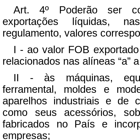
Art. 4º Poderão ser co
exportações líquidas, n
regulamento, valores corresp
I - ao valor FOB exportado
relacionados nas alíneas “a” a 
II - às máquinas, equi
ferramental, moldes e mode
aparelhos industriais e de 
como seus acessórios, sobr
fabricados no País e incor
empresas;