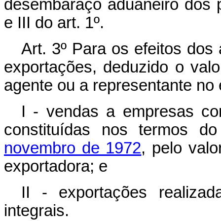
desembaraço aduaneiro dos pr
e III do art. 1º.
Art. 3º Para os efeitos dos
exportações, deduzido o val
agente ou a representante no e
I - vendas a empresas com
constituídas nos termos d
novembro de 1972
, pelo val
exportadora; e
II - exportações realizad
integrais.