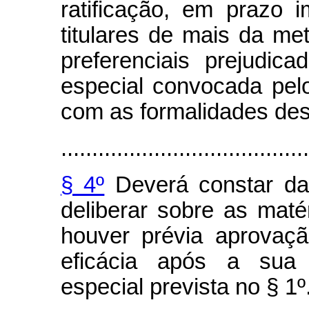
ratificação, em prazo 
titulares de mais da m
preferenciais prejudic
especial convocada pelo
com as formalidades des
........................................
§ 4º
Deverá constar da 
deliberar sobre as matér
houver prévia aprovaçã
eficácia após a sua r
especial prevista no § 1º