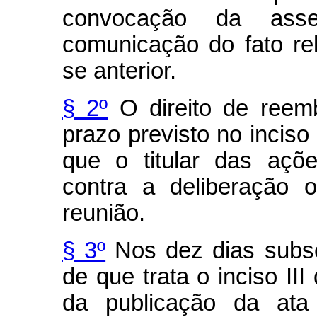
convocação da ass
comunicação do fato rel
se anterior.
§ 2º
O direito de reem
prazo previsto no inciso 
que o titular das açõ
contra a deliberação 
reunião.
§ 3º
Nos dez dias subse
de que trata o inciso III
da publicação da ata