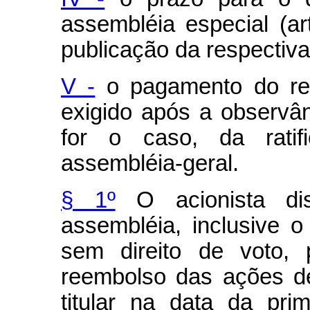
assembléia especial (ar
publicação da respectiva
V -
o pagamento do re
exigido após a observân
for o caso, da ratif
assembléia-geral.
§ 1º
O acionista dis
assembléia, inclusive o 
sem direito de voto, 
reembolso das ações d
titular na data da pri