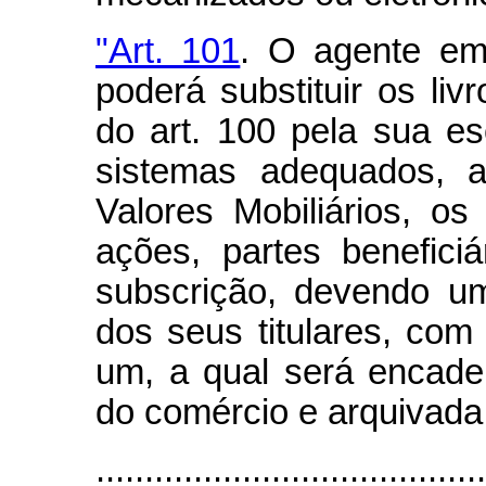
"Art. 101
. O agente emi
poderá substituir os livr
do art. 100 pela sua es
sistemas adequados, 
Valores Mobiliários, os
ações, partes benefici
subscrição, devendo um
dos seus titulares, com
um, a qual será encader
do comércio e arquivada
.......................................