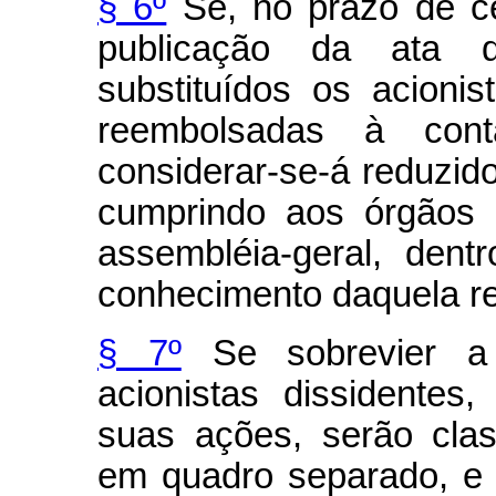
§ 6º
Se, no prazo de ce
publicação da ata 
substituídos os acioni
reembolsadas à cont
considerar-se-á reduzid
cumprindo aos órgãos 
assembléia-geral, dent
conhecimento daquela r
§ 7º
Se sobrevier a 
acionistas dissidentes
suas ações, serão clas
em quadro separado, e 