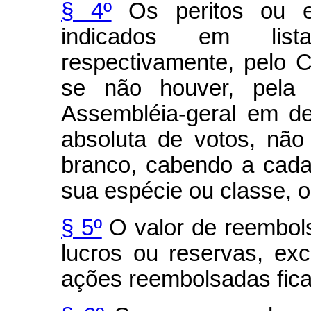
§ 4º
Os peritos ou em
indicados em list
respectivamente, pelo 
se não houver, pela d
Assembléia-geral em de
absoluta de votos, nã
branco, cabendo a cad
sua espécie ou classe, o 
§ 5º
O valor de reembol
lucros ou reservas, ex
ações reembolsadas fica