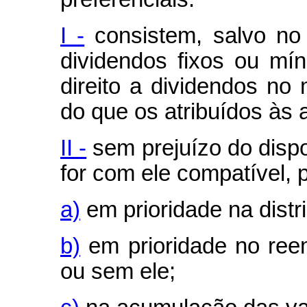
I -
consistem, salvo no
dividendos fixos ou mí
direito a dividendos no
do que os atribuídos às 
II -
sem prejuízo do dispo
for com ele compatível, 
a)
em prioridade na distr
b)
em prioridade no ree
ou sem ele;