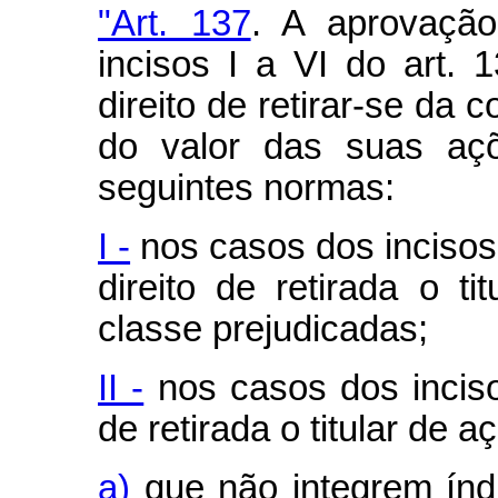
"Art. 137
. A aprovação
incisos I a VI do art. 
direito de retirar-se da
do valor das suas açõ
seguintes normas:
I -
nos casos dos incisos I
direito de retirada o t
classe prejudicadas;
II -
nos casos dos inciso
de retirada o titular de a
a)
que não integrem índi