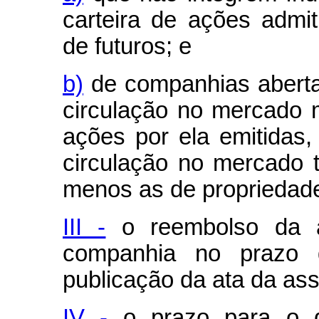
carteira de ações admi
de futuros; e
b)
de companhias aberta
circulação no mercado 
ações por ela emitidas
circulação no mercado
menos as de propriedade 
III -
o reembolso da a
companhia no prazo d
publicação da ata da ass
IV -
o prazo para o di