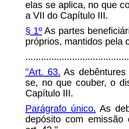
elas se aplica, no que c
a VII do Capítulo III.
§ 1º
As partes beneficiár
próprios, mantidos pela
.......................................
"Art. 63.
As debêntures s
se, no que couber, o d
Capítulo III.
Parágrafo único.
As deb
depósito com emissão d