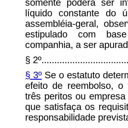
somente poderá ser inf
líquido constante do 
assembléia-geral, obse
estipulado com bas
companhia, a ser apurado
§ 2º..................................
§ 3º
Se o estatuto deter
efeito de reembolso, o
três peritos ou empresa
que satisfaça os requisi
responsabilidade previst