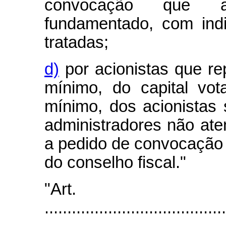
convocação que ap
fundamentado, com ind
tratadas;
d)
por acionistas que re
mínimo, do capital vot
mínimo, dos acionistas 
administradores não ate
a pedido de convocação 
do conselho fiscal."
"Art
........................................