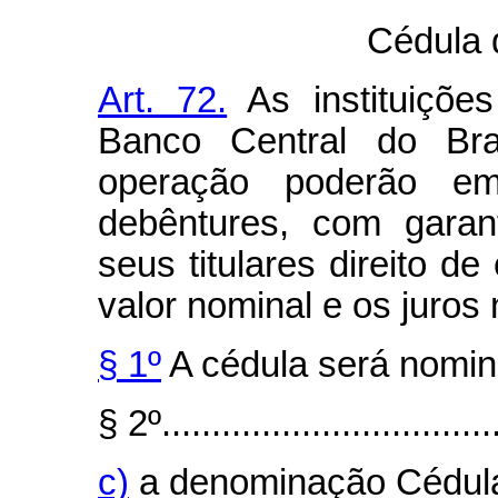
Cédula 
Art. 72.
As instituições
Banco Central do Bra
operação poderão emi
debêntures, com garant
seus titulares direito de
valor nominal e os juros 
§ 1º
A cédula será nomina
§ 2º..................................
c)
a denominação Cédula