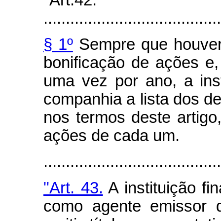
"Art.42.
........................................
§ 1º
Sempre que houver 
bonificação de ações e
uma vez por ano, a inst
companhia a lista dos d
nos termos deste artig
ações de cada um.
.......................................
"Art. 43.
A instituição fi
como agente emissor de