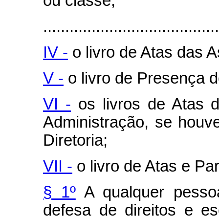
ou classe;
........................................
IV -
o livro de Atas das 
V -
o livro de Presença d
VI -
os livros de Atas 
Administração, se houv
Diretoria;
VII -
o livro de Atas e Pa
§ 1º
A qualquer pesso
defesa de direitos e e