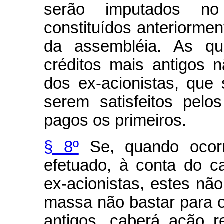
serão imputados no
constituídos anteriormen
da assembléia. As qua
créditos mais antigos 
dos ex-acionistas, que 
serem satisfeitos pel
pagos os primeiros.
§ 8º
Se, quando ocorr
efetuado, à conta do ca
ex-acionistas, estes não
massa não bastar para 
antigos, caberá ação re