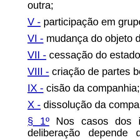
outra;
V -
participação em grupo
VI -
mudança do objeto 
VII -
cessação do estado 
VIII -
criação de partes be
IX -
cisão da companhia;
X -
dissolução da compa
§ 1º
Nos casos dos inc
deliberação depende 