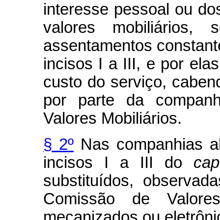
interesse pessoal ou do
valores mobiliários,
assentamentos constant
incisos I a III, e por e
custo do serviço, caben
por parte da companh
Valores Mobiliários.
§ 2º
Nas companhias abe
incisos I a III do
cap
substituídos, observa
Comissão de Valores 
mecanizados ou eletrôni