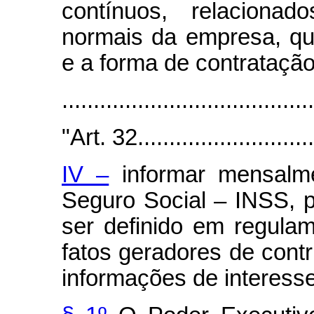
contínuos, relaciona
normais da empresa, qu
e a forma de contratação
.......................................
"Art. 32..............................
IV –
informar mensalme
Seguro Social – INSS, 
ser definido em regula
fatos geradores de contr
informações de interess