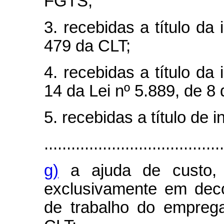
FGTS;
3. recebidas a título da 
479 da CLT;
4. recebidas a título da 
14 da Lei nº 5.889, de 8
5. recebidas a título de 
........................................
g)
a ajuda de custo, 
exclusivamente em dec
de trabalho do empreg