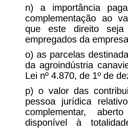
n) a importância pag
complementação ao val
que este direito seja
empregados da empresa
o) as parcelas destinada
da agroindústria canavie
Lei nº 4.870, de 1º de d
p) o valor das contrib
pessoa jurídica relati
complementar, aber
disponível à totali