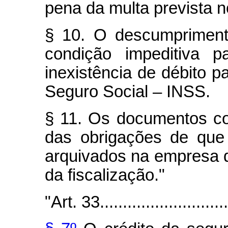
pena da multa prevista n
§ 10. O descumpriment
condição impeditiva 
inexistência de débito p
Seguro Social – INSS.
§ 11. Os documentos c
das obrigações de que 
arquivados na empresa d
da fiscalização."
"Art. 33..............................