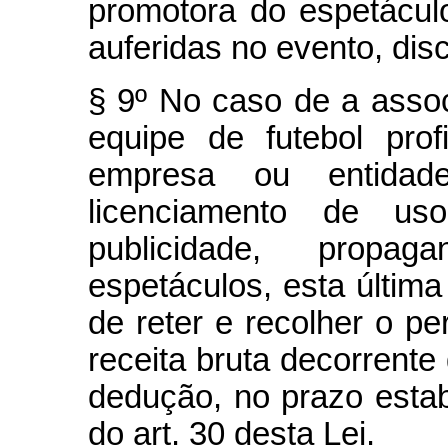
promotora do espetáculo
auferidas no evento, di
§ 9º No caso de a asso
equipe de futebol prof
empresa ou entidade
licenciamento de u
publicidade, prop
espetáculos, esta última
de reter e recolher o pe
receita bruta decorrente
dedução, no prazo estabe
do art. 30 desta Lei.