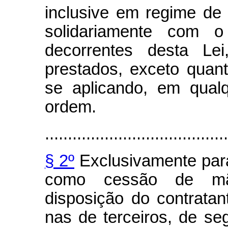
inclusive em regime de 
solidariamente com o
decorrentes desta Le
prestados, exceto quant
se aplicando, em qualq
ordem.
........................................
§ 2º
Exclusivamente para
como cessão de mã
disposição do contrata
nas de terceiros, de se