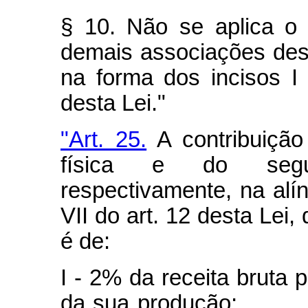
§ 10. Não se aplica o
demais associações desp
na forma dos incisos I 
desta Lei."
"Art. 25.
A contribuição
física e do segur
respectivamente, na alín
VII do art. 12 desta Lei,
é de:
I - 2% da receita bruta 
da sua produç