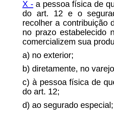
X -
a pessoa física de que
do art. 12 e o segura
recolher a contribuição d
no prazo estabelecido no
comercializem sua prod
a) no exterior;
b) diretamente, no varej
c) à pessoa física de que
do art. 12;
d) ao segurado especial;