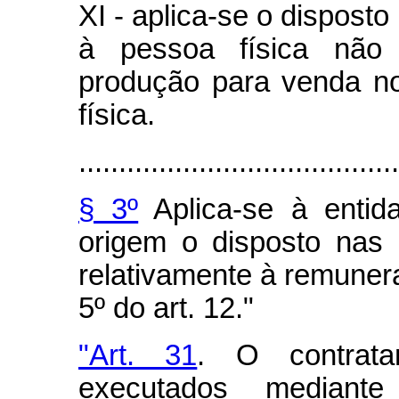
XI - aplica-se o disposto 
à pessoa física não 
produção para venda n
física.
........................................
§ 3º
Aplica-se à entid
origem o disposto nas a
relativamente à remuner
5º do art. 12."
"Art. 31
. O contrata
executados mediant