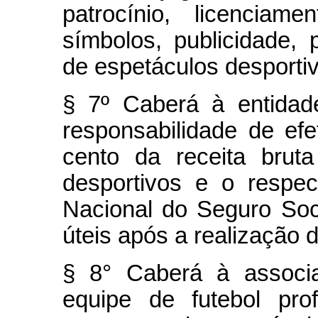
patrocínio, licenci
símbolos, publicidade,
de espetáculos desporti
§ 7º Caberá à entidad
responsabilidade de ef
cento da receita brut
desportivos e o respect
Nacional do Seguro Soci
úteis após a realização 
§ 8° Caberá à associ
equipe de futebol prof