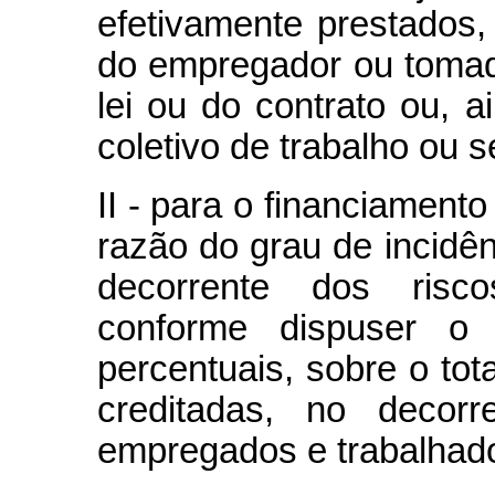
efetivamente prestados,
do empregador ou tomad
lei ou do contrato ou, 
coletivo de trabalho ou 
II - para o financiament
razão do grau de incidên
decorrente dos risco
conforme dispuser o 
percentuais, sobre o to
creditadas, no decor
empregados e trabalhado