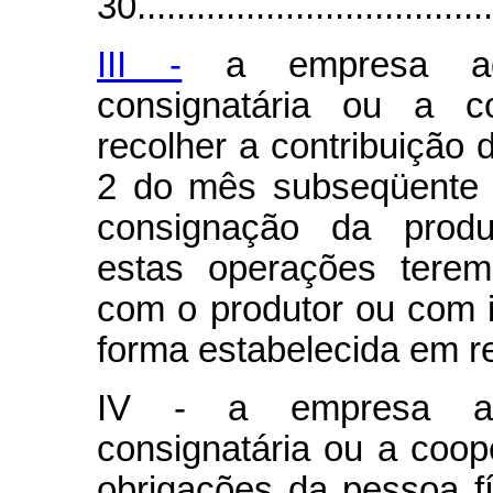
30.....................................
III -
a empresa adqu
consignatária ou a c
recolher a contribuição d
2 do mês subseqüente 
consignação da produ
estas operações terem
com o produtor ou com i
forma estabelecida em r
IV - a empresa adq
consignatária ou a coop
obrigações da pessoa fí