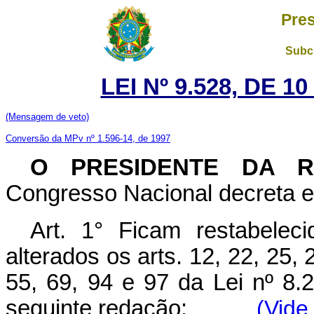
Pres
Subch
LEI Nº 9.528, DE 
(Mensagem de veto)
Conversão da MPv nº 1.596-14, de 1997
O PRESIDENTE DA 
Congresso Nacional decreta e 
Art. 1° Ficam restabelec
alterados os arts. 12, 22, 25, 
55, 69, 94 e 97 da Lei nº 8.
seguinte redação:
(Vide