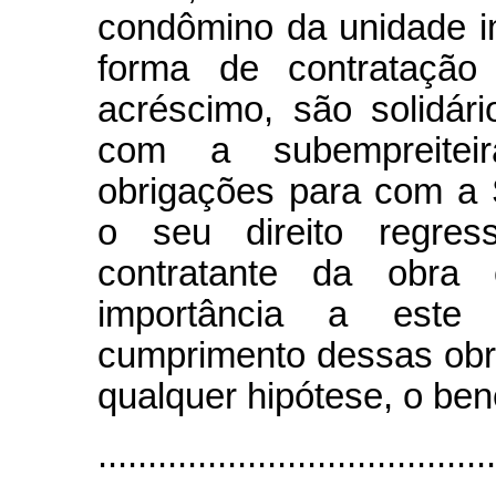
condômino da unidade im
forma de contratação
acréscimo, são solidár
com a subempreitei
obrigações para com a 
o seu direito regres
contratante da obra
importância a este
cumprimento dessas obr
qualquer hipótese, o ben
........................................