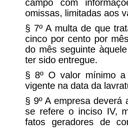
campo com informaçõe
omissas, limitadas aos va
§ 7º A multa de que tra
cinco por cento por mês 
do mês seguinte àquel
ter sido entregue.
§ 8º O valor mínimo a
vigente na data da lavrat
§ 9º A empresa deverá 
se refere o inciso IV
fatos geradores de con