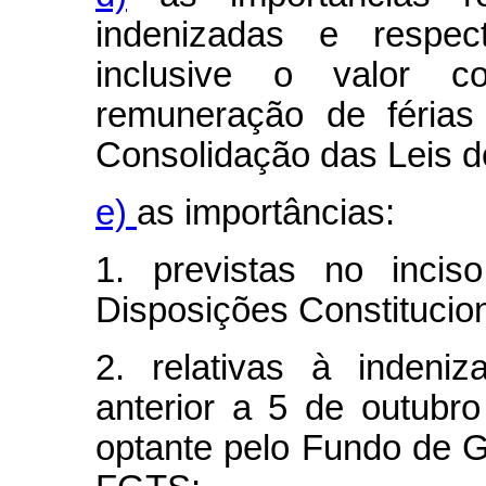
indenizadas e respecti
inclusive o valor c
remuneração de férias
Consolidação das Leis d
e)
as importâncias:
1. previstas no inci
Disposições Constitucion
2. relativas à indeni
anterior a 5 de outub
optante pelo Fundo de G