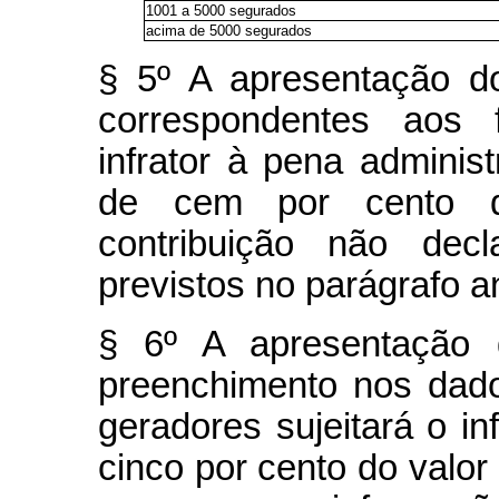
1001 a 5000 segurados
acima de 5000 segurados
§ 5º A apresentação 
correspondentes aos f
infrator à pena adminis
de cem por cento do
contribuição não decl
previstos no parágrafo an
§ 6º A apresentação
preenchimento nos dado
geradores sujeitará o in
cinco por cento do valor 