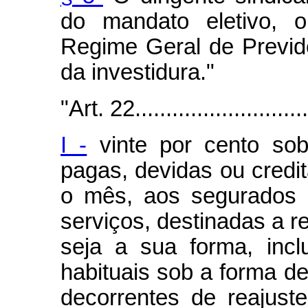
do mandato eletivo,
Regime Geral de Previd
da investidura."
"Art. 22..............................
I -
vinte por cento sob
pagas, devidas ou credit
o mês, aos segurados 
serviços, destinadas a re
seja a sua forma, incl
habituais sob a forma de
decorrentes de reajuste