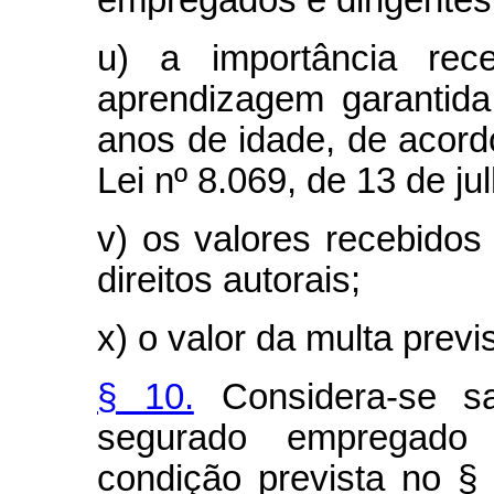
empregados e dirigente
u) a importância rec
aprendizagem garantida
anos de idade, de acord
Lei nº 8.069, de 13 de ju
v) os valores recebido
direitos autorais;
x) o valor da multa previ
§ 10.
Considera-se sal
segurado empregado 
condição prevista no §