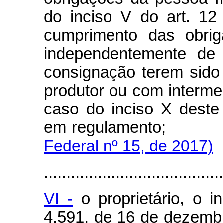
do inciso V do art. 12
cumprimento das obrig
independentemente de
consignação terem sido
produtor ou com intermed
caso do inciso X deste 
em regulament
Federal nº 15, de 2017)
........................................
VI -
o proprietário, o i
4.591, de 16 de dezemb