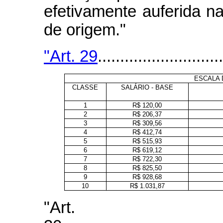
efetivamente auferida n
de origem."
"Art. 29
............................
ESCALA 
CLASSE
SALÁRIO - BASE
1
R$ 120,00
2
R$ 206,37
3
R$ 309,56
4
R$ 412,74
5
R$ 515,93
6
R$ 619,12
7
R$ 722,30
8
R$ 825,50
9
R$ 928,68
10
R$ 1.031,87
"Art.