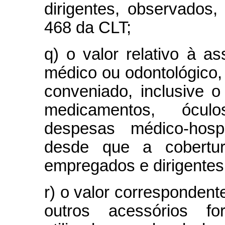
dirigentes, observados,
468 da CLT;
q) o valor relativo à as
médico ou odontológico,
conveniado, inclusive
medicamentos, óculo
despesas médico-hospi
desde que a cobertur
empregados e dirigente
r) o valor correspondent
outros acessórios f