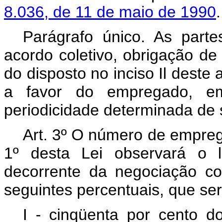
8.036, de 11 de maio de 1990
.
Parágrafo único. As part
acordo coletivo, obrigação de
do disposto no inciso Il deste 
a favor do empregado, em
periodicidade determinada de
Art. 3º O número de empreg
1º desta Lei observará o l
decorrente da negociação co
seguintes percentuais, que se
I - cinqüenta por cento d