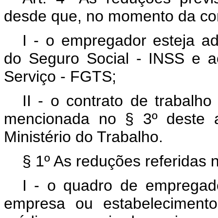
desde que, no momento da con
I - o empregador esteja ad
do Seguro Social - INSS e 
Serviço - FGTS;
II - o contrato de trabalh
mencionada no § 3º deste a
Ministério do Trabalho.
§ 1º As reduções referidas n
I - o quadro de empregados
empresa ou estabelecimento