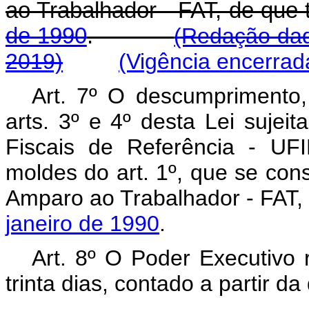
ao Trabalhador - FAT, de que 
de 1990
.
(Redação dad
2019)
(Vigência encerrad
Art. 7º O descumprimento,
arts. 3º e 4º desta Lei sujei
Fiscais de Referência - UFI
moldes do art. 1º, que se cons
Amparo ao Trabalhador - FAT, 
janeiro de 1990
.
Art. 8º O Poder Executivo 
trinta dias, contado a partir d