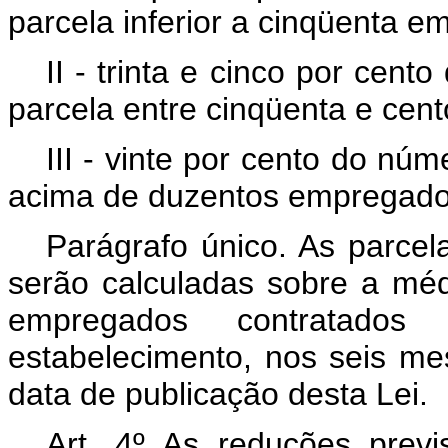
parcela inferior a cinqüenta 
II - trinta e cinco por cen
parcela entre cinqüenta e cen
III - vinte por cento do nú
acima de duzentos empregado
Parágrafo único. As parcela
serão calculadas sobre a mé
empregados contratados
estabelecimento, nos seis me
data de publicação desta Lei.
Art. 4º As reduções previ