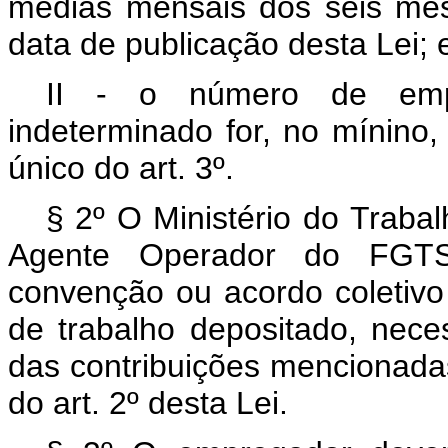
médias mensais dos seis mes
data de publicação desta Lei; 
II - o número de empr
indeterminado for, no mínino,
único do art. 3º.
§ 2º O Ministério do Traba
Agente Operador do FGTS
convenção ou acordo coletivo 
de trabalho depositado, nece
das contribuições mencionadas,
do art. 2º desta Lei.