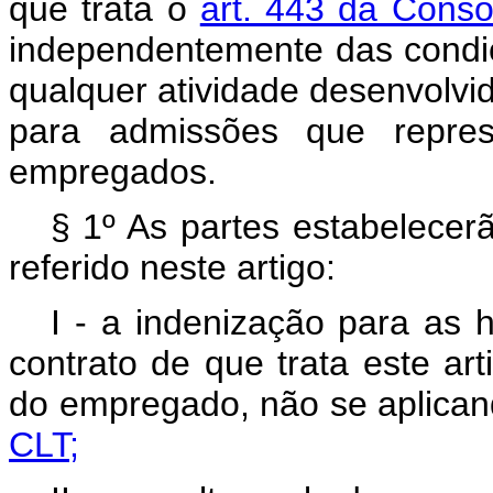
que trata o
art. 443 da Conso
independentemente das condi
qualquer atividade desenvolvi
para admissões que repre
empregados.
§ 1º As partes estabelecer
referido neste artigo:
I - a indenização para as 
contrato de que trata este art
do empregado, não se aplican
CLT;