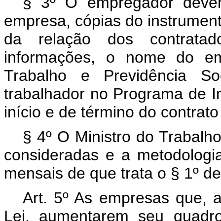
§ 3º O empregador dever
empresa, cópias do instrument
da relação dos contratad
informações, o nome do em
Trabalho e Previdência So
trabalhador no Programa de In
início e de término do contrat
§ 4º O Ministro do Trabalh
consideradas e a metodologia
mensais de que trata o § 1º de
Art. 5º As empresas que, a
Lei, aumentarem seu quadr