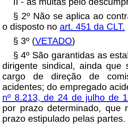
II - as multas pelo descump
§ 2º Não se aplica ao contr
o disposto no
art. 451 da CLT.
§ 3º (
VETADO
)
§ 4º São garantidas as esta
dirigente sindical, ainda que
cargo de direção de comi
acidentes; do empregado acid
nº 8.213, de 24 de julho de 
por prazo determinado, que 
prazo estipulado pelas partes.