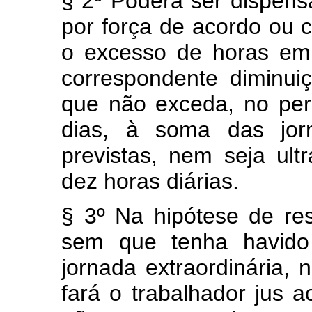
§ 2º Poderá ser dispens
por força de acordo ou c
o excesso de horas em
correspondente diminui
que não exceda, no per
dias, à soma das jor
previstas, nem seja ul
dez horas diárias.
§ 3º Na hipótese de res
sem que tenha havido
jornada extraordinária, 
fará o trabalhador jus 