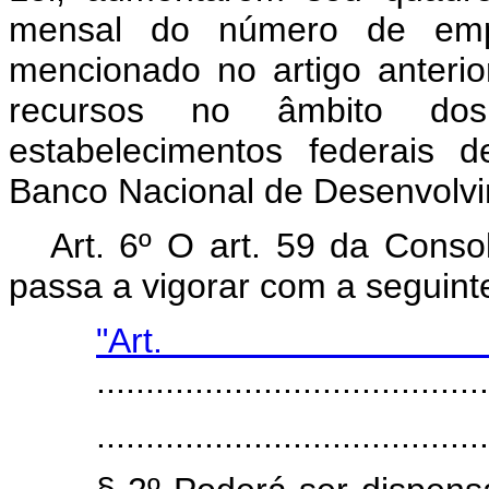
mensal do número de empr
mencionado no artigo anterio
recursos no âmbito dos
estabelecimentos federais d
Banco Nacional de Desenvolv
Art. 6º O art. 59 da Conso
passa a vigorar com a seguint
"Art
........................................
........................................