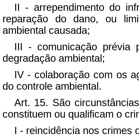
II - arrependimento do inf
reparação do dano, ou limi
ambiental causada;
III - comunicação prévia 
degradação ambiental;
IV - colaboração com os ag
do controle ambiental.
Art. 15. São circunstânci
constituem ou qualificam o cri
I - reincidência nos crimes