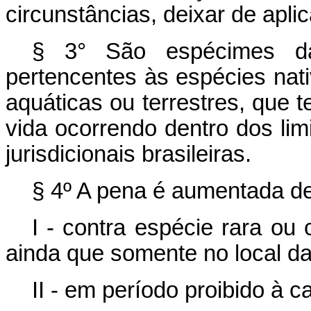
circunstâncias, deixar de apli
§ 3° São espécimes da 
pertencentes às espécies nati
aquáticas ou terrestres, que 
vida ocorrendo dentro dos limit
jurisdicionais brasileiras.
§ 4º A pena é aumentada de
I - contra espécie rara ou
ainda que somente no local da
II - em período proibido à c