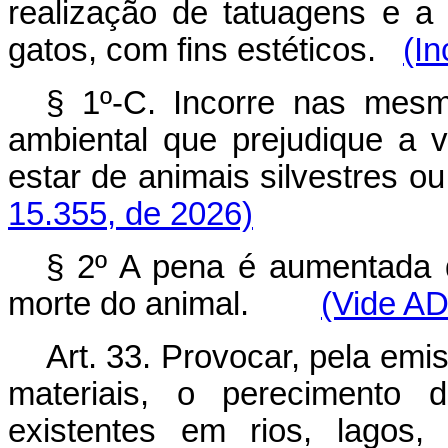
realização de tatuagens e 
gatos, com fins estéticos.
(In
§ 1º-C. Incorre nas mes
ambiental que prejudique a v
estar de animais silvestres
15.355, de 2026)
§ 2º A pena é aumentada 
morte do animal.
(Vide A
Art. 33. Provocar, pela em
materiais, o perecimento 
existentes em rios, lagos,