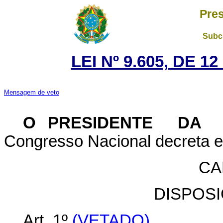
Pres
Subch
LEI Nº 9.605, DE 1
Mensagem de veto
O PRESIDENTE DA 
Congresso Nacional decreta e 
CA
DISPOS
Art. 1º
(VETADO)