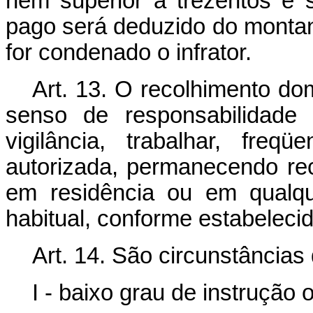
nem superior a trezentos e 
pago será deduzido do montant
for condenado o infrator.
Art. 13. O recolhimento dom
senso de responsabilidade
vigilância, trabalhar, freq
autorizada, permanecendo rec
em residência ou em qualqu
habitual, conforme estabeleci
Art. 14. São circunstância
I - baixo grau de instrução