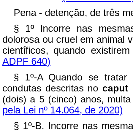
Pena - detenção, de três m
§ 1º Incorre nas mesmas
dolorosa ou cruel em animal vi
científicos, quando exist
ADPF 640)
§ 1º-A Quando se tratar
condutas descritas no
caput
d
(dois) a 5 (cinco) anos, mu
pela Lei nº 14.064, de 2020)
§ 1º-B. Incorre nas mesma