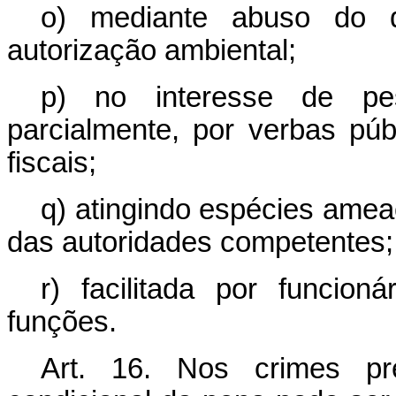
o) mediante abuso do di
autorização ambiental;
p) no interesse de pes
parcialmente, por verbas púb
fiscais;
q) atingindo espécies ameaç
das autoridades competentes;
r) facilitada por funcion
funções.
Art. 16. Nos crimes pr