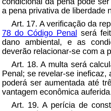
condicional da pena pode se
a pena privativa de liberdade 
Art. 17. A verificação da r
78 do Código Penal
será fei
dano ambiental, e as condi
deverão relacionar-se com a 
Art. 18. A multa será calc
Penal; se revelar-se ineficaz,
poderá ser aumentada até trê
vantagem econômica auferida
Art. 19. A perícia de con