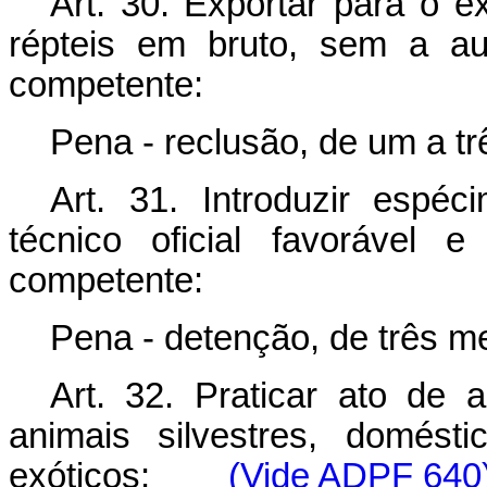
Art. 30. Exportar para o e
répteis em bruto, sem a au
competente:
Pena - reclusão, de um a tr
Art. 31. Introduzir espé
técnico oficial favorável 
competente:
Pena - detenção, de três m
Art. 32. Praticar ato de a
animais silvestres, domést
exóticos:
(Vide ADPF 640