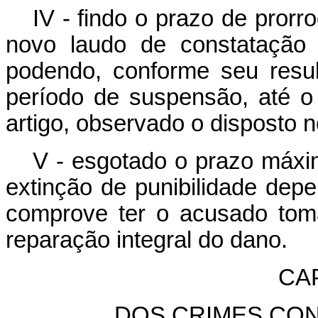
IV - findo o prazo de prorr
novo laudo de constatação 
podendo, conforme seu resu
período de suspensão, até o 
artigo, observado o disposto no
V - esgotado o prazo máxi
extinção de punibilidade dep
comprove ter o acusado tom
reparação integral do dano.
CA
DOS CRIMES CON