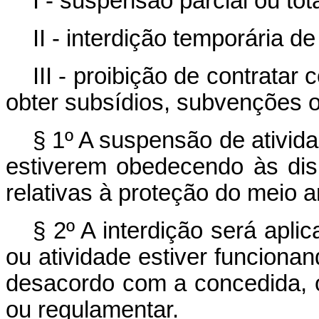
I - suspensão parcial ou tot
II - interdição temporária d
III - proibição de contrata
obter subsídios, subvenções 
§ 1º A suspensão de ativid
estiverem obedecendo às dis
relativas à proteção do meio 
§ 2º A interdição será apl
ou atividade estiver funciona
desacordo com a concedida, o
ou regulamentar.