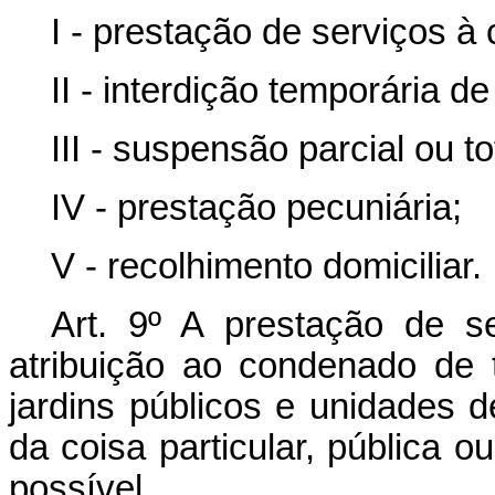
I - prestação de serviços à
II - interdição temporária de 
III - suspensão parcial ou to
IV - prestação pecuniária;
V - recolhimento domiciliar.
Art. 9º A prestação de s
atribuição ao condenado de t
jardins públicos e unidades 
da coisa particular, pública 
possível.