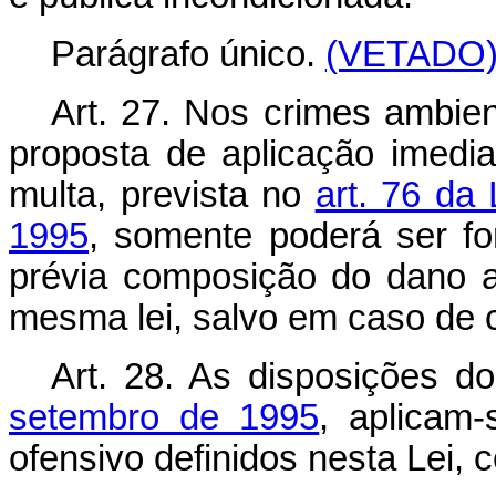
Parágrafo único.
(VETADO
Art. 27. Nos crimes ambien
proposta de aplicação imediat
multa, prevista no
art. 76 da
1995
, somente poderá ser f
prévia composição do dano am
mesma lei, salvo em caso de 
Art. 28. As disposições d
setembro de 1995
, aplicam
ofensivo definidos nesta Lei,