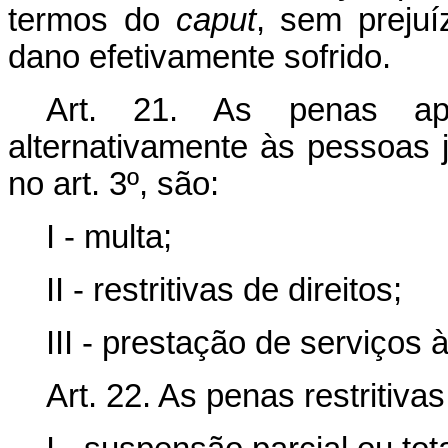
termos do
caput
, sem prejuí
dano efetivamente sofrido.
Art. 21. As penas apli
alternativamente às pessoas 
no art. 3º, são:
I - multa;
II - restritivas de direitos;
III - prestação de serviços
Art. 22. As penas restritiva