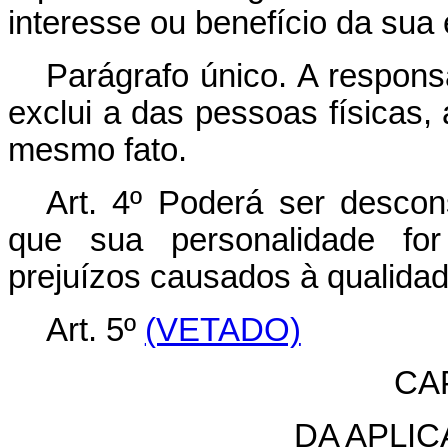
interesse ou benefício da sua 
Parágrafo único. A respons
exclui a das pessoas físicas, 
mesmo fato.
Art. 4º Poderá ser descon
que sua personalidade for
prejuízos causados à qualida
Art. 5º
(VETADO)
CAP
DA APLI