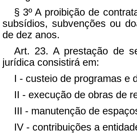
§ 3º A proibição de contra
subsídios, subvenções ou d
de dez anos.
Art. 23. A prestação de 
jurídica consistirá em:
I - custeio de programas e 
II - execução de obras de 
III - manutenção de espaços
IV - contribuições a entidad