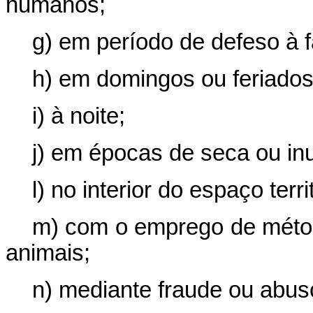
humanos;
g) em período de defeso à 
h) em domingos ou feriados
i) à noite;
j) em épocas de seca ou in
l) no interior do espaço terr
m) com o emprego de métod
animais;
n) mediante fraude ou abus