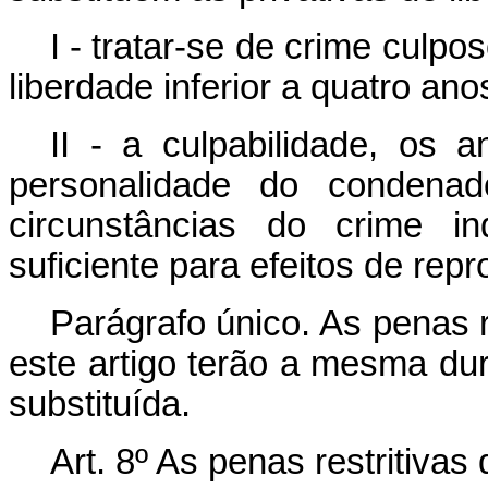
I - tratar-se de crime culpo
liberdade inferior a quatro ano
II - a culpabilidade, os 
personalidade do conden
circunstâncias do crime in
suficiente para efeitos de re
Parágrafo único. As penas re
este artigo terão a mesma dur
substituída.
Art. 8º As penas restritivas 