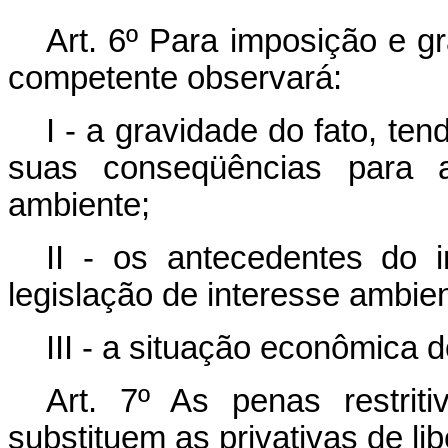
Art. 6º Para imposição e g
competente observará:
I - a gravidade do fato, te
suas conseqüências para 
ambiente;
II - os antecedentes do 
legislação de interesse ambien
III - a situação econômica d
Art. 7º As penas restrit
substituem as privativas de l