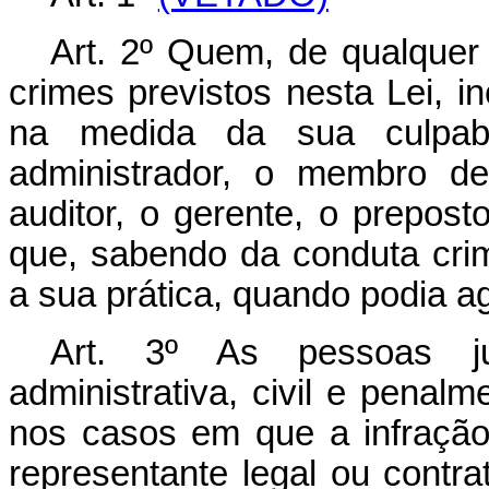
Art. 2º Quem, de qualquer 
crimes previstos nesta Lei, 
na medida da sua culpabi
administrador, o membro de
auditor, o gerente, o prepost
que, sabendo da conduta crim
a sua prática, quando podia agi
Art. 3º As pessoas jur
administrativa, civil e penal
nos casos em que a infração
representante legal ou contra