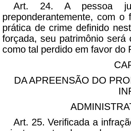
Art. 24. A pessoa jurí
preponderantemente, com o fim
prática de crime definido nes
forçada, seu patrimônio será
como tal perdido em favor do 
CAP
DA APREENSÃO DO PRO
IN
ADMINISTRA
Art. 25. Verificada a infra