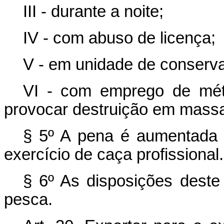
III - durante a noite;
IV - com abuso de licença;
V - em unidade de conserv
VI - com emprego de mét
provocar destruição em mass
§ 5º A pena é aumentada a
exercício de caça profissional.
§ 6º As disposições deste
pesca.