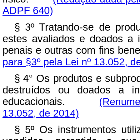
ADPF 640)
§ 3º Tratando-se de produ
estes avaliados e doados a ins
penais e outras com fins 
para §3º pela Lei nº 13.052, d
§ 4° Os produtos e subprod
destruídos ou doados a inst
educacionais.
(Renumer
13.052, de 2014)
§ 5º Os instrumentos utili