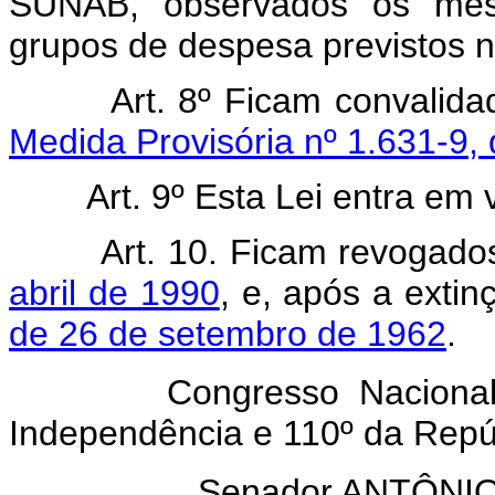
SUNAB, observados os mesm
grupos de despesa previstos n
Art. 8º Ficam convalid
Medida Provisória nº 1.631-9, 
Art. 9º Esta Lei entra em 
Art. 10. Ficam revogad
abril de 1990
, e, após a ext
de 26 de setembro de 1962
.
Congresso Nacional, em
Independência e 110º da Repú
Senador ANTÔN