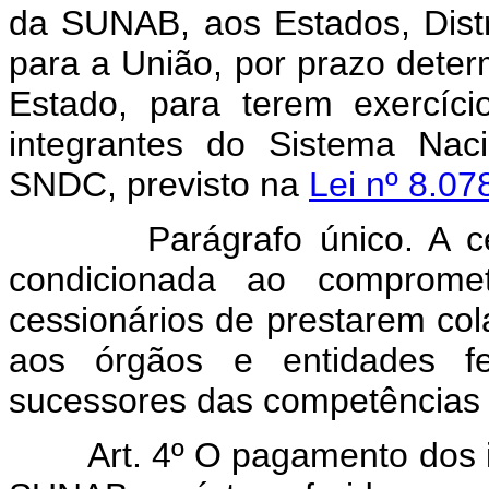
da SUNAB, aos Estados, Distr
para a União, por prazo determ
Estado, para terem exercíc
integrantes do Sistema Nac
SNDC, previsto na
Lei nº 8.07
Parágrafo único. A cessão
condicionada ao comprome
cessionários de prestarem co
aos órgãos e entidades f
sucessores das competências
Art. 4º O pagamento dos 