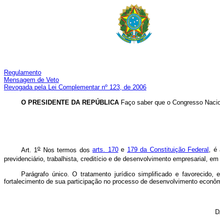
Regulamento
Mensagem de Veto
Revogada pela Lei Complementar nº 123, de 2006
O PRESIDENTE DA REPÚBLICA
Faço saber que o Congresso Nacion
o
Art. 1
Nos termos dos
arts. 170
e
179 da Constituição Federal
, é
previdenciário, trabalhista, creditício e de desenvolvimento empresarial, 
Parágrafo único. O tratamento jurídico simplificado e favorecido
fortalecimento de sua participação no processo de desenvolvimento econôm
D