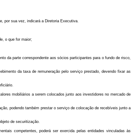
 por sua vez, indicará a Diretoria Executiva.
e, o que for maior;
 cento da parte correspondente aos sócios participantes para o fundo de risco,
recebimento da taxa de remuneração pelo serviço prestado, devendo fixar as
iciário.
lores mobiliários a serem colocados junto aos investidores no mercado de
ização, podendo também prestar o serviço de colocação de recebíveis junto a
bjeto de securitização.
mentais competentes, poderá ser exercida pelas entidades vinculadas às