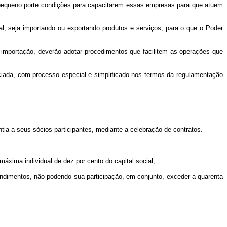
 pequeno porte condições para capacitarem essas empresas para que atuem
l, seja importando ou exportando produtos e serviços, para o que o Poder
da importação, deverão adotar procedimentos que facilitem as operações que
ciada, com processo especial e simplificado nos termos da regulamentação
tia a seus sócios participantes, mediante a celebração de contratos.
áxima individual de dez por cento do capital social;
 rendimentos, não podendo sua participação, em conjunto, exceder a quarenta