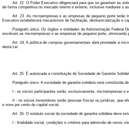
Art. 22.
O Poder Executivo diligenciará para que se garantam às en
de forma competitiva no mercado interno e externo, inclusive mediante o a
Art. 23.
As microempresas e as empresas de pequeno porte terão tra
Executivo estabelecerá mecanismos de facilitação, desburocratização e ca
Parágrafo único. Os órgãos e entidades da Administração Federal Dir
envolvam as microempresas e as empresas de pequeno porte, otimizando p
Art. 24. A política de compras governamentais dará prioridade à mi
desta Lei.
Art. 25.
É autorizada a constituição de Sociedade de Garantia Solidár
Parágrafo único. A sociedade de garantia solidária será constituída de
I - os sócios participantes serão, exclusivamente, microempresas e e
II - os sócios investidores serão pessoas físicas ou jurídicas, que 
e nove por cento do capital social.
Art. 26.
O estatuto social da sociedade de garantia solidária deve est
I - finalidade social, condições e critérios para admissão de novos só