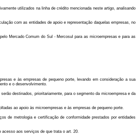
tivamente utilizados na linha de crédito mencionada neste artigo, analisando
iculação com as entidades de apoio e representação daquelas empresas, no
dos pelo Mercado Comum do Sul - Mercosul para as microempresas e para as
oempresas e às empresas de pequeno porte, levando em consideração a sua
mento e o desenvolvimento.
 serão destinados, prioritariamente, para o segmento da microempresa e da
voltadas ao apoio às microempresas e às empresas de pequeno porte.
os de metrologia e certificação de conformidade prestados por entidades
acesso aos serviços de que trata o art. 20.