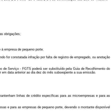
as obrigações;
 e à empresa de pequeno porte.
uando for constatada infração por falta de registro de empregado, ou anotação
mpo de Serviço - FGTS poderá ser substituído pela Guia de Recolhimento do
er em data anterior ao dia dez do mês subseqüente a sua emissão.
 mantenham linhas de crédito específicas para as microempresas e para as
mpresas e para as empresas de pequeno porte, devendo o montante disponível