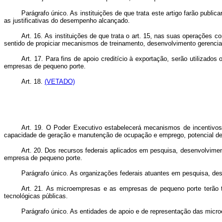
Parágrafo único. As instituições de que trata este artigo farão publi
as justificativas do desempenho alcançado.
Art. 16.
As instituições de que trata o art. 15, nas suas operações
sentido de propiciar mecanismos de treinamento, desenvolvimento gerencia
Art. 17. Para fins de apoio creditício à exportação, serão utiliz
empresas de pequeno porte.
Art. 18.
(VETADO)
Art. 19. O Poder Executivo estabelecerá mecanismos de incentivos
capacidade de geração e manutenção de ocupação e emprego, potencial de c
Art. 20.
Dos recursos federais aplicados em pesquisa, desenvolviment
empresa de pequeno porte.
Parágrafo único. As organizações federais atuantes em pesquisa, de
Art. 21.
As microempresas e as empresas de pequeno porte terão tra
tecnológicas públicas.
Parágrafo único. As entidades de apoio e de representação das micro