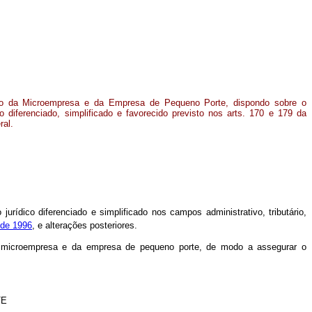
tuto da Microempresa e da Empresa de Pequeno Porte, dispondo sobre o
co diferenciado, simplificado e favorecido previsto nos arts. 170 e 179 da
ral.
ídico diferenciado e simplificado nos campos administrativo, tributário,
 de 1996
, e alterações posteriores.
to da microempresa e da empresa de pequeno porte, de modo a assegurar o
TE