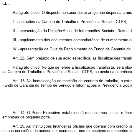
CLT.
Parágrafo único. O disposto no
caput
deste artigo não dispensa a mi
I - anotações na Carteira de Trabalho e Previdência Social - CTPS;
II - apresentação da Relação Anual de Informações Sociais - Rais 
III - arquivamento dos documentos comprobatórios de cumprimento da
IV - apresentação da Guia de Recolhimento do Fundo de Garantia do 
Art. 12. Sem prejuízo de sua ação específica, as fiscalizações trabal
Parágrafo único. No que se refere à fiscalização trabalhista, será obs
da Carteira de Trabalho e Previdência Social - CTPS, ou ainda na ocorrência
Art. 13.
Na homologação de rescisão de contrato de trabalho, o extr
Fundo de Garantia do Tempo de Serviço e Informações à Previdência Social
Art. 14. O Poder Executivo estabelecerá mecanismos fiscais e finan
empresas de pequeno porte.
Art. 15. As instituições financeiras oficiais que operam com crédit
e suas condições de acesso ser expressas, nos respectivos documentos d