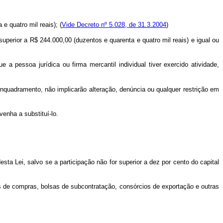
 e quatro mil reais); (
Vide Decreto nº 5.028, de 31.3.2004
)
superior a R$ 244.000,00 (duzentos e quarenta e quatro mil reais) e igual ou
a pessoa jurídica ou firma mercantil individual tiver exercido atividade,
quadramento, não implicarão alteração, denúncia ou qualquer restrição em
enha a substituí-lo.
esta Lei, salvo se a participação não for superior a dez por cento do capital
is de compras, bolsas de subcontratação, consórcios de exportação e outras