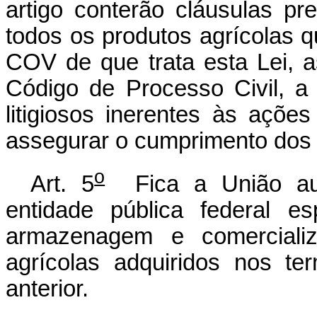
artigo conterão cláusulas pr
todos os produtos agrícolas
COV de que trata esta Lei, 
Código de Processo Civil, a 
litigiosos inerentes às açõe
assegurar o cumprimento dos
o
Art. 5
Fica a União auto
entidade pública federal es
armazenagem e comerciali
agrícolas adquiridos nos te
anterior.