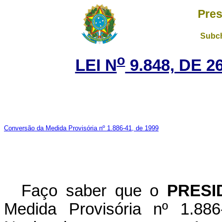
Pres
Subch
o
LEI N
9.848, DE 
Conversão da Medida Provisória nº 1.886-41, de 1999
Faço saber que o
PRESI
Medida Provisória nº 1.88