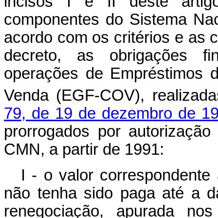
incisos I e II deste artig
componentes do Sistema Nac
acordo com os critérios e as
decreto, as obrigações fi
operações de Empréstimos 
Venda (EGF-COV), realizad
79, de 19 de dezembro de 1
prorrogados por autorização
CMN, a partir de 1991:
I - o valor correspondente
não tenha sido paga até a d
renegociação, apurada nos