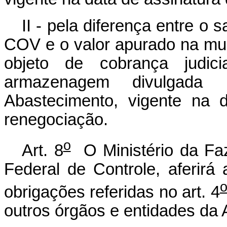
II - pela diferença entre o
COV e o valor apurado na mul
objeto de cobrança judic
armazenagem divulgada
Abastecimento, vigente na 
renegociação.
o
Art. 8
O Ministério da Faz
Federal de Controle, aferirá 
obrigações referidas no art. 4
outros órgãos e entidades da 