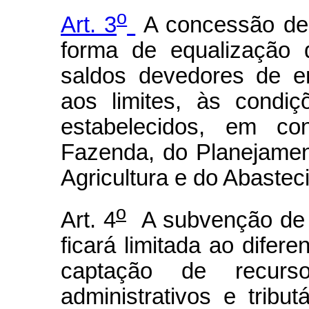
o
Art. 3
A concessão de
forma de equalização 
saldos devedores de e
aos limites, às condiç
estabelecidos, em con
Fazenda, do Planejame
Agricultura e do Abastec
o
Art. 4
A subvenção de e
ficará limitada ao difere
captação de recurs
administrativos e tribu