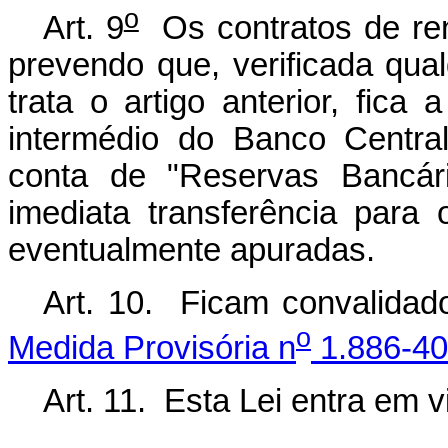
o
Art. 9
Os contratos de ren
prevendo que, verificada qua
trata o artigo anterior, fica
intermédio do Banco Central
conta de "Reservas Bancári
imediata transferência para
eventualmente apuradas.
Art. 10. Ficam convalidad
o
Medida Provisória n
1.886-40
Art. 11. Esta Lei entra em 