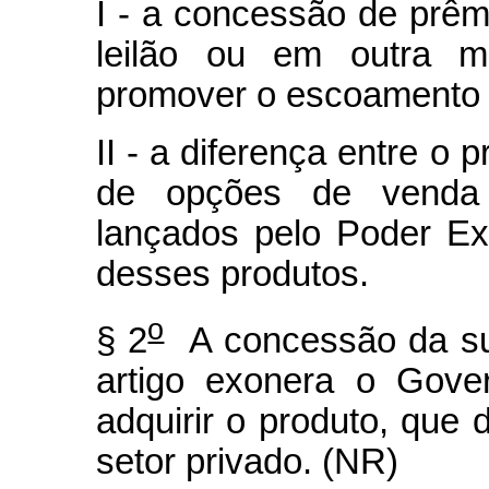
I - a concessão de prêm
leilão ou em outra mo
promover o escoamento d
II - a diferença entre o 
de opções de venda 
lançados pelo Poder Ex
desses produtos.
o
§ 2
A concessão da sub
artigo exonera o Gove
adquirir o produto, que 
setor privado. (NR)