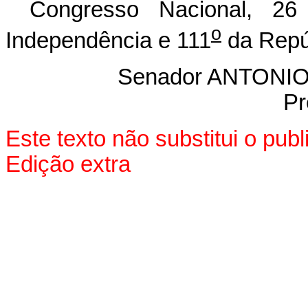
Congresso Nacional, 2
o
Independência e 111
da Repú
Senador ANTON
Pr
Este texto não substitui o pu
Edição extra