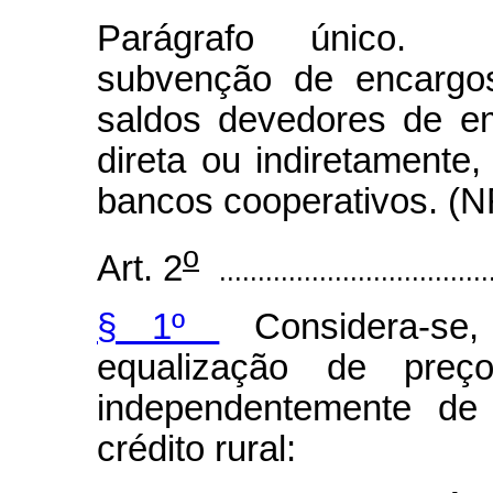
Parágrafo único. C
subvenção de encargos
saldos devedores de em
direta ou indiretamente,
bancos cooperativos. (N
o
Art. 2
...................................
§ 1º
Considera-se,
equalização de preç
independentemente de
crédito rural: