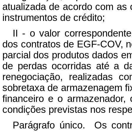
atualizada de acordo com as 
instrumentos de crédito;
II - o valor correspondent
dos contratos de EGF-COV, no
parcial dos produtos dados em
de perdas ocorridas até a d
renegociação, realizadas c
sobretaxa de armazenagem fix
financeiro e o armazenador,
condições previstas nos respe
Parágrafo único. Os con