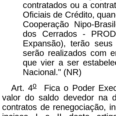
contratados ou a contr
Oficiais de Crédito, qu
Cooperação Nipo-Brasi
dos Cerrados - PRODE
Expansão), terão seus
serão realizados com e
que vier a ser estabel
Nacional." (NR)
o
Art. 4
Fica o Poder Execut
valor do saldo devedor na d
contratos de renegociação, i