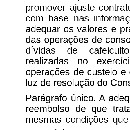
promover ajuste contratu
com base nas informaç
adequar os valores e p
das operações de conso
dívidas de cafeicult
realizadas no exercí
operações de custeio e 
luz de resolução do Con
Parágrafo único. A ade
reembolso de que tra
mesmas condições que 