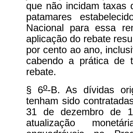
que não incidam taxas 
patamares estabelecid
Nacional para essa re
aplicação do rebate resul
por cento ao ano, inclus
cabendo a prática de t
rebate.
o
§ 6
-B. As dívidas ori
tenham sido contratada
31 de dezembro de 1
atualização monet