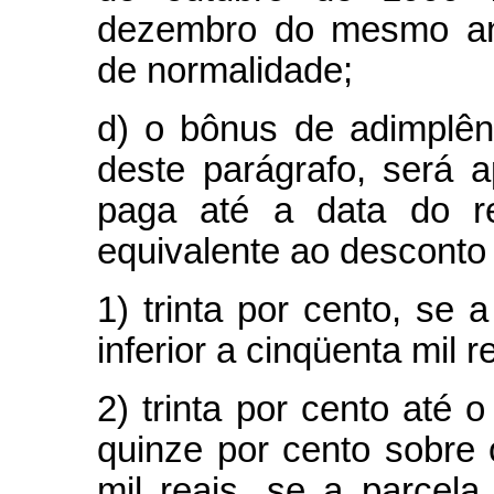
dezembro do mesmo an
de normalidade;
d) o bônus de adimplênc
deste parágrafo, será 
paga até a data do re
equivalente ao desconto
1) trinta por cento, se a
inferior a cinqüenta mil r
2) trinta por cento até o
quinze por cento sobre 
mil reais, se a parcela