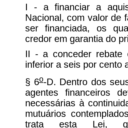
I - a financiar a aqui
Nacional, com valor de f
ser financiada, os qu
credor em garantia do pri
II - a conceder rebate 
inferior a seis por cento 
o
§ 6
-D. Dentro dos seu
agentes financeiros d
necessárias à continuida
mutuários contemplado
trata esta Lei, q