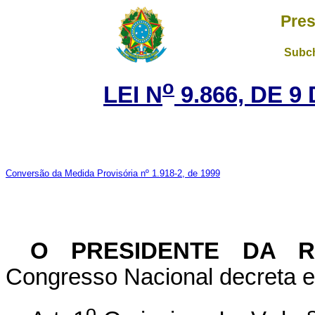
Pres
Subch
o
LEI N
9.866, DE 
Conversão da Medida Provisória nº 1.918-2, de 1999
O PRESIDENTE DA 
Congresso Nacional decreta e 
o