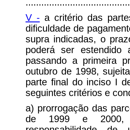
........................................
V -
a critério das part
dificuldade de pagament
supra indicadas, o pra
poderá ser estendido
passando a primeira p
outubro de 1998, sujeit
parte final do inciso I 
seguintes critérios e co
a) prorrogação das parc
de 1999 e 2000, 
responsabilidade de