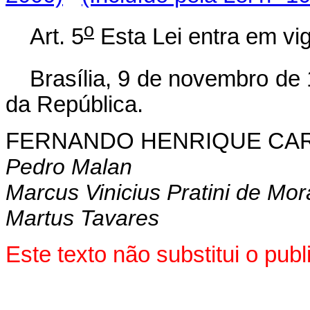
o
Art. 5
Esta Lei entra em vig
Brasília, 9 de novembro de
da República.
FERNANDO HENRIQUE CA
Pedro Malan
Marcus Vinicius Pratini de Mo
Martus Tavares
Este texto não substitui o pu