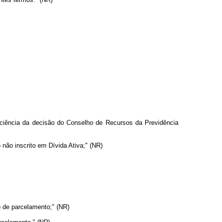
 ciência da decisão do Conselho de Recursos da Previdência
não inscrito em Dívida Ativa;" (NR)
o de parcelamento;" (NR)