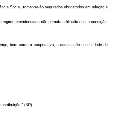
cia Social, tornar-se-ão segurados obrigatórios em relação a
o regime previdenciário não permita a filiação nessa condição,
erviço, bem como a cooperativa, a associação ou entidade de
contribuição." (NR)