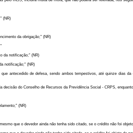
" (NR)
encimento da obrigação;" (NR)
."
o da notificação;" (NR)
da notificação;" (NR)
e que antecedido de defesa, sendo ambos tempestivos, até quinze dias da
da decisão do Conselho de Recursos da Previdência Social - CRPS, enquanto 
elamento;" (NR)
 mesmo que o devedor ainda não tenha sido citado, se o crédito não foi objet