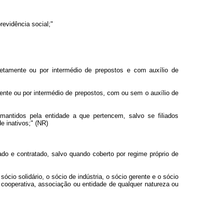
revidência social;"
iretamente ou por intermédio de prepostos e com auxílio de
amente ou por intermédio de prepostos, com ou sem o auxílio de
mantidos pela entidade a que pertencem, salvo se filiados
e inativos;" (NR)
liado e contratado, salvo quando coberto por regime próprio de
ócio solidário, o sócio de indústria, o sócio gerente e o sócio
 cooperativa, associação ou entidade de qualquer natureza ou