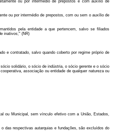
iretamente ou por intermédio de prepostos e com auxílio de
amente ou por intermédio de prepostos, com ou sem o auxílio de
mantidos pela entidade a que pertencem, salvo se filiados
e inativos;" (NR)
liado e contratado, salvo quando coberto por regime próprio de
ócio solidário, o sócio de indústria, o sócio gerente e o sócio
 cooperativa, associação ou entidade de qualquer natureza ou
tal ou Municipal, sem vínculo efetivo com a União, Estados,
o o das respectivas autarquias e fundações, são excluídos do