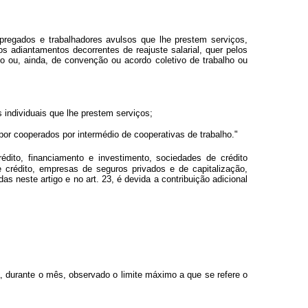
pregados e trabalhadores avulsos que lhe prestem serviços,
 os adiantamentos decorrentes de reajuste salarial, quer pelos
o ou, ainda, de convenção ou acordo coletivo de trabalho ou
 individuais que lhe prestem serviços;
 por cooperados por intermédio de cooperativas de trabalho."
ito, financiamento e investimento, sociedades de crédito
de crédito, empresas de seguros privados e de capitalização,
s neste artigo e no art. 23, é devida a contribuição adicional
a, durante o mês, observado o limite máximo a que se refere o