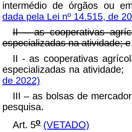
intermédio de órgãos ou e
dada pela Lei nº 14.515, de 2
II – as cooperativas agr
especializadas na atividade; e
II - as cooperativas agríco
especializadas na atividade
de 2022)
III – as bolsas de mercador
pesquisa.
o
Art. 5
(VETADO)