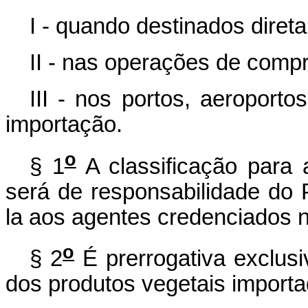
I - quando destinados dire
II - nas operações de comp
III - nos portos, aeroporto
importação.
o
§ 1
A classificação para 
será de responsabilidade do 
la aos agentes credenciados n
o
§ 2
É prerrogativa exclusi
dos produtos vegetais importa