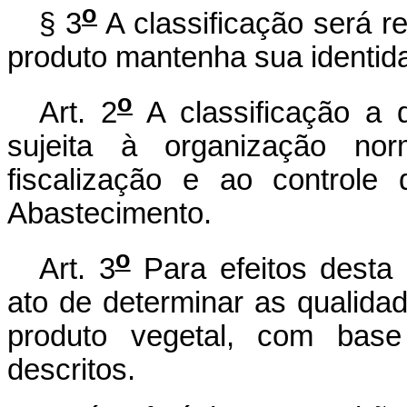
o
§ 3
A classificação será r
produto mantenha sua identid
o
Art. 2
A classificação a q
sujeita à organização nor
fiscalização e ao controle 
Abastecimento.
o
Art. 3
Para efeitos desta 
ato de determinar as qualida
produto vegetal, com base 
descritos.