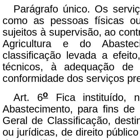
Parágrafo único. Os servi
como as pessoas físicas ou 
sujeitos à supervisão, ao contr
Agricultura e do Abaste
classificação levada a efeit
técnicos, à adequação de 
conformidade dos serviços pr
o
Art. 6
Fica instituído, 
Abastecimento, para fins de 
Geral de Classificação, desti
ou jurídicas, de direito públi