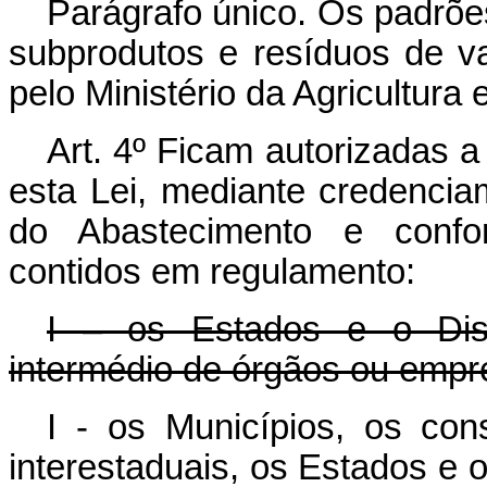
Parágrafo único. Os padrões
subprodutos e resíduos de v
pelo Ministério da Agricultura
Art. 4º Ficam autorizadas a
esta Lei, mediante credenciam
do Abastecimento e confo
contidos em regulamento:
I – os Estados e o Dist
intermédio de órgãos ou empr
I - os Municípios, os con
interestaduais, os Estados e o