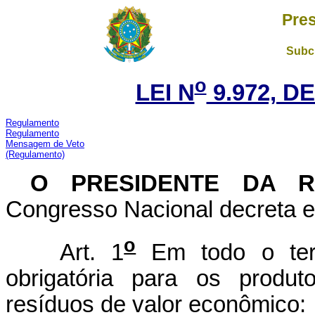
Pres
Subch
o
LEI N
9.972, DE
Regulamento
Regulamento
Mensagem de Veto
(Regulamento)
O PRESIDENTE DA 
Congresso Nacional decreta e 
o
Art. 1
Em todo o terr
obrigatória para os produt
resíduos de valor econômico: